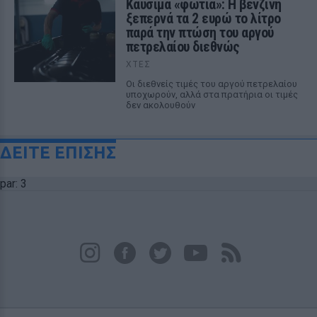
Καύσιμα «φωτιά»: Η βενζίνη
ξεπερνά τα 2 ευρώ το λίτρο
παρά την πτώση του αργού
πετρελαίου διεθνώς
ΧΤΕΣ
Οι διεθνείς τιμές του αργού πετρελαίου
υποχωρούν, αλλά στα πρατήρια οι τιμές
δεν ακολουθούν
ΔΕΙΤΕ ΕΠΙΣΗΣ
par: 3