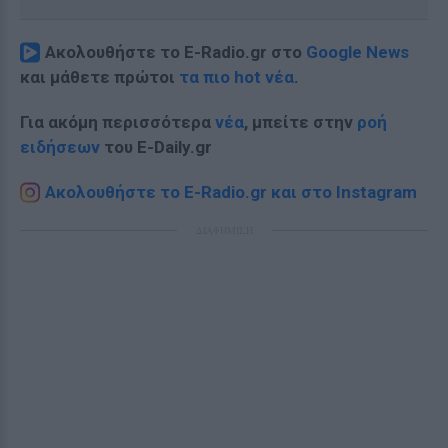
Ακολουθήστε το E-Radio.gr στο
Google News
και μάθετε πρώτοι
τα πιο hot νέα
.
Για ακόμη περισσότερα
νέα
, μπείτε στην
ροή
ειδήσεων
του E-Daily.gr
Ακολουθήστε το E-Radio.gr και στο Instagram
ΔΙΑΦΗΜΙΣΗ