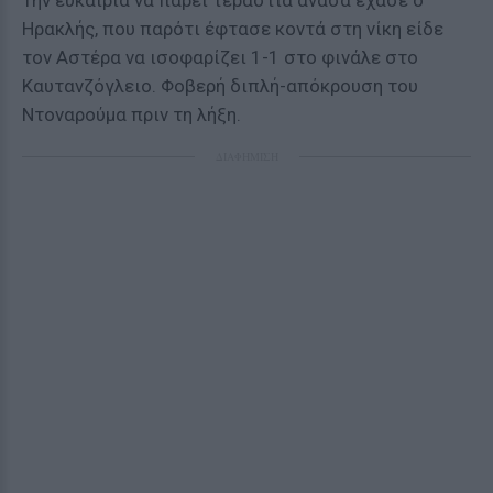
Την ευκαιρία να πάρει τεράστια ανάσα έχασε ο
Ηρακλής, που παρότι έφτασε κοντά στη νίκη είδε
τον Αστέρα να ισοφαρίζει 1-1 στο φινάλε στο
Καυτανζόγλειο. Φοβερή διπλή-απόκρουση του
Ντοναρούμα πριν τη λήξη.
ΔΙΑΦΗΜΙΣΗ