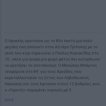
Ο Ηρακλής κρατούσε ως το 89ο λεπτό μια πολύ
μεγάλη νίκη απέναντι στον Αστέρα Τρίπολης με το
γκολ που είχε σημειώσει ο Παύλος Κυριακίδης στο
76΄, αλλά για ακόμη μία φορά φέτος δεν κατόρθωσε
να κρατήσει το αποτέλεσμα. Ο Μανώλης Μπέρτος
ισοφάρισε στο 89΄ για τους Αρκάδες, που
εκμεταλλεύτηκαν τις ήττες των Λεβαδειακού,
Κέρκυρας και τους έφτασαν στους 12 βαθμούς, ενώ
ο «Γηραιός» παραμένει ουραγός με 9.
[ΠΗΓΗ]