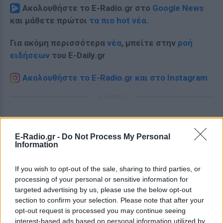
Ακολουθήστε το E-Radio.gr στο
Google News
και μάθετε πρώτοι
τα πιο hot νέα
.
Για ακόμη περισσότερα
νέα
, μπείτε στην
ροή
ειδήσεων
του E-Daily.gr
Ακολουθήστε το E-Radio.gr και στο Instagram
ΔΙΑΦΗΜΙΣΗ
E-Radio.gr -
Do Not Process My Personal
Information
If you wish to opt-out of the sale, sharing to third parties, or
processing of your personal or sensitive information for
targeted advertising by us, please use the below opt-out
section to confirm your selection. Please note that after your
opt-out request is processed you may continue seeing
interest-based ads based on personal information utilized by