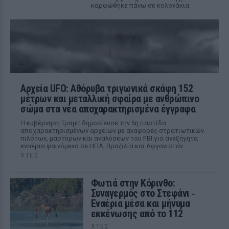
καρφώθηκε πάνω σε κολονάκια.
Αρχεία UFO: Αθόρυβα τριγωνικά σκάφη 152
μέτρων και μεταλλική σφαίρα με ανθρώπινο
σώμα στα νέα αποχαρακτηρισμένα έγγραφα
Η κυβέρνηση Τραμπ δημοσίευσε την 5η παρτίδα
αποχαρακτηρισμένων αρχείων με αναφορές στρατιωτικών
πιλότων, μαρτύρων και αναλύσεων του FBI για ανεξήγητα
εναέρια φαινόμενα σε ΗΠΑ, Βραζιλία και Αφγανιστάν.
ΧΤΕΣ
Φωτιά στην Κόρινθο:
Συναγερμός στο Στεφάνι ‑
Εναέρια μέσα και μήνυμα
εκκένωσης από το 112
ΧΤΕΣ