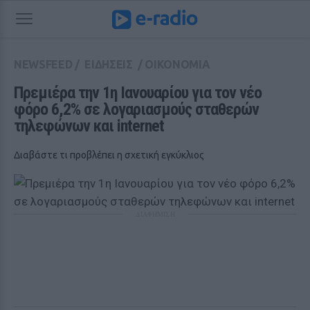
NEWSFEED
/
ΕΙΔΗΣΕΙΣ
/
ΟΙΚΟΝΟΜΙΑ
Πρεμιέρα την 1η Ιανουαρίου για τον νέο 
φόρο 6,2% σε λογαριασμούς σταθερών 
τηλεφώνων και internet
Διαβάστε τι προβλέπει η σχετική εγκύκλιος
ΔΙΑΦΗΜΙΣΗ