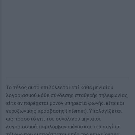
Το τέλος αυτό επιβάλλεται επί κάθε μηνιαίου
λογαριασμού κάθε σύνδεσης σταθερής τηλεφωνίας,
είτε αν παρέχεται μόνον υπηρεσία φωνής, είτε και
ευρυζωνικής πρόσβασης (internet). Υπολογίζεται
ως ποσοστό επί του συνολικού μηνιαίου
λογαριασμού, περιλαμβανομένου και του παγίου
τέλους που εισπράττεται υπέρ της επιχείρησης,