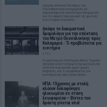
Ισχυρές επίγειες δυνάμεις της
Πυροσβεστικής ενισχυμένες με
αεροσκάφη και ελικόπτερα επιχειρούν
για τον άμεσο περιορισμό της φωτιάς
στο Στεφάνι Κορίνθου.
Απόψε τα δοκιμαστικά
δρομολόγια για την επέκταση
του Μετρό Θεσσαλονίκης προς
Καλαμαριά ‑ Τι προβλέπεται για
εισιτήρια
ΧΤΕΣ
Ο υφυπουργός Υποδομών Νίκος Ταχιάος
εξήγησε γιατί τα πρώτα δρομολόγια θα
γίνονται νυχτερινές ώρες χωρίς
επιβάτες, και τι προβλέπεται για
εισιτήρια και νέες επεκτάσεις.
ΗΠΑ: 15χρονος με στολή
κλόουν δολοφόνησε
ηλικιωμένο σε στάση
λεωφορείου – Βίντεο του
δράστη γίνεται viral