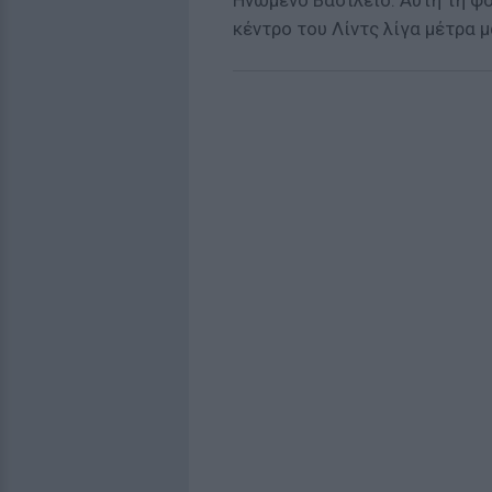
Ηνωμένο Βασίλειο. Αυτή τη φο
κέντρο του Λίντς λίγα μέτρα 