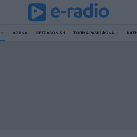
ΑΘΗΝΑ
ΘΕΣΣΑΛΟΝΙΚΗ
ΤΟΠΙΚΑ ΡΑΔΙΟΦΩΝΑ
ΚΑΤ