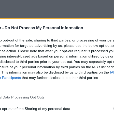
r -
Do Not Process My Personal Information
to opt-out of the sale, sharing to third parties, or processing of your per
formation for targeted advertising by us, please use the below opt-out s
r selection. Please note that after your opt-out request is processed y
eing interest-based ads based on personal information utilized by us or
disclosed to third parties prior to your opt-out. You may separately opt-
losure of your personal information by third parties on the IAB’s list of
. This information may also be disclosed by us to third parties on the
IA
Participants
that may further disclose it to other third parties.
ΘΕΜΑΤ
ΔΙΑΦΗΜΙΣΗ
Η παρά
της Ευ
l Data Processing Opt Outs
πρόκλ
o opt-out of the Sharing of my personal data.