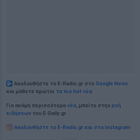
Ακολουθήστε το E-Radio.gr στο
Google News
και μάθετε πρώτοι
τα πιο hot νέα
.
Για ακόμη περισσότερα
νέα
, μπείτε στην
ροή
ειδήσεων
του E-Daily.gr
Ακολουθήστε το E-Radio.gr και στο Instagram
ΔΙΑΦΗΜΙΣΗ