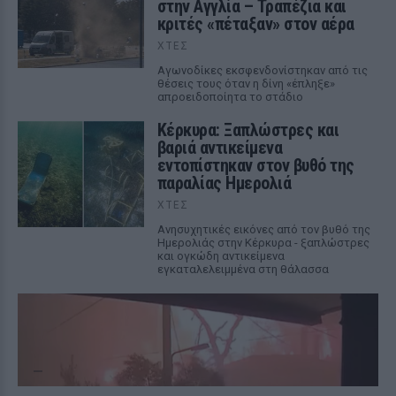
στην Αγγλία – Τραπέζια και
κριτές «πέταξαν» στον αέρα
ΧΤΕΣ
Αγωνοδίκες εκσφενδονίστηκαν από τις
θέσεις τους όταν η δίνη «έπληξε»
απροειδοποίητα το στάδιο
Κέρκυρα: Ξαπλώστρες και
βαριά αντικείμενα
εντοπίστηκαν στον βυθό της
παραλίας Ημερολιά
ΧΤΕΣ
Ανησυχητικές εικόνες από τον βυθό της
Ημερολιάς στην Κέρκυρα - ξαπλώστρες
και ογκώδη αντικείμενα
εγκαταλελειμμένα στη θάλασσα