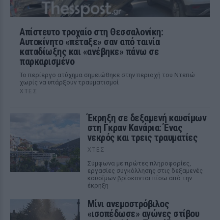
Απίστευτο τροχαίο στη Θεσσαλονίκη:
Αυτοκίνητο «πέταξε» σαν από ταινία
καταδίωξης και «ανέβηκε» πάνω σε
παρκαρισμένο
Το περίεργο ατύχημα σημειώθηκε στην περιοχή του Ντεπώ
χωρίς να υπάρξουν τραυματισμοί
ΧΤΕΣ
Έκρηξη σε δεξαμενή καυσίμων
στη Γκραν Κανάρια: Ένας
νεκρός και τρεις τραυματίες
ΧΤΕΣ
Σύμφωνα με πρώτες πληροφορίες,
εργασίες συγκόλλησης στις δεξαμενές
καυσίμων βρίσκονται πίσω από την
έκρηξη
Μίνι ανεμοστρόβιλος
«ισοπέδωσε» αγώνες στίβου