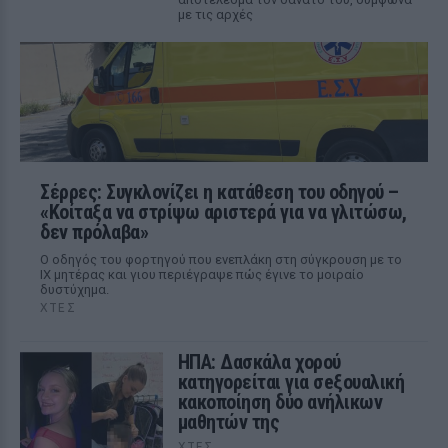
με τις αρχές
Σέρρες: Συγκλονίζει η κατάθεση του οδηγού –
«Κοίταξα να στρίψω αριστερά για να γλιτώσω,
δεν πρόλαβα»
Ο οδηγός του φορτηγού που ενεπλάκη στη σύγκρουση με το
ΙΧ μητέρας και γιου περιέγραψε πώς έγινε το μοιραίο
δυστύχημα.
ΧΤΕΣ
ΗΠΑ: Δασκάλα χορού
κατηγορείται για σeξουαλική
κακοποίηση δύο ανήλικων
μαθητών της
ΧΤΕΣ