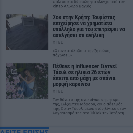
φάλτσα και δύσκολη για έλεγχο από τον
κίπερ Αλβαρο Βαγιές
Σοκ στην Κρήτη: Τουρίστας
επιχείρησε να χρηματίσει
υπάλληλο για του επιτρέψει να
ασελγήσει σε ανήλικη
ΧΤΕΣ
«Όταν κατάλαβε τι της ζητούσε,
πάγωσε...»
Πέθανε η influencer Σίντνεϊ
Τάουλ σε ηλικία 26 ετών
έπειτα από μάχη με σπάνια
μορφή καρκίνου
ΧΤΕΣ
Τον θάνατο της ανακοίνωσε η μητέρα
της, Ελίζαμπεθ Μόροου, και ο αδελφός
της, Όστιν Τάουλ, μέσω ενός βίντεο στον
λογαριασμό της στο TikTok την Τετάρτη
ΔΕΙΤΕ ΕΠΙΣΗΣ