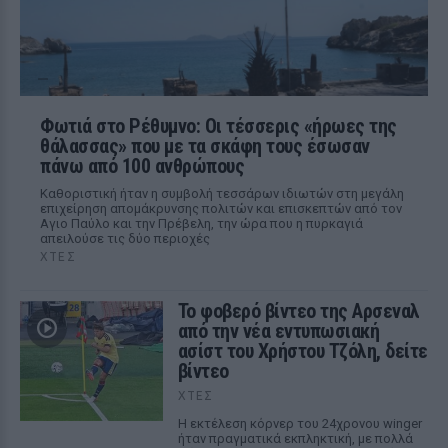
Φωτιά στο Ρέθυμνο: Οι τέσσερις «ήρωες της
θάλασσας» που με τα σκάφη τους έσωσαν
πάνω από 100 ανθρώπους
Καθοριστική ήταν η συμβολή τεσσάρων ιδιωτών στη μεγάλη
επιχείρηση απομάκρυνσης πολιτών και επισκεπτών από τον
Αγιο Παύλο και την Πρέβελη, την ώρα που η πυρκαγιά
απειλούσε τις δύο περιοχές
ΧΤΕΣ
Το φοβερό βίντεο της Αρσεναλ
από την νέα εντυπωσιακή
ασίστ του Χρήστου Τζόλη, δείτε
βίντεο
ΧΤΕΣ
Η εκτέλεση κόρνερ του 24χρονου winger
ήταν πραγματικά εκπληκτική, με πολλά