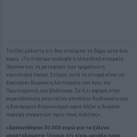
Τονίζει μάλιστα ότι δεν στοίχισε το δήμο ούτε ένα
ευρώ. «Το στήσιμο ανέλαβε η ολλανδική εταιρεία
Skyview και τη μεταφορά των τμημάτων η
ναυτιλιακή Venus. Στόχος αυτή τη στιγμή είναι να
ξεκινήσει δωρεάν η λειτουργία του πριν την
Πρωτοχρονιά, και βλέπουμε. Σε ό,τι αφορά στην
εκμετάλλευση απαιτείται επιπλέον διαδικασία και
η διενέργεια διαγωνισμού αφού λήξει η δωρεάν
παροχή υπηρεσιών προς τους πολίτες».
«Δαπανήθηκαν 30.000 ευρώ για τα ξύλινα
υποστυλώματα-Ξέραμε ότι είναι μεγάλο έργο,