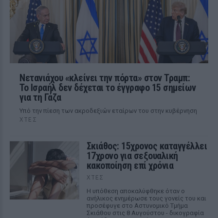
Νετανιάχου «κλείνει την πόρτα» στον Τραμπ:
Το Ισραήλ δεν δέχεται το έγγραφο 15 σημείων
για τη Γάζα
Υπό την πίεση των ακροδεξιών εταίρων του στην κυβέρνηση
ΧΤΕΣ
Σκιάθος: 15χρονος καταγγέλλει
17χρονο για σεξουαλική
κακοποίηση επί χρόνια
ΧΤΕΣ
Η υπόθεση αποκαλύφθηκε όταν ο
ανήλικος ενημέρωσε τους γονείς του και
προσέφυγε στο Αστυνομικό Τμήμα
Σκιάθου στις 8 Αυγούστου - δικογραφία