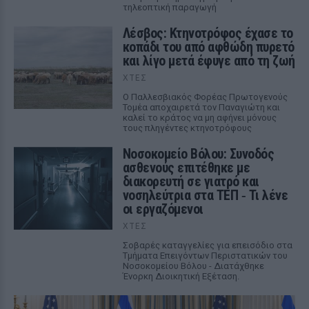
τηλεοπτική παραγωγή
Λέσβος: Κτηνοτρόφος έχασε το
κοπάδι του από αφθώδη πυρετό
και λίγο μετά έφυγε από τη ζωή
ΧΤΕΣ
Ο Παλλεσβιακός Φορέας Πρωτογενούς
Τομέα αποχαιρετά τον Παναγιώτη και
καλεί το κράτος να μη αφήνει μόνους
τους πληγέντες κτηνοτρόφους
Νοσοκομείο Βόλου: Συνοδός
ασθενούς επιτέθηκε με
διακορευτή σε γιατρό και
νοσηλεύτρια στα ΤΕΠ ‑ Τι λένε
οι εργαζόμενοι
ΧΤΕΣ
Σοβαρές καταγγελίες για επεισόδιο στα
Τμήματα Επειγόντων Περιστατικών του
Νοσοκομείου Βόλου - Διατάχθηκε
Ένορκη Διοικητική Εξέταση.