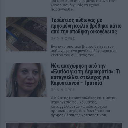
και ορεκτικά που εμφανίστηκαν στον
λογαριασμό χωρίς να έχουν
παραγγελθεί.
Τεράστιος πύθωνας με
πρησμένη κοιλιά βρέθηκε κάτω
από την αποθήκη οικογένειας
ΠΡΙΝ 9 ΏΡΕΣ
Ένα εντυπωσιακό βίντεο δείχνει τον
πύθωνα, με ένα μεγάλο εξόγκωμα στο
κέντρο του σώματός του
Νέα αποχώρηση από την
«Ελπίδα για τη Δημοκρατία»: Τι
καταγγέλλει στέλεχος για
Καρυστιανού – Γρατσία
ΠΡΙΝ 9 ΏΡΕΣ
Ο Κώστας Ντουντουλάκης επιτίθεται
στην ηγεσία του κόμματος,
καταγγέλλοντας «απολυταρχικό
προσωποπαγές διευθυντήριο» και
άρνηση θέσπισης καταστατικού.