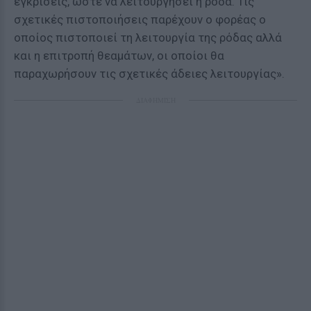
εγκρίσεις, ώστε να λειτουργήσει η ρόδα. Τις
σχετικές πιστοποιήσεις παρέχουν ο φορέας ο
οποίος πιστοποιεί τη λειτουργία της ρόδας αλλά
και η επιτροπή θεαμάτων, οι οποίοι θα
παραχωρήσουν τις σχετικές άδειες λειτουργίας».
ΔΙΑΦΗΜΙΣΗ