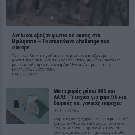
Ανήλικοι έβαζαν φωτιά σε δάσος στα
Βριλήσσια – Το επικίνδυνο challenge που
σόκαρε
Τρεις έφηβοι καταγράφηκαν σε βίντεο να παίζουν με τη
φωτιά μέσα σε πυκνό πευκοδάσος στην λεωφόρο Πεντέλης,
με την υπόθεση να ερευνά η Διεύθυνση Αντιμετώπισης
Εγκλημάτων Εμπρησμού.
ΠΡΙΝ 9 ΏΡΕΣ
Μεταφορές μέσω IRIS και
ΑΑΔΕ: Τι ισχύει για χαρτζιλίκια,
δωρεές και γονικές παροχές
ΠΡΙΝ 9 ΏΡΕΣ
Φοροτεχνικός εξηγεί πότε μια μεταφορά
χρημάτων θεωρείται δωρεά, ποια είναι
τα αφορολόγητα όρια ανά κατηγορία
συγγένειας και γιατί η αιτιολογία κάθε