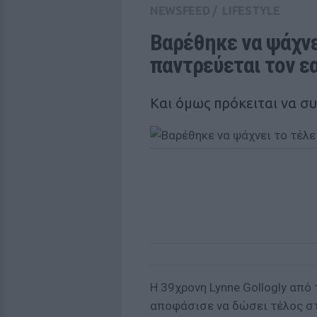
NEWSFEED
/
LIFESTYLE
Βαρέθηκε να ψάχνει
παντρεύεται τον εα
Και όμως πρόκειται να σ
Η 39χρονη Lynne Gollogly από
αποφάσισε να δώσει τέλος στ