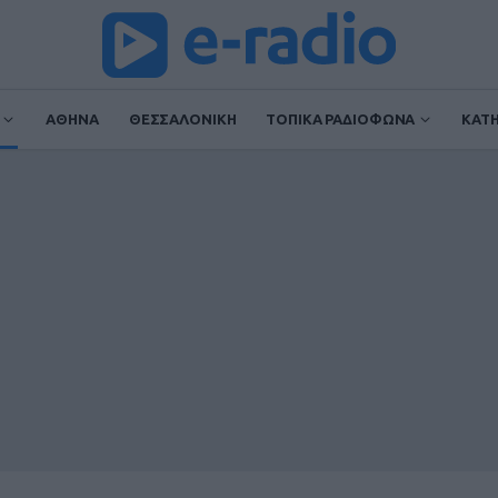
ΑΘΗΝΑ
ΘΕΣΣΑΛΟΝΙΚΗ
ΤΟΠΙΚΑ ΡΑΔΙΟΦΩΝΑ
ΚΑΤ