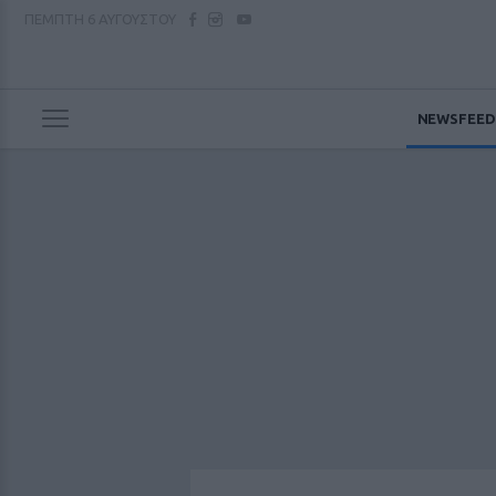
ΠΕΜΠΤΗ
6 ΑΥΓΟΥΣΤΟΥ
NEWSFEED