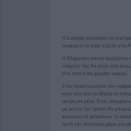
Η Gollogly σκοπεύει να παντρε
συνέχεια να πάει ταξίδι στη Ρ
Η 39χρονη η οποία εργάζεται 
«γάμος» της θα είναι σαν ένα 
στο οποίο θα φοράει νυφικό.
Στην προετοιμασία του «γάμου
κάτι που πάντα ήθελα να κάνω
ακόμη σε μένα. Έτσι, αποφάσ
με αυτόν τον τρόπο θα μπορο
ευκαιρία να φορέσουν τα καλά
αυτή την ιδιαίτερη μέρα για μ