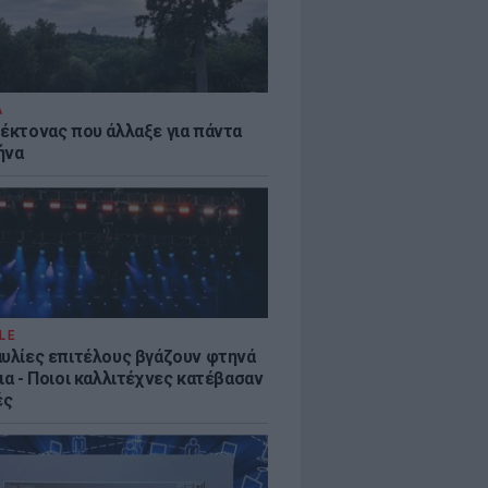
Α
τέκτονας που άλλαξε για πάντα
ήνα
LE
αυλίες επιτέλους βγάζουν φτηνά
ια - Ποιοι καλλιτέχνες κατέβασαν
ές