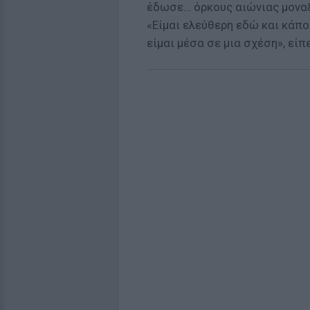
έδωσε… όρκους αιώνιας μοναξ
«Είμαι ελεύθερη εδώ και κάπο
είμαι μέσα σε μια σχέση», είπ