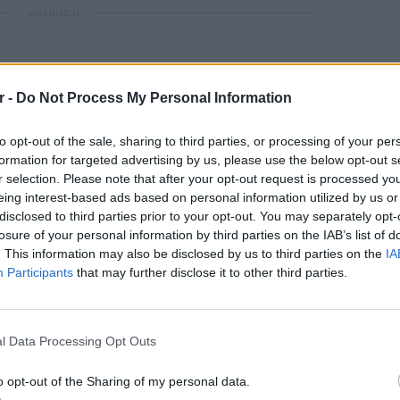
ΔΙΑΦΗΜΙΣΗ
r -
Do Not Process My Personal Information
to opt-out of the sale, sharing to third parties, or processing of your per
formation for targeted advertising by us, please use the below opt-out s
r selection. Please note that after your opt-out request is processed y
eing interest-based ads based on personal information utilized by us or
disclosed to third parties prior to your opt-out. You may separately opt-
losure of your personal information by third parties on the IAB’s list of
. This information may also be disclosed by us to third parties on the
IA
Participants
that may further disclose it to other third parties.
LIFESTY
Πέρεζ Χ
l Data Processing Opt Outs
μετά το
o opt-out of the Sharing of my personal data.