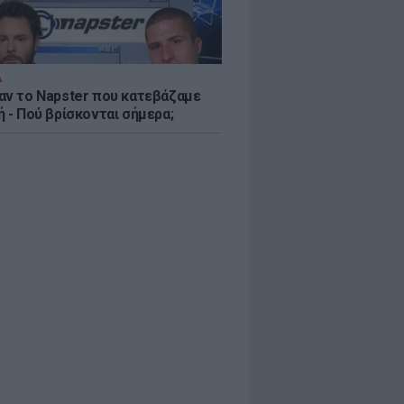
Α
αν το Napster που κατεβάζαμε
 - Πού βρίσκονται σήμερα;