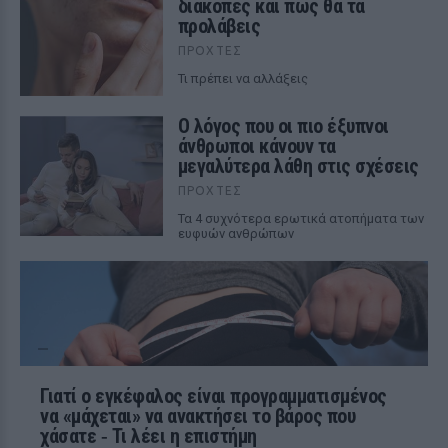
διακοπές και πώς θα τα
προλάβεις
ΠΡΟΧΤΈΣ
Τι πρέπει να αλλάξεις
Ο λόγος που οι πιο έξυπνοι
άνθρωποι κάνουν τα
μεγαλύτερα λάθη στις σχέσεις
ΠΡΟΧΤΈΣ
Τα 4 συχνότερα ερωτικά ατοπήματα των
ευφυών ανθρώπων
Γιατί ο εγκέφαλος είναι προγραμματισμένος
να «μάχεται» να ανακτήσει το βάρος που
χάσατε ‑ Τι λέει η επιστήμη