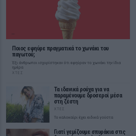
Ποιος εφηύρε πραγματικά το χωνάκι του
παγωτού;
Έξι άνθρωποι ισχυρίστηκαν ότι εφηύραν το χωνάκι την ίδια
ημέρα
ΧΤΕΣ
Τα ιδανικά ρούχα για να
παραμένουμε δροσεροί μέσα
στη ζέστη
ΧΤΕΣ
To καλοκαίρι έχει ειδικά γούστα
Γιατί γεμίζουμε σπυράκια στις