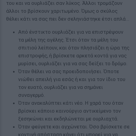
του και να ουρλιάζει σαν λύκος. Άλλοι τρομάζουν
άλλοι το βρίσκουν χαριτωμένο. Όμως ο σκύλος
θέλει κάτι να σας πει δεν σεληνιάστηκε έτσι απλά...
Από ένστικτο ουρλιάζει για να επιστρέψουν
τα μέλη της αγέλης. Έτσι όταν τα μέλη του
σπιτιού λείπουν, και όταν πλησιάζει η ώρα της
επιστροφής, ή βρίσκετε αρκετά κοντά για νας
μυρίσει, ουρλιάζει για να σας δείξει το δρόμο.
Όταν θέλει να σας προειδοποιήσει. Όποτε
νιώθει απειλή για εσάς ή και για τον ίδιο του
τον ευατό, ουρλιάζει για να σημάνει
συναγερμό.
Όταν ανακαλύπτει κάτι νέο. Η χαρά του όταν
βρίσκει κάποιο καινούργιο αντικείμενο τον
ξεσηκώνει και εκδηλώνεται με ουρλιαχτά.
Όταν φεύγετε και αγχώνεται. Όσο βρίσκετε σε
κοντινή απόσταση κάνει ότι μπορεί για να