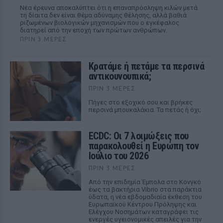
Νέα έρευνα αποκαλύπτει ότι η επαναπρόσληψη κιλών μετά
τη δίαιτα δεν είναι θέμα αδύναμης θέλησης, αλλά βαθιά
ριζωμένων βιολογικών μηχανισμών που ο εγκέφαλος
διατηρεί από την εποχή των πρώτων ανθρώπων.
ΠΡΙΝ 3 ΜΈΡΕΣ
Κρατάμε ή πετάμε τα περσινά
αντικουνουπικά;
ΠΡΙΝ 3 ΜΈΡΕΣ
Πήγες στο εξοχικό σου και βρήκες
περσινά μπουκαλάκια. Τα πετάς ή όχι;
ECDC: Οι 7 λοιμώξεις που
παρακολουθεί η Ευρώπη τον
Ιούλιο του 2026
ΠΡΙΝ 3 ΜΈΡΕΣ
Από την επιδημία Έμπολα στο Κονγκό
έως τα βακτήρια Vibrio στα παράκτια
ύδατα, η νέα εβδομαδιαία έκθεση του
Ευρωπαϊκού Κέντρου Πρόληψης και
Ελέγχου Νοσημάτων καταγράφει τις
ενεργές υγειονομικές απειλές για την