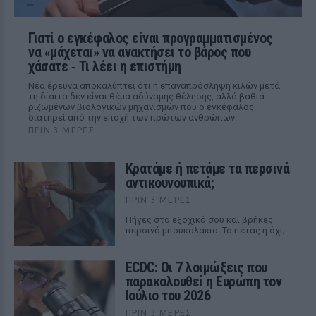
Γιατί ο εγκέφαλος είναι προγραμματισμένος
να «μάχεται» να ανακτήσει το βάρος που
χάσατε ‑ Τι λέει η επιστήμη
Νέα έρευνα αποκαλύπτει ότι η επαναπρόσληψη κιλών μετά
τη δίαιτα δεν είναι θέμα αδύναμης θέλησης, αλλά βαθιά
ριζωμένων βιολογικών μηχανισμών που ο εγκέφαλος
διατηρεί από την εποχή των πρώτων ανθρώπων.
ΠΡΙΝ 3 ΜΈΡΕΣ
Κρατάμε ή πετάμε τα περσινά
αντικουνουπικά;
ΠΡΙΝ 3 ΜΈΡΕΣ
Πήγες στο εξοχικό σου και βρήκες
περσινά μπουκαλάκια. Τα πετάς ή όχι;
ECDC: Οι 7 λοιμώξεις που
παρακολουθεί η Ευρώπη τον
Ιούλιο του 2026
ΠΡΙΝ 3 ΜΈΡΕΣ