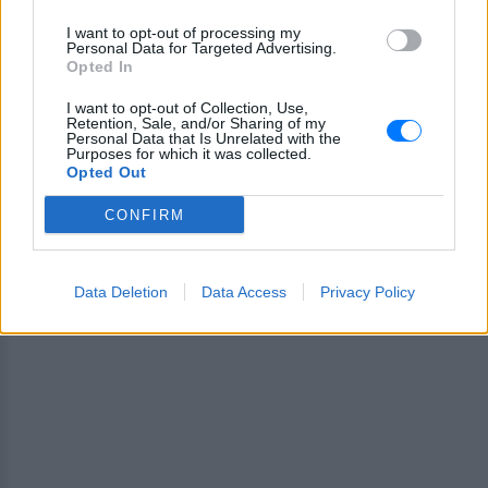
I want to opt-out of processing my
ΔΙΑΦΗΜΙΣΗ
Personal Data for Targeted Advertising.
Opted In
I want to opt-out of Collection, Use,
Retention, Sale, and/or Sharing of my
Personal Data that Is Unrelated with the
Purposes for which it was collected.
Opted Out
CONFIRM
Data Deletion
Data Access
Privacy Policy