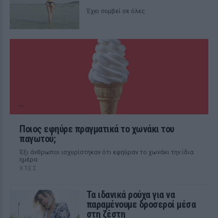
Έχει συμβεί σε όλες
Ποιος εφηύρε πραγματικά το χωνάκι του
παγωτού;
Έξι άνθρωποι ισχυρίστηκαν ότι εφηύραν το χωνάκι την ίδια
ημέρα
ΧΤΕΣ
Τα ιδανικά ρούχα για να
παραμένουμε δροσεροί μέσα
στη ζέστη