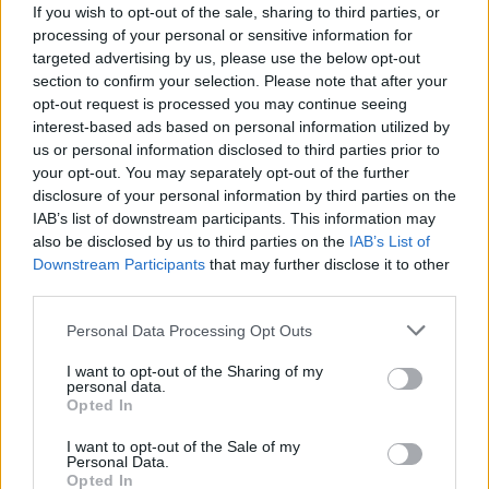
If you wish to opt-out of the sale, sharing to third parties, or
processing of your personal or sensitive information for
targeted advertising by us, please use the below opt-out
section to confirm your selection. Please note that after your
opt-out request is processed you may continue seeing
interest-based ads based on personal information utilized by
us or personal information disclosed to third parties prior to
your opt-out. You may separately opt-out of the further
disclosure of your personal information by third parties on the
IAB’s list of downstream participants. This information may
also be disclosed by us to third parties on the
IAB’s List of
Downstream Participants
that may further disclose it to other
third parties.
Ακολουθήστε το E-Radio.gr στο
Google News
Personal Data Processing Opt Outs
και μάθετε πρώτοι
τα πιο hot νέα
.
I want to opt-out of the Sharing of my
personal data.
Opted In
Εσύ μπήκες στο E-Daily.gr; Τα νέα της ημέρας
και ότι σου κάνει κλικ!
I want to opt-out of the Sale of my
Personal Data.
Opted In
Ακολουθήστε το E-Radio.gr και στο Instagram