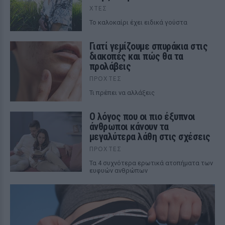
ΧΤΕΣ
To καλοκαίρι έχει ειδικά γούστα
Γιατί γεμίζουμε σπυράκια στις
διακοπές και πώς θα τα
προλάβεις
ΠΡΟΧΤΈΣ
Τι πρέπει να αλλάξεις
Ο λόγος που οι πιο έξυπνοι
άνθρωποι κάνουν τα
μεγαλύτερα λάθη στις σχέσεις
ΠΡΟΧΤΈΣ
Τα 4 συχνότερα ερωτικά ατοπήματα των
ευφυών ανθρώπων