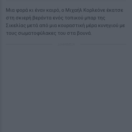
Μια φορά κι έναν καιρό, ο Mιχαήλ Κορλεόνε έκατσε
στη σκιερή βεράντα ενός τοπικού μπαρ της
Σικελίας μετά από μια κουραστική μέρα κυνηγιού με
τους σωματοφύλακες του στα βουνά.
ΔΙΑΦΗΜΙΣΗ