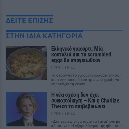
ΔΕΙΤΕ ΕΠΙΣΗΣ
ΣΤΗΝ ΙΔΙΑ ΚΑΤΗΓΟΡΙΑ
Ελληνικό γιαούρτι: Μία
κουταλιά και τα scrambled
eggs θα απογειωθούν
ΠΡΙΝ 9 ΏΡΕΣ
Το στραγγιστό γιαούρτι αλλάζει την υφή
και τον κορεσμό του πρωινού χωρίς να
επηρεάζει τη γεύση.
Η νέα σχέση δεν έχει
συγκατοίκηση – Και η Charlize
Theron το επιβεβαιώνει
ΠΡΙΝ 9 ΏΡΕΣ
«Δεν νομίζω ότι μπορώ να ξαναζήσω με
κάποιον» – Η εξομολόγηση της ηθοποιού