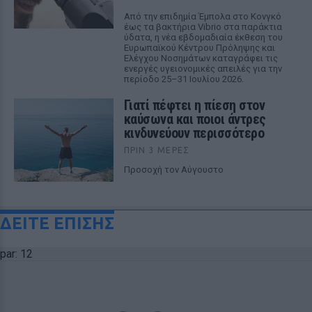
Από την επιδημία Έμπολα στο Κονγκό
έως τα βακτήρια Vibrio στα παράκτια
ύδατα, η νέα εβδομαδιαία έκθεση του
Ευρωπαϊκού Κέντρου Πρόληψης και
Ελέγχου Νοσημάτων καταγράφει τις
ενεργές υγειονομικές απειλές για την
περίοδο 25–31 Ιουλίου 2026.
Γιατί πέφτει η πίεση στον
καύσωνα και ποιοι άντρες
κινδυνεύουν περισσότερο
ΠΡΙΝ 3 ΜΈΡΕΣ
Προσοχή τον Αύγουστο
ΔΕΙΤΕ ΕΠΙΣΗΣ
par: 12