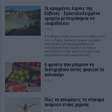
Οι κρυμμένες λίμνες της
Εύβοιας ‑ Εγκαταλελειμμένα
ορυχεία μετατράπηκαν σε
«παράδεισο»
ΧΤΕΣ
Στη Βόρεια Εύβοια, κοντά στο Μαντούδι
και τη Λίμνη, δώδεκα πρώην ορυχεία
λευκόλιθου μεταμορφώθηκαν σε
γαλαζοπράσινες λίμνες που πλέον
αποτελούν στόχο γεωτουρισμού και
περιβαλλοντικής εκπαίδευσης.
6 φρούτα που μπορουν να
διατηρηθούν εκτός ψυγείου το
καλοκαίρι
ΧΤΕΣ
Πώς να αποφύγεις το σύγκαμα
ανάμεσα στους μηρούς
ΧΤΕΣ