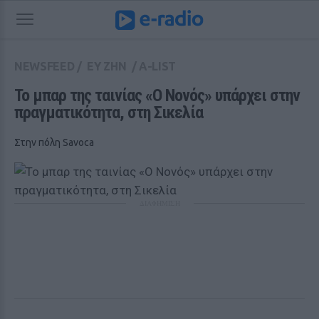
NEWSFEED
/
ΕΥ ΖΗΝ
/
A-LIST
Το μπαρ της ταινίας «Ο Νονός» υπάρχει στην 
πραγματικότητα, στη Σικελία
Στην πόλη Savoca
ΔΙΑΦΗΜΙΣΗ