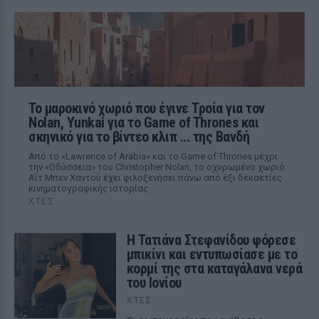
Το μαροκινό χωριό που έγινε Τροία για τον
Nolan, Yunkai για το Game of Thrones και
σκηνικό για το βίντεο κλιπ ... της Βανδή
Από το «Lawrence of Arabia» και το Game of Thrones μέχρι
την «Οδύσσεια» του Christopher Nolan, το οχυρωμένο χωριό
Αΐτ Μπεν Χαντού έχει φιλοξενήσει πάνω από έξι δεκαετίες
κινηματογραφικής ιστορίας
ΧΤΕΣ
Η Τατιάνα Στεφανίδου φόρεσε
μπικίνι και εντυπωσίασε με το
κορμί της στα καταγάλανα νερά
του Ιονίου
ΧΤΕΣ