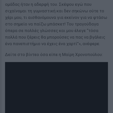
ομάδας ήταν η αδερφή του. Σκέψου εγώ που
σιχαίνομαι τη γυμναστική και δεν σηκώνω ούτε το
χέρι μου, τι αισθανόμουνα για εκείνον για να φτάσω
στο σημείο να παίζω μπάσκετ! Του τραγούδαγα
όπερα σε πολλές γλώσσες και μου έλεγε “τόσα
πολλά που ξέρεις θα μπορούσες να πας να βγάλεις
ένα πανεπιστήμιο να έχεις ένα χαρτί”», ανέφερε.
Δείτε στο βίντεο όσα είπε η Μαίρη Χρονοπούλου: