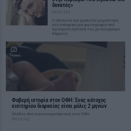
δυνατός»
ΠΡΟΧΤΈΣ
Ο ηθοποιός και χορευτής μοιράστηκε
στο Instagram μια φωτογραφία από
πρόσφατη εξέτασή του, με ένα μήνυμα
θάρρους
Φοβερή ιστορία στον ΟΦΗ: Ένας κάτοχος
εισιτηρίου διαρκείας είναι μόλις 2 μηνών
Οπαδός από κούνια κυριολεκτικά στον ΟΦΗ
ΠΡΟΧΤΈΣ