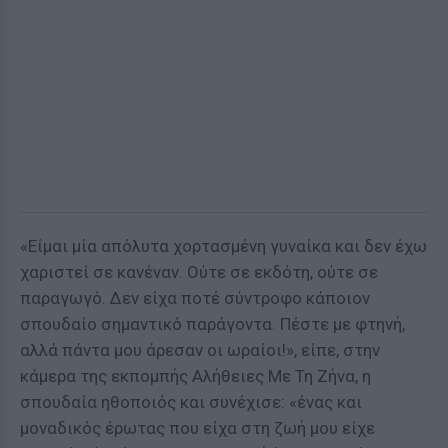
«Είμαι μία απόλυτα χορτασμένη γυναίκα και δεν έχω
χαριστεί σε κανέναν. Ούτε σε εκδότη, ούτε σε
παραγωγό. Δεν είχα ποτέ σύντροφο κάποιον
σπουδαίο σημαντικό παράγοντα. Πέστε με φτηνή,
αλλά πάντα μου άρεσαν οι ωραίοι!», είπε, στην
κάμερα της εκπομπής Αλήθειες Με Τη Ζήνα, η
σπουδαία ηθοποιός και συνέχισε: «ένας και
μοναδικός έρωτας που είχα στη ζωή μου είχε