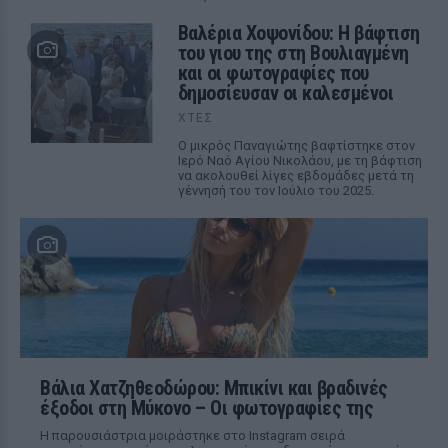
Βαλέρια Χοψονίδου: Η βάφτιση
του γιου της στη Βουλιαγμένη
και οι φωτογραφίες που
δημοσίευσαν οι καλεσμένοι
ΧΤΕΣ
Ο μικρός Παναγιώτης βαφτίστηκε στον
Ιερό Ναό Αγίου Νικολάου, με τη βάφτιση
να ακολουθεί λίγες εβδομάδες μετά τη
γέννησή του τον Ιούλιο του 2025.
Βάλια Χατζηθεοδώρου: Μπικίνι και βραδινές
έξοδοι στη Μύκονο – Οι φωτογραφίες της
Η παρουσιάστρια μοιράστηκε στο Instagram σειρά