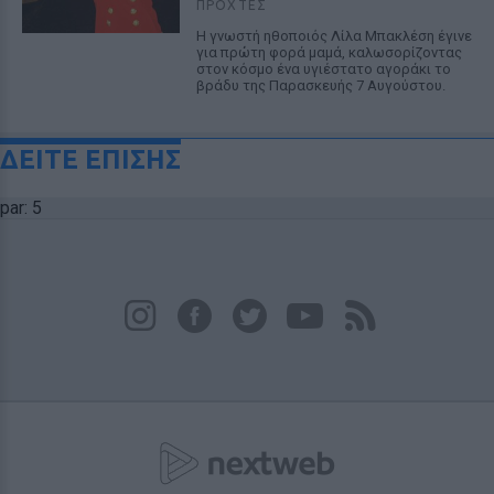
ΠΡΟΧΤΈΣ
Η γνωστή ηθοποιός Λίλα Μπακλέση έγινε
για πρώτη φορά μαμά, καλωσορίζοντας
στον κόσμο ένα υγιέστατο αγοράκι το
βράδυ της Παρασκευής 7 Αυγούστου.
ΔΕΙΤΕ ΕΠΙΣΗΣ
par: 5