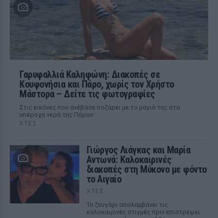
Γαρυφαλλιά Καληφώνη: Διακοπές σε
Κουφονήσια και Πάρο, χωρίς τον Χρήστο
Μάστορα – Δείτε τις φωτογραφίες
Στις εικόνες που ανέβασε ποζάρει με το μαγιό της στα
υπέροχα νερά της Πάρου
ΧΤΕΣ
Γιώργος Λιάγκας και Μαρία
Αντωνά: Καλοκαιρινές
διακοπές στη Μύκονο με φόντο
το Αιγαίο
ΧΤΕΣ
Το ζευγάρι απολαμβάνει τις
καλοκαιρινές στιγμές πριν επιστρέψει