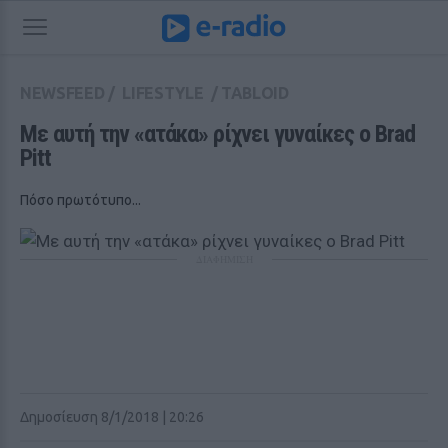
NEWSFEED
/
LIFESTYLE
/
TABLOID
Με αυτή την «ατάκα» ρίχνει γυναίκες ο Brad 
Pitt
Πόσο πρωτότυπο...
ΔΙΑΦΗΜΙΣΗ
Δημοσίευση 8/1/2018 | 20:26