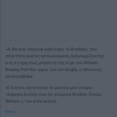
«Α, θα σου πήγαινε καλύτερα το Bradley», του
απάντησε εκείνη αστειευόμενη, αναγνωρίζοντας
στη στιγμή πως μπροστά της είχε τον William
Bradley Pitt! Και αφού τον κατάλαβε, ο ηθοποιός
απολογήθηκε:
«Ε λοιπόν, αυτό είναι το μεσαίο μου όνομα».
«Χάρηκα λοιπόν που σε γνώρισα Bradley. Εννοώ
William », του είπε εκείνη.
[ΠΗΓΗ]