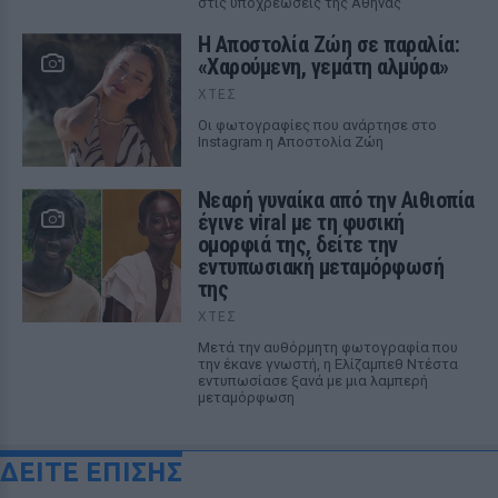
στις υποχρεώσεις της Αθήνας
Η Αποστολία Ζώη σε παραλία:
«Χαρούμενη, γεμάτη αλμύρα»
ΧΤΕΣ
Οι φωτογραφίες που ανάρτησε στο
Instagram η Αποστολία Ζώη
Νεαρή γυναίκα από την Αιθιοπία
έγινε viral με τη φυσική
ομορφιά της, δείτε την
εντυπωσιακή μεταμόρφωσή
της
ΧΤΕΣ
Μετά την αυθόρμητη φωτογραφία που
την έκανε γνωστή, η Ελίζαμπεθ Ντέστα
εντυπωσίασε ξανά με μια λαμπερή
μεταμόρφωση
ΔΕΙΤΕ ΕΠΙΣΗΣ