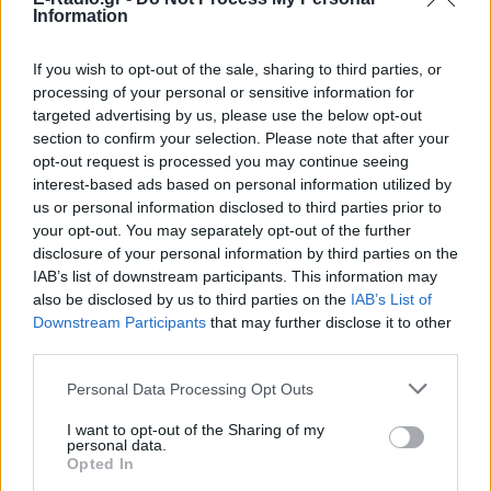
Information
If you wish to opt-out of the sale, sharing to third parties, or
processing of your personal or sensitive information for
targeted advertising by us, please use the below opt-out
section to confirm your selection. Please note that after your
opt-out request is processed you may continue seeing
interest-based ads based on personal information utilized by
us or personal information disclosed to third parties prior to
your opt-out. You may separately opt-out of the further
disclosure of your personal information by third parties on the
IAB’s list of downstream participants. This information may
also be disclosed by us to third parties on the
IAB’s List of
ΔΕΙΤΕ ΕΠΙΣΗΣ
Downstream Participants
that may further disclose it to other
third parties.
ΣΤΗΝ ΙΔΙΑ ΚΑΤΗΓΟΡΙΑ
Personal Data Processing Opt Outs
I want to opt-out of the Sharing of my
Έξαλλη Ιουλία Καλλιμάνη
personal data.
πλήρωσε με το ίδιο νόμισμα
Opted In
θαμώνα: «Εσένα σου αρέσει