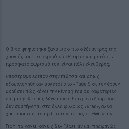
Ο Brad ψηφίστηκε ξανά ως ο πιο σέξι άντρας της
χρονιάς από το περιοδικό «People» και μετά τον
πρόσφατο χωρισμό του, είναι πάλι ελεύθερος.
Επέστρεψε λοιπόν στην πιάτσα και όπως
εξομολογήθηκαν αρκετοί στο «Page Six», τον έχουν
ακούσει πώς κάνει την κίνησή του σε καφετέριες
και μπαρ. Και μας λένε πως ο διαχρονικά ωραίος
δεν συστήνεται στο άλλο φύλο ως «Brad», αλλά
χρησιμοποιεί το πρώτο του όνομα, το «William».
Γιατί το κάνει, κανείς δεν ξέρει, αν και προφανώς