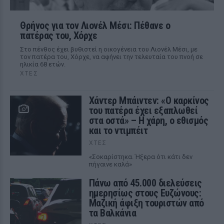
Θρήνος για τον Λιονέλ Μέσι: Πέθανε ο
πατέρας του, Χόρχε
Στο πένθος έχει βυθιστεί η οικογένεια του Λιονέλ Μέσι, με
τον πατέρα του, Χόρχε, να αφήνει την τελευταία του πνοή σε
ηλικία 68 ετών.
ΧΤΕΣ
Χάντερ Μπάιντεν: «Ο καρκίνος
του πατέρα έχει εξαπλωθεί
στα οστά» – Η χάρη, ο εθισμός
και το ντιμπέιτ
ΧΤΕΣ
«Σοκαρίστηκα. Ήξερα ότι κάτι δεν
πήγαινε καλά»
Πάνω από 45.000 διελεύσεις
ημερησίως στους Ευζώνους:
Μαζική άφιξη τουριστών από
τα Βαλκάνια