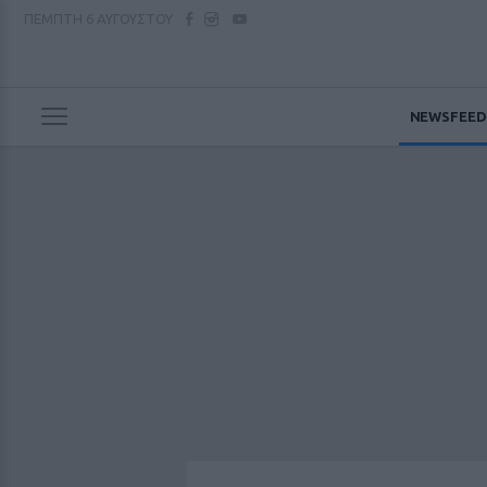
ΠΕΜΠΤΗ
6 ΑΥΓΟΥΣΤΟΥ
NEWSFEED