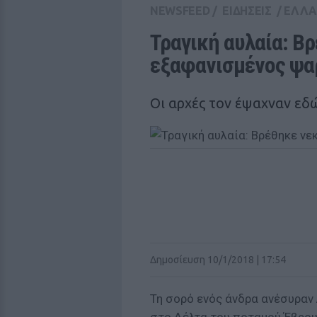
NEWSFEED
/
ΕΙΔΗΣΕΙΣ
/
ΕΛΛ
Τραγική αυλαία: Βρ
εξαφανισμένος ψα
Οι αρχές τον έψαχναν εδώ
Δημοσίευση 10/1/2018 | 17:54
Τη σορό ενός άνδρα ανέσυραν 