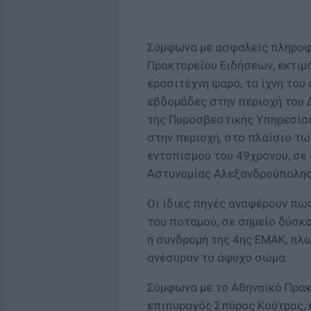
Σύμφωνα με ασφαλείς πληροφ
Πρακτορείου Ειδήσεων, εκτιμά
ερασιτέχνη ψαρά, τα ίχνη του
εβδομάδες στην περιοχή του 
της Πυροσβεστικής Υπηρεσίας
στην περιοχή, στο πλαίσιο τω
εντοπισμού του 49χρονου, σε 
Αστυνομίας Αλεξανδρούπολης
Οι ίδιες πηγές αναφέρουν πω
του ποταμού, σε σημείο δύσκ
η συνδρομή της 4ης ΕΜΑΚ, πλ
ανέσυραν το άψυχο σώμα.
Σύμφωνα με το Αθηναϊκό Πρακτ
επιπυραγός Σπύρος Κούτρας, 