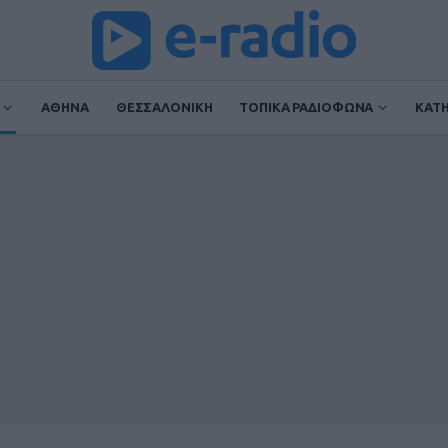
ΑΘΗΝΑ
ΘΕΣΣΑΛΟΝΙΚΗ
ΤΟΠΙΚΑ ΡΑΔΙΟΦΩΝΑ
ΚΑΤ