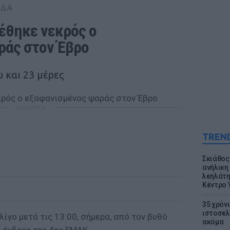
ΑΔΑ
έθηκε νεκρός ο 
ράς στον Έβρο
 και 23 μέρες
ΔΙΑΦΗΜΙΣΗ
TREN
Σκιάθος:
ανήλικη 
λεηλάτη
Κέντρο 
35 χρόν
ιστοσελ
λίγο μετά τις 13:00, σήμερα, από τον βυθό
ακόμα