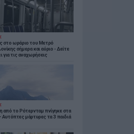
Σ
ς στο ωράριο του Μετρό
νίκης σήμερα και αύριο - Δείτε
ει για τις αναχωρήσεις
Σ
η από το Ρότερνταμ πνίγηκε στα
– Αυτόπτες μάρτυρες τα 3 παιδιά