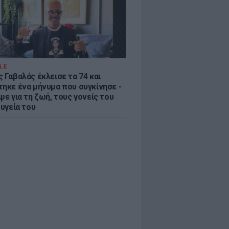
LE
 Γαβαλάς έκλεισε τα 74 και
τηκε ένα μήνυμα που συγκίνησε -
ψε για τη ζωή, τους γονείς του
 υγεία του