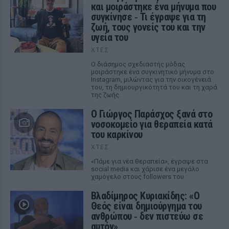
και μοιράστηκε ένα μήνυμα που
συγκίνησε ‑ Τι έγραψε για τη
ζωή, τους γονείς του και την
υγεία του
ΧΤΕΣ
Ο διάσημος σχεδιαστής μόδας
μοιράστηκε ένα συγκινητικό μήνυμα στο
Instagram, μιλώντας για την οικογένειά
του, τη δημιουργικότητά του και τη χαρά
της ζωής.
O Γιώργος Παράσχος ξανά στο
νοσοκομείο για θεραπεία κατά
του καρκίνου
ΧΤΕΣ
«Πάμε για νέα θεραπεία», έγραψε στα
social media και χάρισε ένα μεγάλο
χαμόγελο στους followers του
Βλαδίμηρος Κυριακίδης: «Ο
Θεός είναι δημιούργημα του
ανθρώπου ‑ δεν πιστεύω σε
αυτόν»