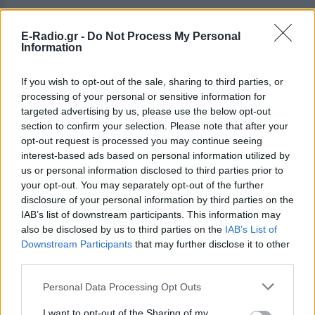
E-Radio.gr -
Do Not Process My Personal
Information
If you wish to opt-out of the sale, sharing to third parties, or
processing of your personal or sensitive information for
targeted advertising by us, please use the below opt-out
section to confirm your selection. Please note that after your
opt-out request is processed you may continue seeing
interest-based ads based on personal information utilized by
us or personal information disclosed to third parties prior to
your opt-out. You may separately opt-out of the further
disclosure of your personal information by third parties on the
IAB’s list of downstream participants. This information may
also be disclosed by us to third parties on the
IAB’s List of
Downstream Participants
that may further disclose it to other
ΔΕΙΤΕ ΕΠΙΣΗΣ
third parties.
Personal Data Processing Opt Outs
ΣΤΗΝ ΙΔΙΑ ΚΑΤΗΓΟΡΙΑ
I want to opt-out of the Sharing of my