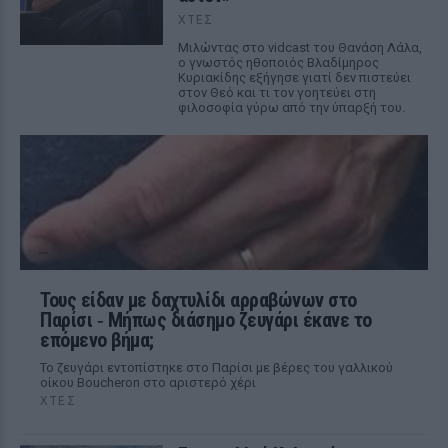
ΧΤΕΣ
Μιλώντας στο vidcast του Θανάση Λάλα,
ο γνωστός ηθοποιός Βλαδίμηρος
Κυριακίδης εξήγησε γιατί δεν πιστεύει
στον Θεό και τι τον γοητεύει στη
φιλοσοφία γύρω από την ύπαρξή του.
Τους είδαν με δαχτυλίδι αρραβώνων στο
Παρίσι ‑ Μήπως διάσημο ζευγάρι έκανε το
επόμενο βήμα;
Το ζευγάρι εντοπίστηκε στο Παρίσι με βέρες του γαλλικού
οίκου Boucheron στο αριστερό χέρι
ΧΤΕΣ