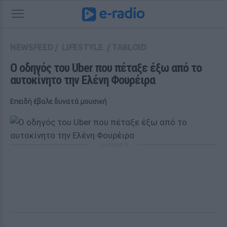
NEWSFEED
/
LIFESTYLE
/
TABLOID
Ο οδηγός του Uber που πέταξε έξω από το 
αυτοκίνητο την Ελένη Φουρέιρα 
Επειδή έβαλε δυνατά μουσική
ΔΙΑΦΗΜΙΣΗ