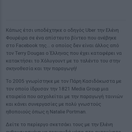
Κάπως έτσι υποδέχτηκε ο οδηγός Uber την Ελένη
Φουρέιρα σε ένα απίστευτο βίντεο που ανέβηκε
στο Facebook της... ο οποίος δεν είναι άλλος από
τον Terry Dougas ο Έλληνας που έχει καταφέρει να
κατακτήσει το Χόλυγουντ με το ταλέντο του στην
σκηνοθεσία και την παραγωγή!
Το 2005 γνωρίστηκε με τον Πάρη Κασιδόκωστα με
τον οποίο ίδρυσαν την 1821 Media Group μια
εταιρεία που ασχολείται με την παραγωγή ταινιών
και κάνει συνεργασίες με πολύ γνωστούς
ηθοποιούς όπως η Natalie Portman.
Δείτε το περίεργο σκετσάκι τους με την Ελένη