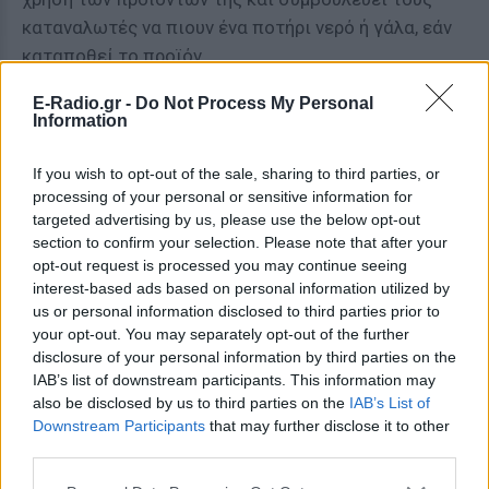
καταναλωτές να πιουν ένα ποτήρι νερό ή γάλα, εάν
καταποθεί το προϊόν
[ΠΗΓΗ]
E-Radio.gr -
Do Not Process My Personal
Information
If you wish to opt-out of the sale, sharing to third parties, or
ΔΙΑΦΗΜΙΣΗ
processing of your personal or sensitive information for
targeted advertising by us, please use the below opt-out
section to confirm your selection. Please note that after your
opt-out request is processed you may continue seeing
interest-based ads based on personal information utilized by
us or personal information disclosed to third parties prior to
your opt-out. You may separately opt-out of the further
disclosure of your personal information by third parties on the
IAB’s list of downstream participants. This information may
also be disclosed by us to third parties on the
IAB’s List of
Downstream Participants
that may further disclose it to other
third parties.