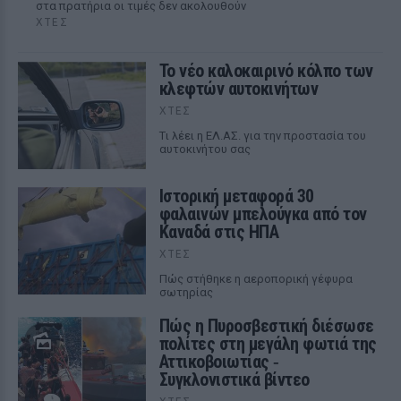
στα πρατήρια οι τιμές δεν ακολουθούν
ΧΤΕΣ
Το νέο καλοκαιρινό κόλπο των
κλεφτών αυτοκινήτων
ΧΤΕΣ
Tι λέει η ΕΛ.ΑΣ. για την προστασία του
αυτοκινήτου σας
Ιστορική μεταφορά 30
φαλαινών μπελούγκα από τον
Καναδά στις ΗΠΑ
ΧΤΕΣ
Πώς στήθηκε η αεροπορική γέφυρα
σωτηρίας
Πώς η Πυροσβεστική διέσωσε
πολίτες στη μεγάλη φωτιά της
Αττικοβοιωτίας ‑
Συγκλονιστικά βίντεο