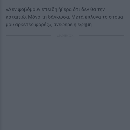
«Δεν φοβόμουν επειδή ήξερα ότι δεν θα την
καταπιώ. Μόνο τη δάγκωσα. Μετά έπλυνα το στόμα
μου αρκετές φορές», ανέφερε η έφηβη
ΔΙΑΦΗΜΙΣΗ