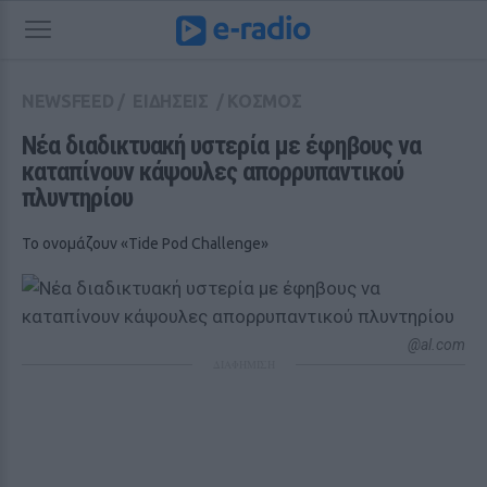
NEWSFEED
/
ΕΙΔΗΣΕΙΣ
/
ΚΟΣΜΟΣ
Νέα διαδικτυακή υστερία με έφηβους να 
καταπίνουν κάψουλες απορρυπαντικού 
πλυντηρίου
Το ονομάζουν «Tide Pod Challenge»
@al.com
ΔΙΑΦΗΜΙΣΗ