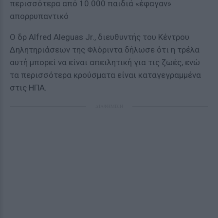
περισσότερα από 10.000 παιδιά «έφαγαν»
απορρυπαντικό
Ο δρ Alfred Aleguas Jr., διευθυντής του Κέντρου
Δηλητηριάσεων της Φλόριντα δήλωσε ότι η τρέλα
αυτή μπορεί να είναι απειλητική για τις ζωές, ενώ
τα περισσότερα κρούσματα είναι καταγεγραμμένα
στις ΗΠΑ.
ΔΙΑΦΗΜΙΣΗ