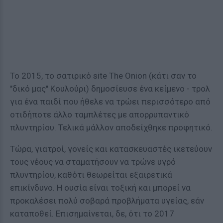
Το 2015, το σατιρικό site The Onion (κάτι σαν το
"δικό μας" Κουλούρι) δημοσίευσε ένα κείμενο - τρολ
για ένα παιδί που ήθελε να τρώει περισσότερο από
οτιδήποτε άλλο ταμπλέτες με απορρυπαντικό
πλυντηρίου. Τελικά μάλλον αποδείχθηκε προφητικό.
Τώρα, γιατροί, γονείς και κατασκευαστές ικετεύουν
τους νέους να σταματήσουν να τρώνε υγρό
πλυντηρίου, καθότι θεωρείται εξαιρετικά
επικίνδυνο. Η ουσία είναι τοξική και μπορεί να
προκαλέσει πολύ σοβαρά προβλήματα υγείας, εάν
καταποθεί. Επισημαίνεται, δε, ότι το 2017