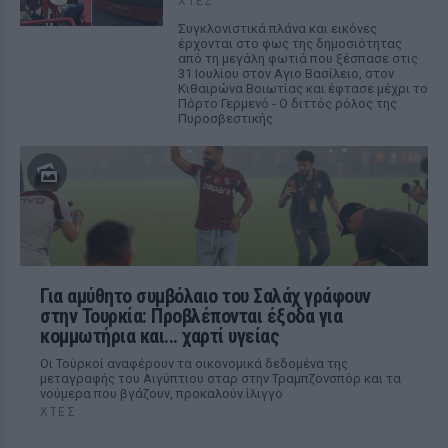
ΧΤΕΣ
Συγκλονιστικά πλάνα και εικόνες
έρχονται στο φως της δημοσιότητας
από τη μεγάλη φωτιά που ξέσπασε στις
31 Ιουλίου στον Αγιο Βασίλειο, στον
Κιθαιρώνα Βοιωτίας και έφτασε μέχρι το
Πόρτο Γερμενό - Ο διττός ρόλος της
Πυροσβεστικής
Για αμύθητο συμβόλαιο του Σαλάχ γράφουν
στην Τουρκία: Προβλέπονται έξοδα για
κομμωτήρια και... χαρτί υγείας
Οι Τούρκοί αναφέρουν τα οικονομικά δεδομένα της
μεταγραφής του Αιγύπτιου σταρ στην Τραμπζονσπόρ και τα
νούμερα που βγάζουν, προκαλούν ίλιγγο
ΧΤΕΣ