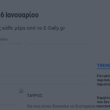
6 Ιανουαρίου
κάθε μέρα από το E-Daily.gr
ΔΙΑΦΗΜΙΣΗ
TREN
Επιτρέπ
περιπολι
περισσό
ΤΑΥΡΟΣ
Χαμηλός
που δεν
Θα σας είναι δύσκολο να διατηρήσετε
αγνοήσ