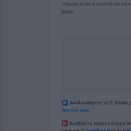
σήμερα είναι η σωστή και κα
μέρα.
Ακολουθήστε το E-Radio.
πιο hot νέα
.
Διαβάστε περισσότερα θ
φυσικά
Celebrities
στο νέο
P