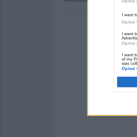
Opted 
ΔΙΑΦΗΜΙΣΗ
I want t
Opted 
I want 
Advertis
Opted 
I want t
of my P
was col
Opted 