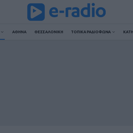
ΑΘΗΝΑ
ΘΕΣΣΑΛΟΝΙΚΗ
ΤΟΠΙΚΑ ΡΑΔΙΟΦΩΝΑ
ΚΑΤ