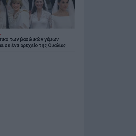
Α
τικό των βασιλικών γάμων
αι σε ένα ορυχείο της Ουαλίας