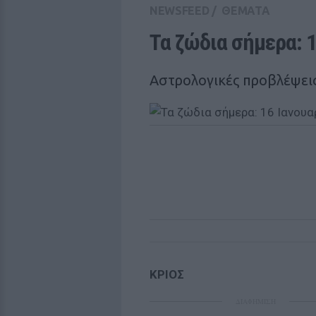
NEWSFEED
/
ΘΕΜΑΤΑ
Τα ζώδια σήμερα: 1
Αστρολογικές προβλέψεις 
ΚΡΙΟΣ
ΔΙΑΦΗΜΙΣΗ