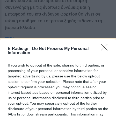
Λιμενικού Σώματος βρίσκεται σε διαρκή
συνεννόηση με τις ένοπλες δυνάμεις και η
μεταφορά του επικίνδυνου φορτίου θα γίνει σε
ειδική αποθήκη του στρατού ξηράς πιθανόν στη
βόρεια Ελλάδα.
[ΠΗΓΗ]
E-Radio.gr -
Do Not Process My Personal
Information
ΔΙΑΦΗΜΙΣΗ
If you wish to opt-out of the sale, sharing to third parties, or
processing of your personal or sensitive information for
targeted advertising by us, please use the below opt-out
section to confirm your selection. Please note that after your
opt-out request is processed you may continue seeing
interest-based ads based on personal information utilized by
us or personal information disclosed to third parties prior to
your opt-out. You may separately opt-out of the further
disclosure of your personal information by third parties on the
IAB’s list of downstream participants. This information may