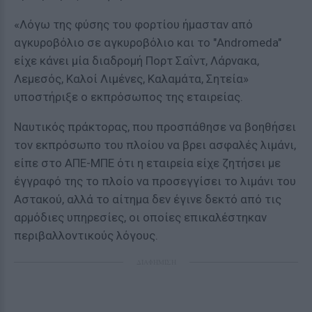
«Λόγω της φύσης του φορτίου ήμασταν από
αγκυροβόλιο σε αγκυροβόλιο και το "Andromeda"
είχε κάνει μία διαδρομή Πορτ Σαΐντ, Λάρνακα,
Λεμεσός, Καλοί Λιμένες, Καλαμάτα, Σητεία»
υποστήριξε ο εκπρόσωπος της εταιρείας.
Ναυτικός πράκτορας, που προσπάθησε να βοηθήσει
τον εκπρόσωπο του πλοίου να βρει ασφαλές λιμάνι,
είπε στο ΑΠΕ-ΜΠΕ ότι η εταιρεία είχε ζητήσει με
έγγραφό της το πλοίο να προσεγγίσει το λιμάνι του
Αστακού, αλλά το αίτημα δεν έγινε δεκτό από τις
αρμόδιες υπηρεσίες, οι οποίες επικαλέστηκαν
περιβαλλοντικούς λόγους.
ΔΙΑΦΗΜΙΣΗ