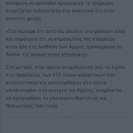
απόφαση να κρατηθεί προσωρινά το πλήρωμα
στηρίζεται πιθανότατα στο σκεπτικό ότι ήταν
ύποπτοι φυγής.
«Πιστεύουμε ότι αυτό θα αλλάξει στο μέλλον» είπε
και σημείωσε ότι «ο επρόσωπος της εταιρείας
είναι ήδη στη διάθεση των Αρχών, προκειμένου να
δώσει τις απαραίτητες εξηγήσεις».
Στο μεταξύ, στην άμεση απομάκρυνση από το λιμάνι
του Ηρακλείου, των 410 τόνων εκρηκτικών που
εντοπίστηκαν και κατασχέθηκαν στο πλοίο
«Andromeda» στα ανοιχτά της Κρήτης, αναμένεται
να προχωρήσει το υπουργείο Ναυτιλίας και
Νησιωτικής Πολιτικής.
ΔΙΑΦΗΜΙΣΗ