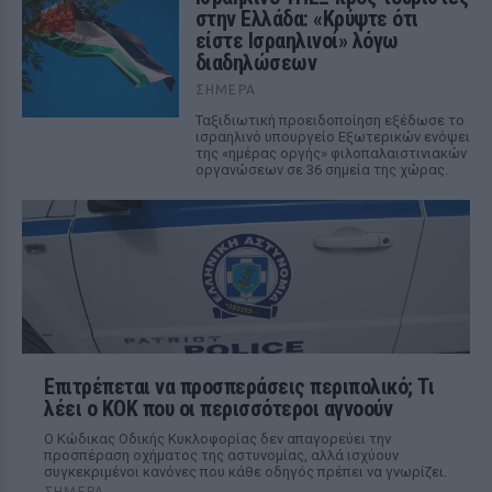
στην Ελλάδα: «Κρύψτε ότι
είστε Ισραηλινοί» λόγω
διαδηλώσεων
ΣΉΜΕΡΑ
Ταξιδιωτική προειδοποίηση εξέδωσε το
ισραηλινό υπουργείο Εξωτερικών ενόψει
της «ημέρας οργής» φιλοπαλαιστινιακών
οργανώσεων σε 36 σημεία της χώρας.
Επιτρέπεται να προσπεράσεις περιπολικό; Τι
λέει ο ΚΟΚ που οι περισσότεροι αγνοούν
Ο Κώδικας Οδικής Κυκλοφορίας δεν απαγορεύει την
προσπέραση οχήματος της αστυνομίας, αλλά ισχύουν
συγκεκριμένοι κανόνες που κάθε οδηγός πρέπει να γνωρίζει.
ΣΉΜΕΡΑ