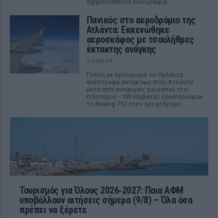
σχηματισθείσα δικογραφία.
Πανικός στο αεροδρόμιο της
Ατλάντα: Εκκενώθηκε
αεροσκάφος με τσουλήθρες
έκτακτης ανάγκης
ΣΉΜΕΡΑ
Πτήση με προορισμό το Ορλάντο
επέστρεψε εκτάκτως στην Ατλάντα
μετά από αναφορές για καπνό στο
πιλοτήριο - 199 επιβάτες εγκατέλειψαν
το Boeing 757 στον τροχόδρομο.
Τουρισμός για Όλους 2026‑2027: Ποια ΑΦΜ
υποβάλλουν αιτήσεις σήμερα (9/8) – Όλα όσα
πρέπει να ξέρετε