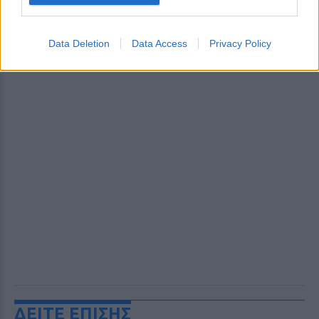
Data Deletion
Data Access
Privacy Policy
ΔΕΙΤΕ ΕΠΙΣΗΣ