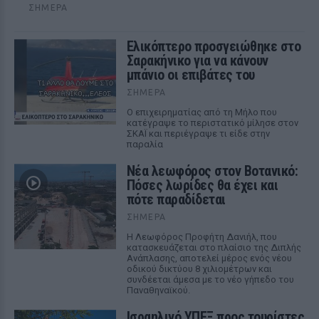
ΣΉΜΕΡΑ
Ελικόπτερο προσγειώθηκε στο
Σαρακήνικο για να κάνουν
μπάνιο οι επιβάτες του
ΣΉΜΕΡΑ
Ο επιχειρηματίας από τη Μήλο που
κατέγραψε το περιστατικό μίλησε στον
ΣΚΑΪ και περιέγραψε τι είδε στην
παραλία
Νέα λεωφόρος στον Βοτανικό:
Πόσες λωρίδες θα έχει και
πότε παραδίδεται
ΣΉΜΕΡΑ
Η Λεωφόρος Προφήτη Δανιήλ, που
κατασκευάζεται στο πλαίσιο της Διπλής
Ανάπλασης, αποτελεί μέρος ενός νέου
οδικού δικτύου 8 χιλιομέτρων και
συνδέεται άμεσα με το νέο γήπεδο του
Παναθηναϊκού.
Ισραηλινό ΥΠΕΞ προς τουρίστες