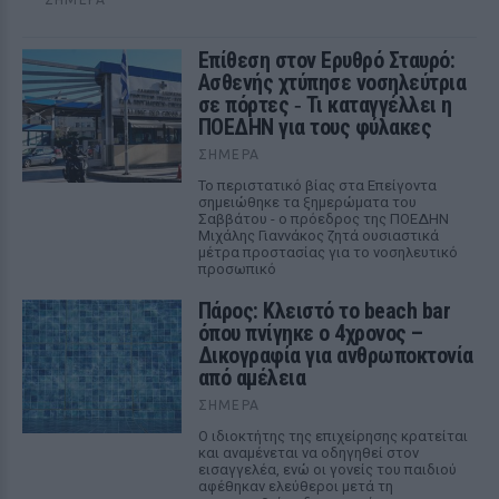
Επίθεση στον Ερυθρό Σταυρό:
Ασθενής χτύπησε νοσηλεύτρια
σε πόρτες ‑ Τι καταγγέλλει η
ΠΟΕΔΗΝ για τους φύλακες
ΣΉΜΕΡΑ
Το περιστατικό βίας στα Επείγοντα
σημειώθηκε τα ξημερώματα του
Σαββάτου - ο πρόεδρος της ΠΟΕΔΗΝ
Μιχάλης Γιαννάκος ζητά ουσιαστικά
μέτρα προστασίας για το νοσηλευτικό
προσωπικό
Πάρος: Κλειστό το beach bar
όπου πνίγηκε ο 4χρονος –
Δικογραφία για ανθρωποκτονία
από αμέλεια
ΣΉΜΕΡΑ
Ο ιδιοκτήτης της επιχείρησης κρατείται
και αναμένεται να οδηγηθεί στον
εισαγγελέα, ενώ οι γονείς του παιδιού
αφέθηκαν ελεύθεροι μετά τη