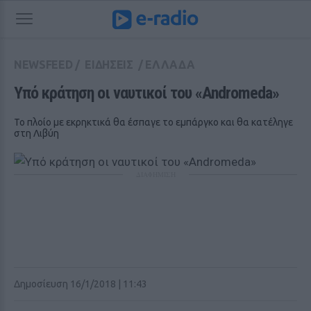
NEWSFEED
/
ΕΙΔΗΣΕΙΣ
/
ΕΛΛΑΔΑ
Υπό κράτηση οι ναυτικοί του «Andromeda»
Το πλοίο με εκρηκτικά θα έσπαγε το εμπάργκο και θα κατέληγε
στη Λιβύη
ΔΙΑΦΗΜΙΣΗ
Δημοσίευση 16/1/2018 | 11:43