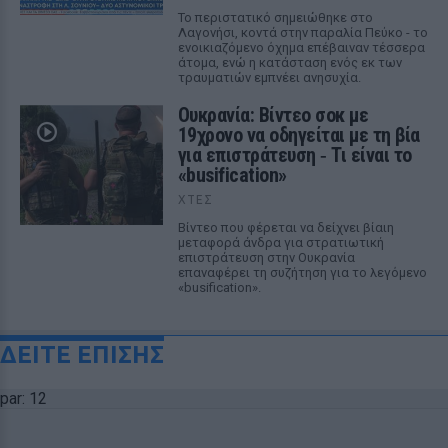
Το περιστατικό σημειώθηκε στο
Λαγονήσι, κοντά στην παραλία Πεύκο - το
ενοικιαζόμενο όχημα επέβαιναν τέσσερα
άτομα, ενώ η κατάσταση ενός εκ των
τραυματιών εμπνέει ανησυχία.
Ουκρανία: Βίντεο σοκ με
19χρονο να οδηγείται με τη βία
για επιστράτευση ‑ Τι είναι το
«busification»
ΧΤΕΣ
Βίντεο που φέρεται να δείχνει βίαιη
μεταφορά άνδρα για στρατιωτική
επιστράτευση στην Ουκρανία
επαναφέρει τη συζήτηση για το λεγόμενο
«busification».
ΔΕΙΤΕ ΕΠΙΣΗΣ
par: 12