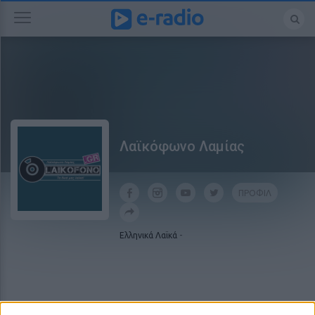
Λαϊκόφωνο Λαμίας
ΠΡΟΦΙΛ
Ελληνικά Λαϊκά
-