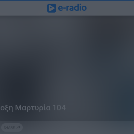
οξη Μαρτυρία 104
SHARE