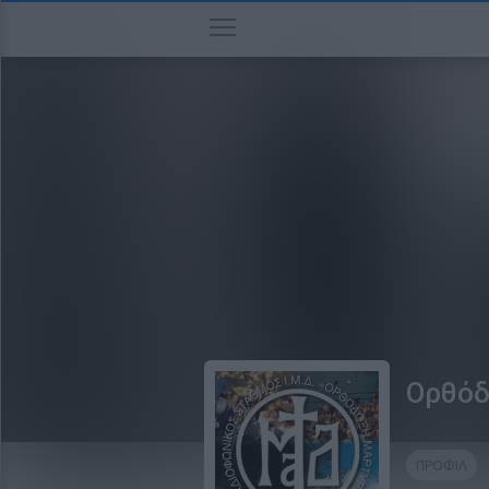
Ορθόδ
ΠΡΟΦΙΛ