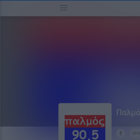
Παλμό
ΠΡΟ