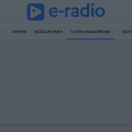
ΑΘΗΝΑ
ΘΕΣΣΑΛΟΝΙΚΗ
ΤΟΠΙΚΑ ΡΑΔΙΟΦΩΝΑ
ΚΑΤ