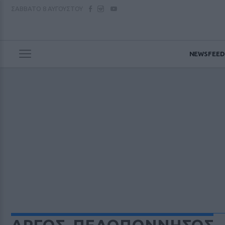
ΣΑΒΒΑΤΟ
8 ΑΥΓΟΥΣΤΟΥ
NEWSFEED