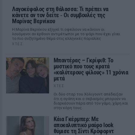
Λαγοκέφαλος στη θάλασσα: Τι πρέπει να
κάνετε αν τον δείτε ‑ Οι συμβουλές της
Μαρίνας Βερνίκου
Η Μαρίνα Βερνίκου εξηγεί τι οφείλουν να κάνουν οι
λουόμενοι αν έρθουν αντιμέτωποι με το ψάρι που έχει γίνει
το πιο συζητημένο θέμα στις ελληνικές παραλίες
ΧΤΕΣ
Μπαντέρας – Γκρίφιθ: Το
μυστικό που τους κρατά
«καλύτερους φίλους» 11 χρόνια
μετά
ΧΤΕΣ
Οι δύο σταρ του Χόλιγουντ απέδειξαν
ότι η αγάπη και ο σεβασμός μπορούν να
διαρκέσουν πέρα από τον γάμο, χάρη και
στην κόρη τους.
Κάια Γκέρμπερ: Με
αποκαλυπτικό μαύρο look
θύμισε τη Σίντι Κρόφορντ