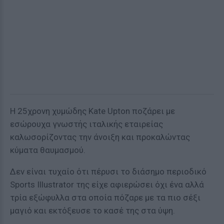
Η 25χρονη χυμώδης Kate Upton ποζάρει με
εσώρουχα γνωστής ιταλικής εταιρείας
καλωσορίζοντας την άνοιξη και προκαλώντας
κύματα θαυμασμού.
Δεν είναι τυχαίο ότι πέρυσι το διάσημο περιοδικό
Sports Illustrator της είχε αφιερώσει όχι ένα αλλά
τρία εξώφυλλα στα οποία πόζαρε με τα πιο σέξι
μαγιό και εκτόξευσε το κασέ της στα ύψη.