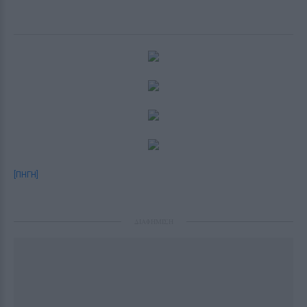
[ΠΗΓΗ]
ΔΙΑΦΗΜΙΣΗ