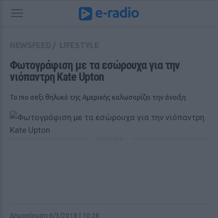
NEWSFEED
/
LIFESTYLE
Φωτογράφιση με τα εσώρουχα για την 
νιόπαντρη Kate Upton
Το πιο σeξι θηλυκό της Αμερικής καλωσορίζει την άνοιξη
ΔΙΑΦΗΜΙΣΗ
Δημοσίευση 6/3/2018 | 10:28