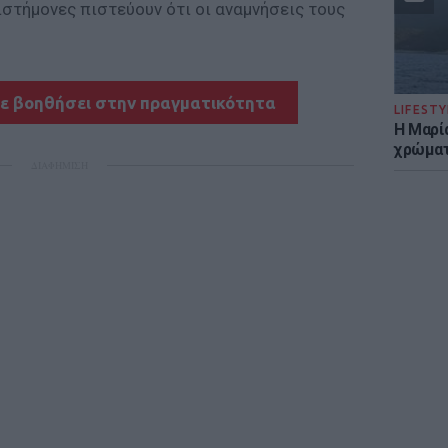
στήμονες πιστεύουν ότι οι αναμνήσεις τους
σε βοηθήσει στην πραγματικότητα
LIFESTY
Η Μαρί
χρώματ
ΔΙΑΦΗΜΙΣΗ