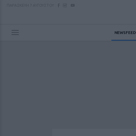
ΠΑΡΑΣΚΕΥΗ
7 ΑΥΓΟΥΣΤΟΥ
NEWSFEED