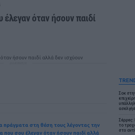
G
 έλεγαν όταν ήσουν παιδί 
ΔΙΑΦΗΜΙΣΗ
TREN
Σοκ στη
επιχείρ
υπάλληλ
ασελγήσ
Σέρρες:
α πράγματα στη θέση τους λέγοντας την
το τροχ
στο αντ
α που σου έλεγαν όταν ήσουν παιδί αλλά