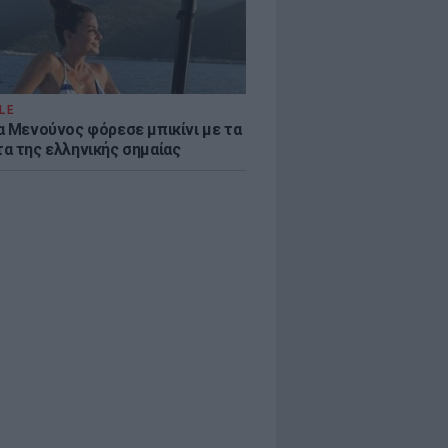
LE
α Μενούνος φόρεσε μπικίνι με τα
α της ελληνικής σημαίας