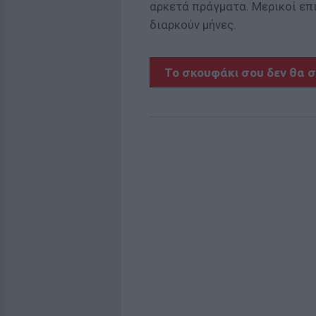
αρκετά πράγματα. Μερικοί επι
διαρκούν μήνες.
Το σκουφάκι σου δεν θα 