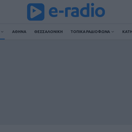
ΑΘΗΝΑ
ΘΕΣΣΑΛΟΝΙΚΗ
ΤΟΠΙΚΑ ΡΑΔΙΟΦΩΝΑ
ΚΑΤ