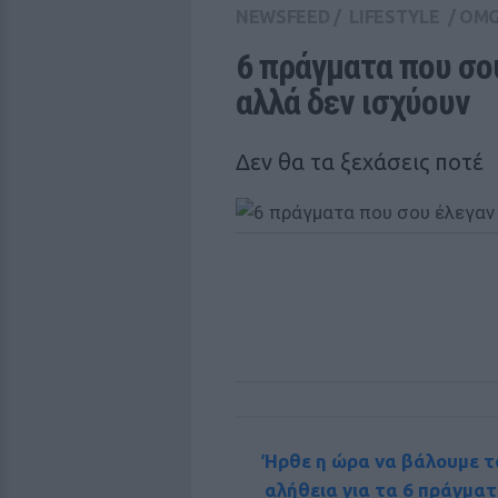
NEWSFEED
/
LIFESTYLE
/
OM
6 πράγματα που σου
αλλά δεν ισχύουν
Δεν θα τα ξεχάσεις ποτέ
Ήρθε η ώρα να βάλουμε τ
αλήθεια για τα 6 πράγματ