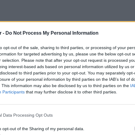
r -
Do Not Process My Personal Information
to opt-out of the sale, sharing to third parties, or processing of your per
formation for targeted advertising by us, please use the below opt-out s
r selection. Please note that after your opt-out request is processed y
eing interest-based ads based on personal information utilized by us or
disclosed to third parties prior to your opt-out. You may separately opt-
losure of your personal information by third parties on the IAB’s list of
. This information may also be disclosed by us to third parties on the
IA
Participants
that may further disclose it to other third parties.
ΕΙΔΗΣΕΙ
Πουέρτ
εν μέσ
l Data Processing Opt Outs
o opt-out of the Sharing of my personal data.