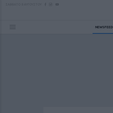
ΣΑΒΒΑΤΟ
8 ΑΥΓΟΥΣΤΟΥ
NEWSFEED