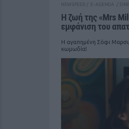
NEWSFEED
/
E-AGENDA
/
ΣΙΝ
Η ζωή της «Mrs Mil
εμφάνιση του απατ
Η αγαπημένη Σόφι Μαρσώ
κωμωδία!