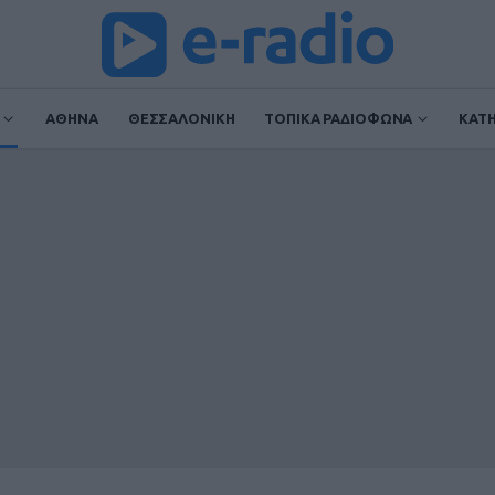
ΑΘΗΝΑ
ΘΕΣΣΑΛΟΝΙΚΗ
ΤΟΠΙΚΑ ΡΑΔΙΟΦΩΝΑ
ΚΑΤ