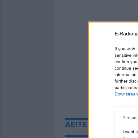
E-Radio.g
If you wish 
sensitive in
confirm you
continue se
information 
further disc
participants
Downstream 
Persona
ΔΕΙΤΕ ΕΠΙΣΗΣ
I want t