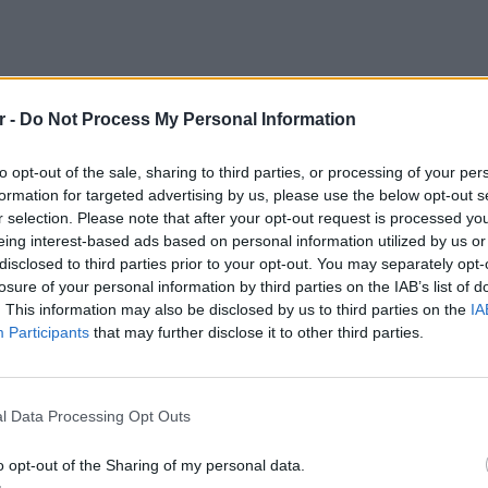
r -
Do Not Process My Personal Information
to opt-out of the sale, sharing to third parties, or processing of your per
formation for targeted advertising by us, please use the below opt-out s
r selection. Please note that after your opt-out request is processed y
eing interest-based ads based on personal information utilized by us or
disclosed to third parties prior to your opt-out. You may separately opt-
losure of your personal information by third parties on the IAB’s list of
. This information may also be disclosed by us to third parties on the
IA
Participants
that may further disclose it to other third parties.
ΕΙΔΗΣΕΙ
Ουκραν
οδηγείτ
l Data Processing Opt Outs
είναι τ
o opt-out of the Sharing of my personal data.