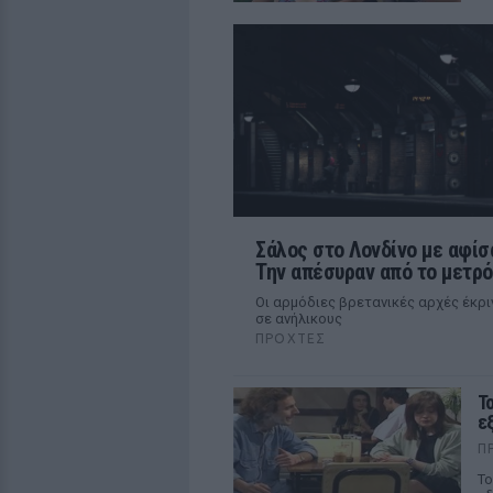
Σάλος στο Λονδίνο με αφίσα
Την απέσυραν από το μετρό
Οι αρμόδιες βρετανικές αρχές έκρι
σε ανήλικους
ΠΡΟΧΤΈΣ
Τ
ε
Π
Το