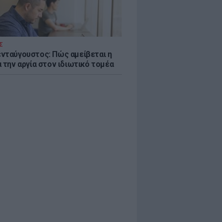
Σ
νταύγουστος: Πώς αμείβεται η
 την αργία στον ιδιωτικό τομέα