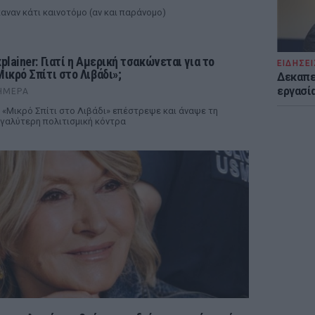
αναν κάτι καινοτόμο (αν και παράνομο)
xplainer: Γιατί η Αμερική τσακώνεται για το
ΕΙΔΗΣΕΙ
Μικρό Σπίτι στο Λιβάδι»;
Δεκαπε
εργασία
ΉΜΕΡΑ
 «Μικρό Σπίτι στο Λιβάδι» επέστρεψε και άναψε τη
γαλύτερη πολιτισμική κόντρα