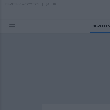
ΠΕΜΠΤΗ
6 ΑΥΓΟΥΣΤΟΥ
NEWSFEED