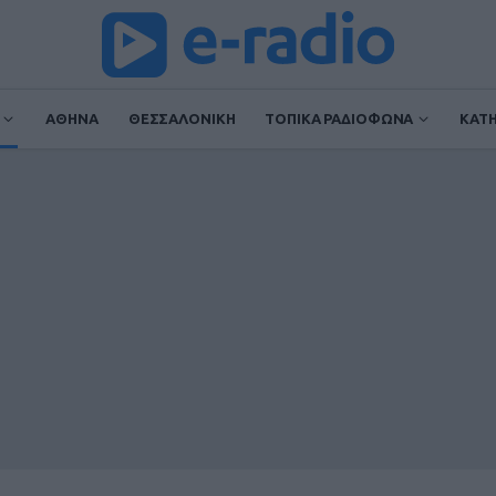
ΑΘΗΝΑ
ΘΕΣΣΑΛΟΝΙΚΗ
ΤΟΠΙΚΑ ΡΑΔΙΟΦΩΝΑ
ΚΑΤ