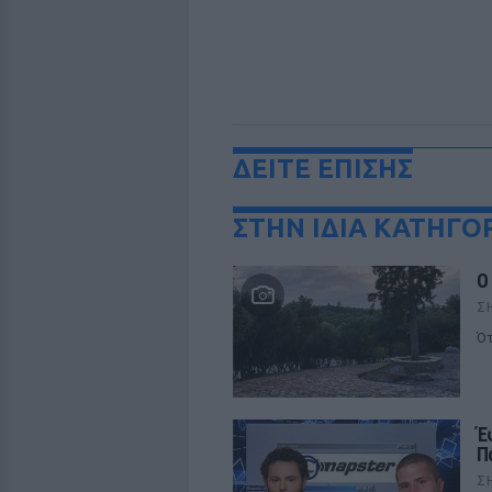
ΔΕΙΤΕ ΕΠΙΣΗΣ
ΣΤΗΝ ΙΔΙΑ ΚΑΤΗΓΟ
Ο
Σ
Ότ
Έ
Π
Σ