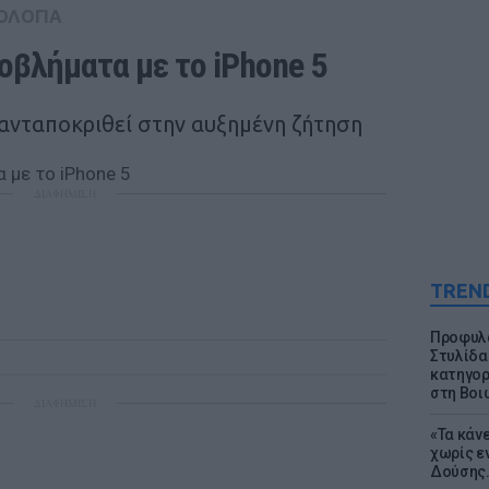
ΟΛΟΓΙΑ
οβλήματα με το iPhone 5
 ανταποκριθεί στην αυξημένη ζήτηση
ΔΙΑΦΗΜΙΣΗ
TREN
Προφυλα
Στυλίδα
κατηγορ
στη Βοι
ΔΙΑΦΗΜΙΣΗ
«Τα κάν
χωρίς ε
Δούσης.