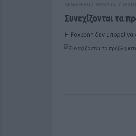
NEWSFEED
/
ΘΕΜΑΤΑ
/
ΤΕΧΝ
Συνεχίζονται τα πρ
Η Foxconn δεν μπορεί να