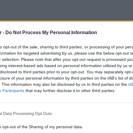
r -
Do Not Process My Personal Information
to opt-out of the sale, sharing to third parties, or processing of your per
formation for targeted advertising by us, please use the below opt-out s
r selection. Please note that after your opt-out request is processed y
eing interest-based ads based on personal information utilized by us or
disclosed to third parties prior to your opt-out. You may separately opt-
losure of your personal information by third parties on the IAB’s list of
. This information may also be disclosed by us to third parties on the
IA
Participants
that may further disclose it to other third parties.
ΕΙΔΗΣΕΙ
Γονικές
μεταφο
l Data Processing Opt Outs
φόρο
o opt-out of the Sharing of my personal data.
ροκαλούνται από το διαφορετικό μέγεθος