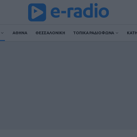
ΑΘΗΝΑ
ΘΕΣΣΑΛΟΝΙΚΗ
ΤΟΠΙΚΑ ΡΑΔΙΟΦΩΝΑ
ΚΑΤ