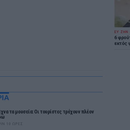
ΕΥ ΖΗΝ
6 φρού
εκτός 
ΡΙΑ
έχνα τα μουσεία: Οι τουρίστες τρέχουν πλέον
δώ
ΡΙΝ 10 ΏΡΕΣ