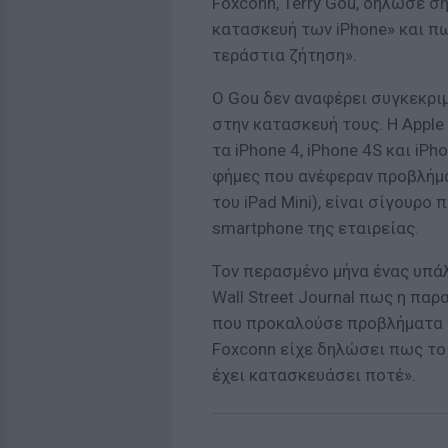
Foxconn, Terry Gou, δήλωσε σ
κατασκευή των iPhone» και π
τεράστια ζήτηση».
Ο Gou δεν αναφέρει συγκεκρι
στην κατασκευή τους. Η Apple
τα iPhone 4, iPhone 4S και i
φήμες που ανέφεραν προβλήμα
του iPad Mini), είναι σίγουρ
smartphone της εταιρείας.
Τον περασμένο μήνα ένας υπά
Wall Street Journal πως η πα
που προκαλούσε προβλήματα 
Foxconn είχε δηλώσει πως το 
έχει κατασκευάσει ποτέ».