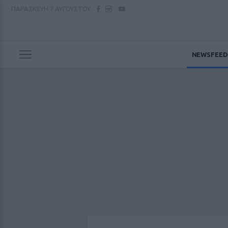
ΠΑΡΑΣΚΕΥΗ
7 ΑΥΓΟΥΣΤΟΥ
NEWSFEED