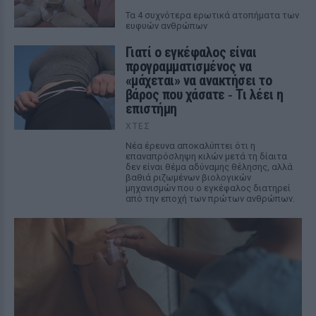
Τα 4 συχνότερα ερωτικά ατοπήματα των
ευφυών ανθρώπων
Γιατί ο εγκέφαλος είναι
προγραμματισμένος να
«μάχεται» να ανακτήσει το
βάρος που χάσατε ‑ Τι λέει η
επιστήμη
ΧΤΕΣ
Νέα έρευνα αποκαλύπτει ότι η
επαναπρόσληψη κιλών μετά τη δίαιτα
δεν είναι θέμα αδύναμης θέλησης, αλλά
βαθιά ριζωμένων βιολογικών
μηχανισμών που ο εγκέφαλος διατηρεί
από την εποχή των πρώτων ανθρώπων.