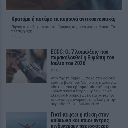
Κρατάμε ή πετάμε τα περσινά αντικουνουπικά;
Πήγες στο εξοχικό σου και βρήκες περσινά μπουκαλάκια. Τα
πετάς ή όχι;
ΧΤΕΣ
ECDC: Οι 7 λοιμώξεις που
παρακολουθεί η Ευρώπη τον
Ιούλιο του 2026
ΧΤΕΣ
Από την επιδημία Έμπολα στο Κονγκό
έως τα βακτήρια Vibrio στα παράκτια
ύδατα, η νέα εβδομαδιαία έκθεση του
Ευρωπαϊκού Κέντρου Πρόληψης και
Ελέγχου Νοσημάτων καταγράφει τις
ενεργές υγειονομικές απειλές για την
περίοδο 25–31 Ιουλίου 2026.
Γιατί πέφτει η πίεση στον
καύσωνα και ποιοι άντρες
κινδυνεύουν περισσότερο