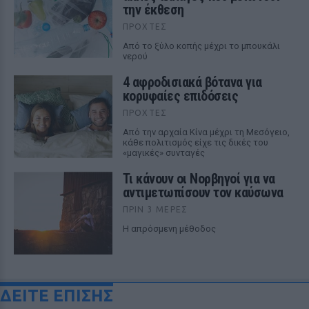
την έκθεση
ΠΡΟΧΤΈΣ
Από το ξύλο κοπής μέχρι το μπουκάλι
νερού
4 αφροδισιακά βότανα για
κορυφαίες επιδόσεις
ΠΡΟΧΤΈΣ
Από την αρχαία Κίνα μέχρι τη Μεσόγειο,
κάθε πολιτισμός είχε τις δικές του
«μαγικές» συνταγές
Τι κάνουν οι Νορβηγοί για να
αντιμετωπίσουν τον καύσωνα
ΠΡΙΝ 3 ΜΈΡΕΣ
Η απρόσμενη μέθοδος
ΔΕΙΤΕ ΕΠΙΣΗΣ