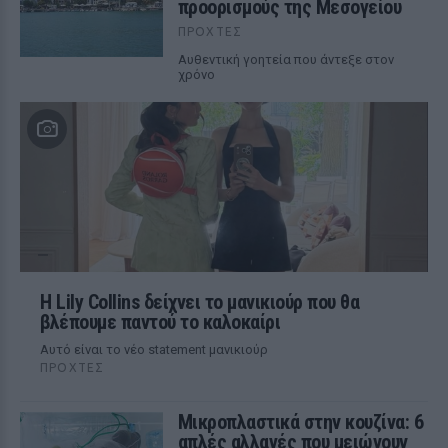
προορισμούς της Μεσογείου
ΠΡΟΧΤΈΣ
Αυθεντική γοητεία που άντεξε στον
χρόνο
Η Lily Collins δείχνει το μανικιούρ που θα
βλέπουμε παντού το καλοκαίρι
Αυτό είναι το νέο statement μανικιούρ
ΠΡΟΧΤΈΣ
Μικροπλαστικά στην κουζίνα: 6
απλές αλλαγές που μειώνουν