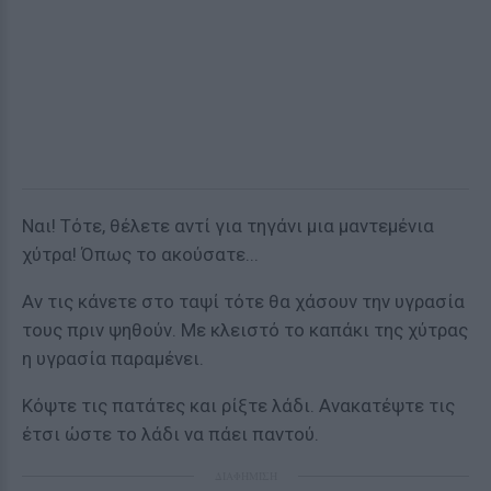
Ναι! Τότε, θέλετε αντί για τηγάνι μια μαντεμένια
χύτρα! Όπως το ακούσατε...
Αν τις κάνετε στο ταψί τότε θα χάσουν την υγρασία
τους πριν ψηθούν. Με κλειστό το καπάκι της χύτρας
η υγρασία παραμένει.
Κόψτε τις πατάτες και ρίξτε λάδι. Ανακατέψτε τις
έτσι ώστε το λάδι να πάει παντού.
ΔΙΑΦΗΜΙΣΗ