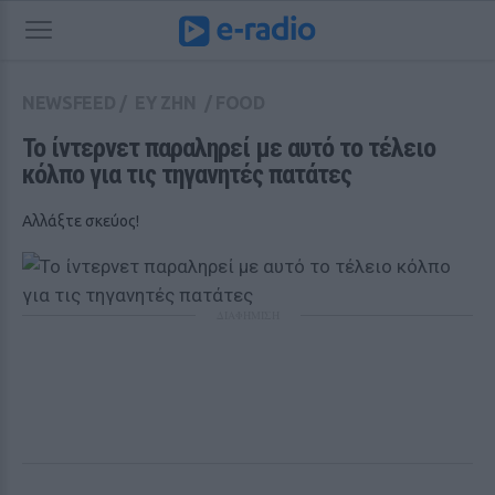
NEWSFEED
/
ΕΥ ΖΗΝ
/
FOOD
To ίντερνετ παραληρεί με αυτό το τέλειο 
κόλπο για τις τηγανητές πατάτες
Αλλάξτε σκεύος!
ΔΙΑΦΗΜΙΣΗ