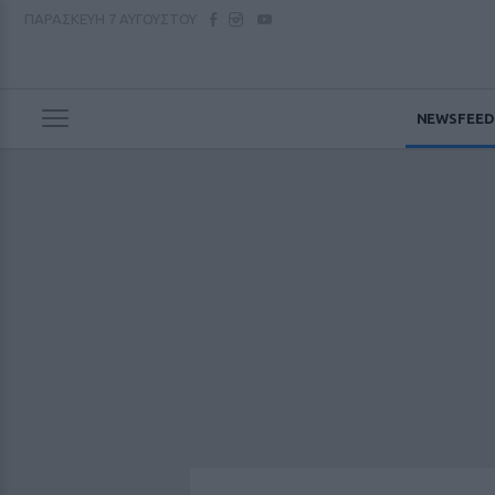
ΠΑΡΑΣΚΕΥΗ
7 ΑΥΓΟΥΣΤΟΥ
NEWSFEED