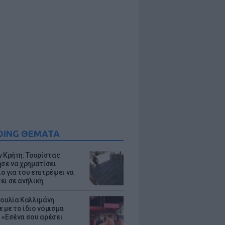
DING ΘΕΜΑΤΑ
ν Κρήτη: Τουρίστας
ησε να χρηματίσει
ο για του επιτρέψει να
ει σε ανήλικη
Ιουλία Καλλιμάνη
 με το ίδιο νόμισμα
 «Εσένα σου αρέσει