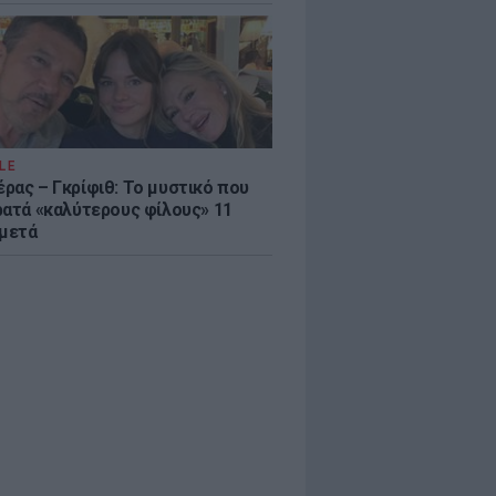
LE
ρας – Γκρίφιθ: Το μυστικό που
ρατά «καλύτερους φίλους» 11
 μετά