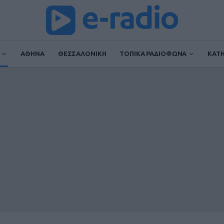
ΑΘΗΝΑ
ΘΕΣΣΑΛΟΝΙΚΗ
ΤΟΠΙΚΑ ΡΑΔΙΟΦΩΝΑ
ΚΑΤ