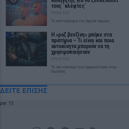
καθηγητής για να ξεσκεπάσει
τους `κλέφτες`
ΠΡΟΧΤΈΣ
Το αποτέλεσμα τον άφησε άφωνο
Η «ροζ βενζίνη» μπήκε στα
πρατήρια – Τι είναι και ποια
αυτοκίνητα μπορούν να τη
χρησιμοποιήσουν
ΠΡΟΧΤΈΣ
Το νέο καύσιμο που εμφανίστηκε στην
Ευρώπη
ΔΕΙΤΕ ΕΠΙΣΗΣ
par: 13