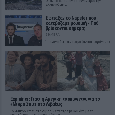
Όταν το οικουμενικό συνάντησε την
ελληνικότητα
Έφτιαξαν το Napster που
κατεβάζαμε μουσική ‑ Πού
βρίσκονται σήμερα;
ΣΉΜΕΡΑ
Έκαναν κάτι καινοτόμο (αν και παράνομο)
Explainer: Γιατί η Αμερική τσακώνεται για το
«Μικρό Σπίτι στο Λιβάδι»;
Το «Μικρό Σπίτι στο Λιβάδι» επέστρεψε και άναψε τη
μεγαλύτερη πολιτισμική κόντρα