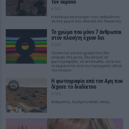
τον ουρανό
ΧΤΕΣ
Η έκλειψη επιστρέφει τους ανθρώπους
σε ένα χωριό που άδειαζε επί δεκαετίες
Το χρώμα που μόνο 7 άνθρωποι
στον πλανήτη έχουν δει
ΧΤΕΣ
Πρόκειται για ένα χρώμα που δεν
υπάρχει στη φύση, δεν μπορεί να
φωτογραφηθεί, να εκτυπωθεί, ούτε καν
να εμφανιστεί στην πιο προηγμένη οθόνη
του κόσμου
Η φωτογραφία από τον Αρη που
δίχασε το διαδίκτυο
ΧΤΕΣ
Ανθρωπος, άγαλμα ή απλές σκιές;