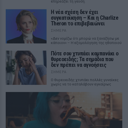
επηρεάζει τη γεύση.
Η νέα σχέση δεν έχει
συγκατοίκηση – Και η Charlize
Theron το επιβεβαιώνει
ΣΉΜΕΡΑ
«Δεν νομίζω ότι μπορώ να ξαναζήσω με
κάποιον» – Η εξομολόγηση της ηθοποιού
Πότε σου χτυπάει καμπανάκι ο
θυρεοειδής; Τα σημάδια που
δεν πρέπει να αγνοήσεις
ΣΉΜΕΡΑ
Ο θυρεοειδής χτυπάει πολλές γυναίκες
χωρίς να το καταλάβουν εγκαίρως