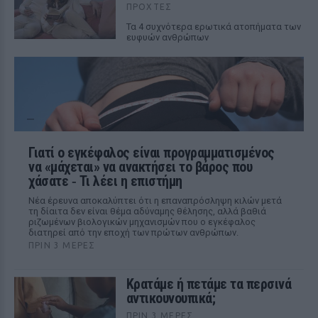
ΠΡΟΧΤΈΣ
Τα 4 συχνότερα ερωτικά ατοπήματα των
ευφυών ανθρώπων
Γιατί ο εγκέφαλος είναι προγραμματισμένος
να «μάχεται» να ανακτήσει το βάρος που
χάσατε ‑ Τι λέει η επιστήμη
Νέα έρευνα αποκαλύπτει ότι η επαναπρόσληψη κιλών μετά
τη δίαιτα δεν είναι θέμα αδύναμης θέλησης, αλλά βαθιά
ριζωμένων βιολογικών μηχανισμών που ο εγκέφαλος
διατηρεί από την εποχή των πρώτων ανθρώπων.
ΠΡΙΝ 3 ΜΈΡΕΣ
Κρατάμε ή πετάμε τα περσινά
αντικουνουπικά;
ΠΡΙΝ 3 ΜΈΡΕΣ