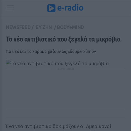
NEWSFEED
/
ΕΥ ΖΗΝ
/
BODY+MIND
Το νέο αντιβιοτικό που ξεγελά τα μικρόβια
Για υτό και το χαρακτηρίζουν ως «δούρειο ίππο»
ΔΙΑΦΗΜΙΣΗ
Ένα νέο αντιβιοτικό δοκιμάζουν οι Αμερικανοί