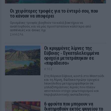
Οι χειρότερες τροφές για το έντερό σου, που
το κάνουν να υποφέρει
Ορισμένες τροφές βοηθούν τα καλά βακτήρια να
αναπτυχθούν, και να μας προστατεύουν καλύτερα από
ασθένειες και άλλες όχι
ΣΉΜΕΡΑ
Οι κρυμμένες λίμνες της
Εύβοιας ‑ Εγκαταλελειμμένα
ορυχεία μετατράπηκαν σε
«παράδεισο»
ΧΤΕΣ
Στη Βόρεια Εύβοια, κοντά στο Μαντούδι
και τη Λίμνη, δώδεκα πρώην ορυχεία
λευκόλιθου μεταμορφώθηκαν σε
γαλαζοπράσινες λίμνες που πλέον
αποτελούν στόχο γεωτουρισμού και
περιβαλλοντικής εκπαίδευσης.
6 φρούτα που μπορουν να
διατηρηθούν εκτός ψυγείου το