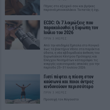
Πήγες στο εξοχικό σου και βρήκες
περσινά μπουκαλάκια. Τα πετάς ή όχι;
ECDC: Οι 7 λοιμώξεις που
παρακολουθεί η Ευρώπη τον
Ιούλιο του 2026
ΠΡΙΝ 3 ΜΈΡΕΣ
Από την επιδημία Έμπολα στο Κονγκό
έως τα βακτήρια Vibrio στα παράκτια
ύδατα, η νέα εβδομαδιαία έκθεση του
Ευρωπαϊκού Κέντρου Πρόληψης και
Ελέγχου Νοσημάτων καταγράφει τις
ενεργές υγειονομικές απειλές για την
περίοδο 25–31 Ιουλίου 2026.
Γιατί πέφτει η πίεση στον
καύσωνα και ποιοι άντρες
κινδυνεύουν περισσότερο
ΠΡΙΝ 3 ΜΈΡΕΣ
Προσοχή τον Αύγουστο