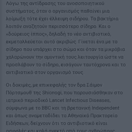
Λόγω της αντίδρασης του ανοσοποιητικού
συστήματος, όταν ο οργανισμός παθαίνει μια
λοίμωξη τότε έχει έλλειψη σιδήρου. Τα βακτήρια
λοιπόν αναζητούν περισσότερο σίδηρο. Και ο
«δούρειος ίππος», δηλαδή το νέο αντιβιοτικό,
εκμεταλλεύεται αυτό ακριβώς. Γίνεται ένα με το
σίδηρο που υπάρχει στο σώμα και όταν τα μικρόβια
χαλαρώνουν την αμυντική τους λειτουργία ώστε να
προσλάβουν το σίδηρο, εισάγουν ταυτόχρονα και το
αντιβιοτικό στον οργανισμό τους.
Οι δοκιμές, με επικεφαλής τον δρα Σάιμον
Πόρτσμουθ της Shionogi, που παρουσιάσθηκαν στο
ιατρικό περιοδικό Lancet Infectious Diseases,
σύμφωνα με το BBC και τη βρετανική Independent
και όπως αναμεταδίδει το Αθηναϊκό Πρακτορείο
Ειδήσεων, δείχνουν ότι το αντιβιοτικό είναι
ασφαλές και καλά ανεκτό από τους ανθρώπους.