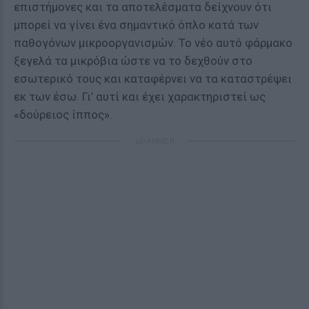
επιστήμονες και τα αποτελέσματα δείχνουν ότι
μπορεί να γίνει ένα σημαντικό όπλο κατά των
παθογόνων μικροοργανισμών. Το νέο αυτό φάρμακο
ξεγελά τα μικρόβια ώστε να το δεχθούν στο
εσωτερικό τους και καταφέρνει να τα καταστρέψει
εκ των έσω. Γι’ αυτί και έχει χαρακτηριστεί ως
«δούρειος ίππος».
ΔΙΑΦΗΜΙΣΗ