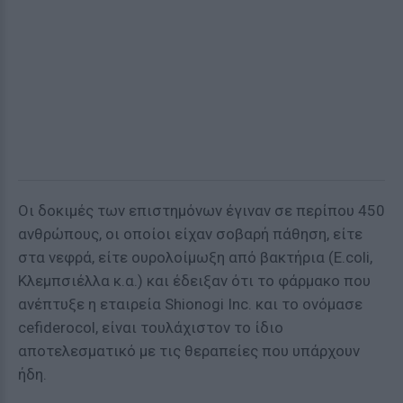
Οι δοκιμές των επιστημόνων έγιναν σε περίπου 450
ανθρώπους, οι οποίοι είχαν σοβαρή πάθηση, είτε
στα νεφρά, είτε ουρολοίμωξη από βακτήρια (E.coli,
Κλεμπσιέλλα κ.α.) και έδειξαν ότι το φάρμακο που
ανέπτυξε η εταιρεία Shionogi Inc. και το ονόμασε
cefiderocol, είναι τουλάχιστον το ίδιο
αποτελεσματικό με τις θεραπείες που υπάρχουν
ήδη.