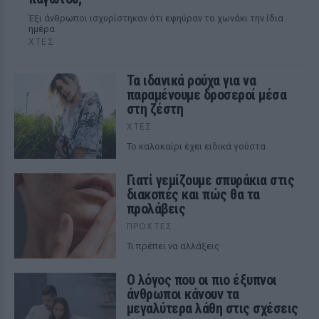
Έξι άνθρωποι ισχυρίστηκαν ότι εφηύραν το χωνάκι την ίδια
ημέρα
ΧΤΕΣ
Τα ιδανικά ρούχα για να
παραμένουμε δροσεροί μέσα
στη ζέστη
ΧΤΕΣ
To καλοκαίρι έχει ειδικά γούστα
Γιατί γεμίζουμε σπυράκια στις
διακοπές και πώς θα τα
προλάβεις
ΠΡΟΧΤΈΣ
Τι πρέπει να αλλάξεις
Ο λόγος που οι πιο έξυπνοι
άνθρωποι κάνουν τα
μεγαλύτερα λάθη στις σχέσεις