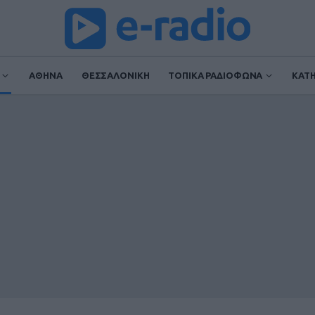
ΑΘΗΝΑ
ΘΕΣΣΑΛΟΝΙΚΗ
ΤΟΠΙΚΑ ΡΑΔΙΟΦΩΝΑ
ΚΑΤ