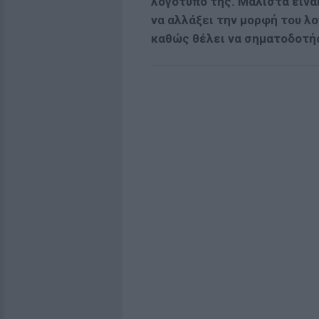
λογότυπο της. Μάλιστα είνα
να αλλάξει την μορφή του λο
καθώς θέλει να σηματοδοτήσ