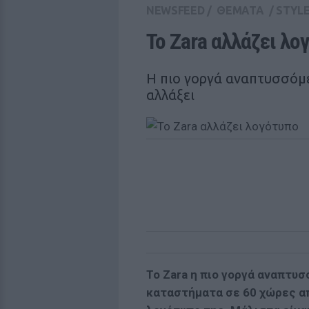
NEWSFEED
/
ΘΕΜΑΤΑ
/
STYL
Το Zara αλλάζει λο
Η πιο γοργά αναπτυσσόμε
αλλάξει
Το Zara η πιο γοργά αναπτυσ
καταστήματα σε 60 χώρες απ