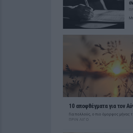
α
Π
Mπ
10 αποφθέγματα για τον Αύ
Για πολλούς, ο πιο όμορφος μήνας 
ΠΡΙΝ ΛΊΓΟ