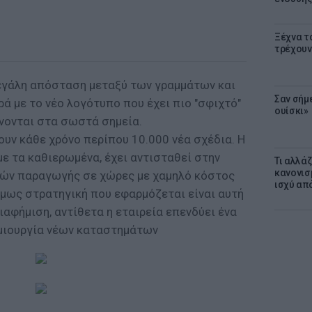
Ξέχνα τ
τρέχουν
μεγάλη απόσταση μεταξύ των γραμμάτων και
Σαν σήμ
ορά με το νέο λογότυπο που έχει πιο "σφιχτό"
ουίσκι»
νονται στα σωστά σημεία.
υν κάθε χρόνο περίπου 10.000 νέα σχέδια. Η
με τα καθιερωμένα, έχει αντισταθεί στην
Τι αλλά
κανονισ
μών παραγωγής σε χώρες με χαμηλό κόστος
ισχύ απ
όμως στρατηγική που εφαρμόζεται είναι αυτή
αφήμιση, αντίθετα η εταιρεία επενδύει ένα
ημιουργία νέων καταστημάτων