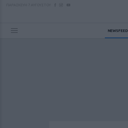
ΠΑΡΑΣΚΕΥΗ
7 ΑΥΓΟΥΣΤΟΥ
NEWSFEED