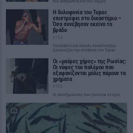
πιο ανθρώπινη και πιο ισχυρή
Η δολοφονία του Tupac
επιστρέφει στο δικαστήριο –
Όσα συνέβησαν εκείνο το
βράδυ
ΧΤΕΣ
Ένα βιβλίο και παλιές συνεντεύξεις
ξανάνοιξαν την υπόθεση του Tupac
Οι «μαύρες χήρες» της Ρωσίας:
Οι νύφες του πολέμου που
εξαφανίζονται μόλις πάρουν τα
χρήματα
ΧΤΕΣ
Οι αποζημιώσεις που γίνονται στόχος