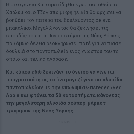
Η οικογένεια Κατσιματίδη θα εγκατασταθεί στο
Χάρλεμ και ο Τζον από μικρή ηλικία θα αρχίσει να
βοηθάει τον πατέρα του δουλεύοντας σε ένα
μπακάλικο. Μεγαλώνοντας θα ξεκινήσει τις
σπουδές του στο Πανεπιστήμιο της Νέας Υόρκης
που όμως δεν θα ολοκληρώσει ποτέ για να πιάσει
δουλειά στο παντοπωλείο ενός γνωστού του το
οποίο και τελικά αγόρασε.
Και κάπου εδώ ξεκινάει το όνειρο να γίνεται
πραγματικότητα, το ένα μαγαζί γίνεται αλυσίδα
παντοπωλείων με την επωνυμία Gristedes /Red
Apple και φτάνει τα 50 καταστήματα κάνοντας
την μεγαλύτερη αλυσίδα σούπερ-μάρκετ
τροφίμων της Νέας Υόρκης.
ΔΙΑΦΗΜΙΣΗ