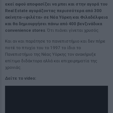
εκεί αφού αποφασίζει να μπει και στην αγορά του
Real Estate αγοράζοντας περισσότερα από 300
ακίνητα-«φιλέτα» σε Νέα Υόρκη και Φιλαδέλφεια
και θα δημιουργήσει πάνω από 400 βενζινάδικα
convenience stores
. Ότι πιάνει γίνεται χρυσός.
Και αν και παράτησε το πανεπιστήμιο και δεν πήρε
ποτέ το πτυχίο του το 1997 το ίδιο το
Πανεπιστήμιο της Νέας Υόρκης τον ανακήρυξε
επίτιμο διδάκτορα αλλά και επιχειρηματία της
χρονιάς.
Δείτε το video: