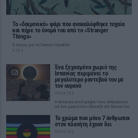
Το «δαιμονικό» ψάρι που ανακαλύφθηκε τυχαία
και πήρε το όνομά του από το «Stranger
Things»
Ο λόγος για το Demon Cavefish
ΧΤΕΣ
Ένα ξεχασμένο χωριό της
Ισπανίας περιμένει το
μεγαλύτερο ραντεβού του με
τον ουρανό
ΠΡΟΧΤΈΣ
Η έκλειψη επιστρέφει τους ανθρώπους
σε ένα χωριό που άδειαζε επί δεκαετίες
Το χρώμα που μόνο 7 άνθρωποι
στον πλανήτη έχουν δει
ΠΡΟΧΤΈΣ