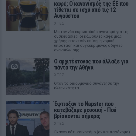
καφέ; Ο κανονισμός της ΕΕ που
τίθεται σε ισχύ από τις 12
Αυγούστου
ΧΤΕΣ
Με τον νέο ευρωπαϊκό κανονισμό για τις
συσκευασίες, οι κάψουλες καφέ μιας
χρήσης αποκτούν επίσημη νομική
υπόσταση και συγκεκριμένες οδηγίες
ανακύκλωσης.
Ο αρχιτέκτονας που άλλαξε για
πάντα την Αθήνα
ΧΤΕΣ
Όταν το οικουμενικό συνάντησε την
ελληνικότητα
Έφτιαξαν το Napster που
κατεβάζαμε μουσική ‑ Πού
βρίσκονται σήμερα;
ΧΤΕΣ
Έκαναν κάτι καινοτόμο (αν και παράνομο)