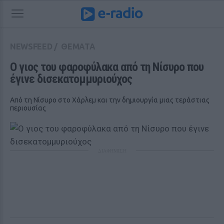
NEWSFEED
/
ΘΕΜΑΤΑ
Ο γιος του φαροφύλακα από τη Νίσυρο που 
έγινε δισεκατομμυριούχος
Από τη Νίσυρο στο Χάρλεμ και την δημιουργία μιας τεράστιας
περιουσίας
ΔΙΑΦΗΜΙΣΗ