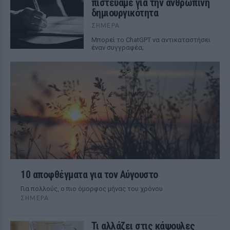
πιστεύαμε για την ανθρώπινη
δημιουργικότητα
ΣΉΜΕΡΑ
Mπορεί το ChatGPT να αντικαταστήσει
έναν συγγραφέα;
10 αποφθέγματα για τον Αύγουστο
Για πολλούς, ο πιο όμορφος μήνας του χρόνου
ΣΉΜΕΡΑ
Τι αλλάζει στις κάψουλες