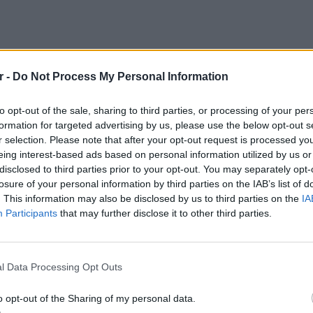
r -
Do Not Process My Personal Information
to opt-out of the sale, sharing to third parties, or processing of your per
formation for targeted advertising by us, please use the below opt-out s
r selection. Please note that after your opt-out request is processed y
eing interest-based ads based on personal information utilized by us or
disclosed to third parties prior to your opt-out. You may separately opt-
losure of your personal information by third parties on the IAB’s list of
. This information may also be disclosed by us to third parties on the
IA
Participants
that may further disclose it to other third parties.
LIFESTY
22 χρό
Παπαμι
l Data Processing Opt Outs
για το
ελληνι
o opt-out of the Sharing of my personal data.