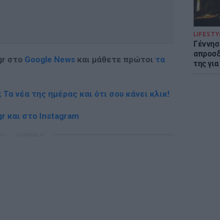
LIFESTY
Γέννησ
απροσδ
gr στο
Google News
και μάθετε πρώτοι
τα
της για
; Τα νέα της ημέρας και ότι σου κάνει κλικ!
r και στο Instagram
ΔΙΑΦΗΜΙΣΗ