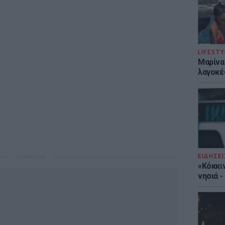
LIFESTY
Μαρίνα
λαγοκέ
ΕΙΔΗΣΕΙ
ΔΙΑΦΗΜΙΣΗ
«Κόκκι
νησιά 