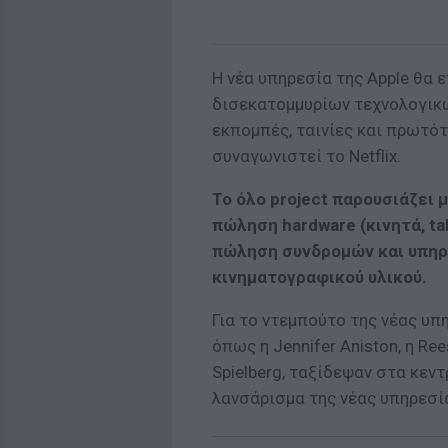
H νέα υπηρεσία της Apple θα 
δισεκατομμυρίων τεχνολογικώ
εκπομπές, ταινίες και πρωτό
συναγωνιστεί το Netflix.
Το όλο project παρουσιάζει 
πώληση hardware (κινητά, tab
πώληση συνδρομών και υπηρ
κινηματογραφικού υλικού.
Για το ντεμπούτο της νέας υ
όπως η Jennifer Aniston, η Ree
Spielberg, ταξίδεψαν στα κεν
λανσάρισμα της νέας υπηρεσία