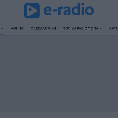
ΑΘΗΝΑ
ΘΕΣΣΑΛΟΝΙΚΗ
ΤΟΠΙΚΑ ΡΑΔΙΟΦΩΝΑ
ΚΑΤ