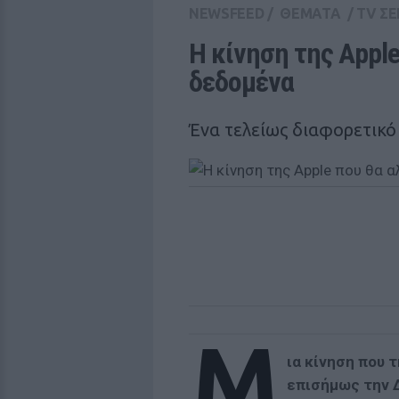
NEWSFEED
/
ΘΕΜΑΤΑ
/
TV ΣΕ
Η κίνηση της Αpple
δεδομένα
Ένα τελείως διαφορετικό
Μ
ια κίνηση που 
επισήμως την Δ