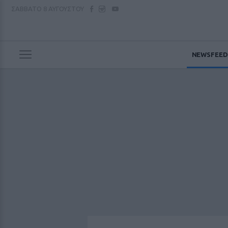
ΣΑΒΒΑΤΟ
8 ΑΥΓΟΥΣΤΟΥ
NEWSFEED