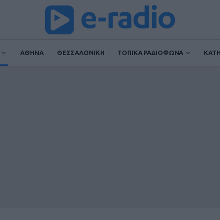
ΑΘΗΝΑ
ΘΕΣΣΑΛΟΝΙΚΗ
ΤΟΠΙΚΑ ΡΑΔΙΟΦΩΝΑ
ΚΑΤ