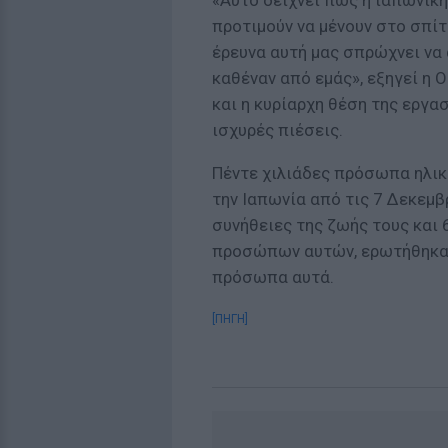
«Αυτό δείχνει πως η ιαπωνική 
προτιμούν να μένουν στο σπί
έρευνα αυτή μας σπρώχνει να 
καθέναν από εμάς», εξηγεί η 
και η κυρίαρχη θέση της εργα
ισχυρές πιέσεις.
Πέντε χιλιάδες πρόσωπα ηλικ
την Ιαπωνία από τις 7 Δεκεμβ
συνήθειες της ζωής τους και
προσώπων αυτών, ερωτήθηκαν 
πρόσωπα αυτά.
[ΠΗΓΗ]