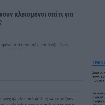
νουν κλεισμένοι σπίτι για 
ς
ΔΙΑΦΗΜΙΣΗ
TREN
Σήμερα 
εσωτερι
που αυτ
Το «δαι
ανακαλύ
πωνες ηλικίας από 40 έως 64 ετών ζουν
όνομά τ