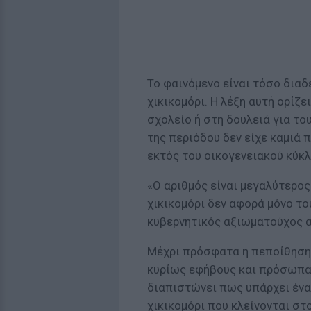
Το φαινόμενο είναι τόσο διαδ
χικικομόρι. Η λέξη αυτή ορίζ
σχολείο ή στη δουλειά για το
της περιόδου δεν είχε καμιά
εκτός του οικογενειακού κύκλ
«Ο αριθμός είναι μεγαλύτερος
χικικομόρι δεν αφορά μόνο το
κυβερνητικός αξιωματούχος αρ
Μέχρι πρόσφατα η πεποίθηση
κυρίως εφήβους και πρόσωπα
διαπιστώνει πως υπάρχει ένα
χικικομόρι που κλείνονται στ