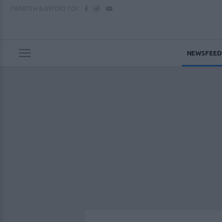
ΠΕΜΠΤΗ
6 ΑΥΓΟΥΣΤΟΥ
NEWSFEED