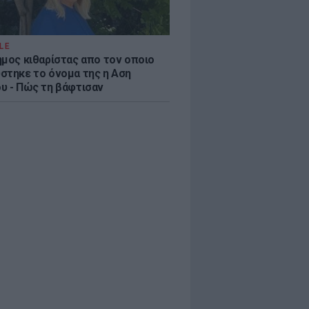
LE
ημος κιθαρίστας απο τον οποιο
στηκε το όνομα της η Αση
υ - Πώς τη βάφτισαν