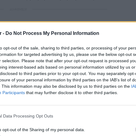
ΔΙΑΦΗΜΙΣΗ
r -
Do Not Process My Personal Information
to opt-out of the sale, sharing to third parties, or processing of your per
formation for targeted advertising by us, please use the below opt-out s
r selection. Please note that after your opt-out request is processed y
eing interest-based ads based on personal information utilized by us or
disclosed to third parties prior to your opt-out. You may separately opt-
losure of your personal information by third parties on the IAB’s list of
. This information may also be disclosed by us to third parties on the
IA
Participants
that may further disclose it to other third parties.
LIFESTY
Οι συν
l Data Processing Opt Outs
εισιτήρ
τις τιμ
o opt-out of the Sharing of my personal data.