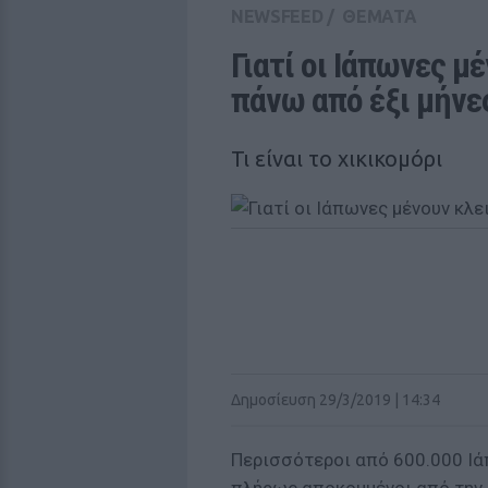
NEWSFEED
/
ΘΕΜΑΤΑ
Γιατί οι Ιάπωνες μέ
πάνω από έξι μήνε
Τι είναι το χικικομόρι
Δημοσίευση 29/3/2019 | 14:34
Περισσότεροι από 600.000 Ιά