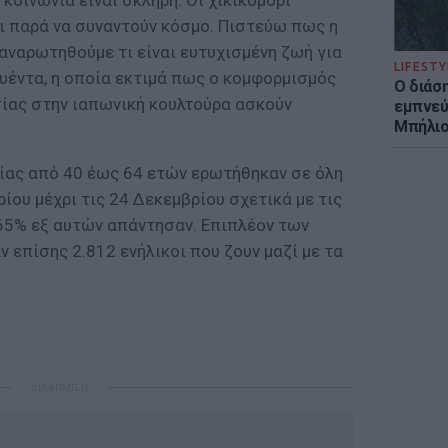
κοινωνία είναι σκληρή. Οι χικικομόρι
τι παρά να συναντούν κόσμο. Πιστεύω πως η
αναρωτηθούμε τι είναι ευτυχισμένη ζωή για
LIFESTY
Ουέντα, η οποία εκτιμά πως ο κομφορμισμός
Ο διάσ
σίας στην ιαπωνική κουλτούρα ασκούν
εμπνεύ
Μπήλιο
ίας από 40 έως 64 ετών ερωτήθηκαν σε όλη
ρίου μέχρι τις 24 Δεκεμβρίου σχετικά με τις
 65% εξ αυτών απάντησαν. Επιπλέον των
επίσης 2.812 ενήλικοι που ζουν μαζί με τα
ΔΙΑΦΗΜΙΣΗ