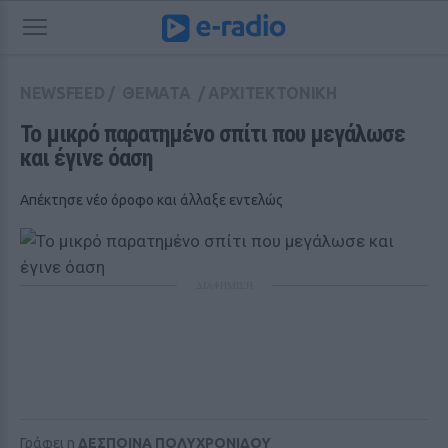
NEWSFEED
/
ΘΕΜΑΤΑ
/
ΑΡΧΙΤΕΚΤΟΝΙΚΗ
To μικρό παρατημένο σπίτι που μεγάλωσε 
και έγινε όαση
Απέκτησε νέο όροφο και άλλαξε εντελώς
ΔΙΑΦΗΜΙΣΗ
Γράφει η
ΔΕΣΠΟΙΝΑ ΠΟΛΥΧΡΟΝΙΔΟΥ