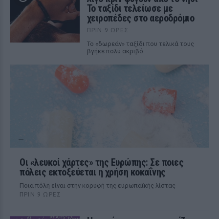
Το ταξίδι τελείωσε με
χειροπέδες στο αεροδρόμιο
ΠΡΙΝ 9 ΏΡΕΣ
Το «δωρεάν» ταξίδι που τελικά τους
βγήκε πολύ ακριβό
Οι «λευκοί χάρτες» της Ευρώπης: Σε ποιες
πόλεις εκτοξεύεται η χρήση κοκαΐνης
Ποια πόλη είναι στην κορυφή της ευρωπαϊκής λίστας
ΠΡΙΝ 9 ΏΡΕΣ