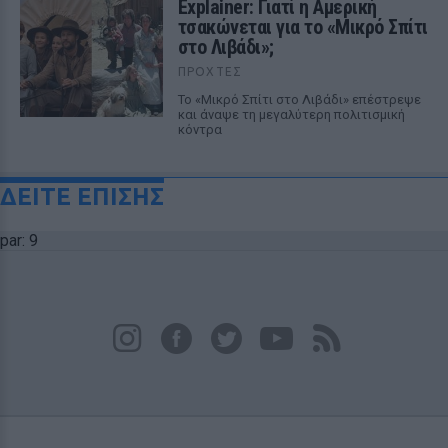
Explainer: Γιατί η Αμερική
τσακώνεται για το «Μικρό Σπίτι
στο Λιβάδι»;
ΠΡΟΧΤΈΣ
Το «Μικρό Σπίτι στο Λιβάδι» επέστρεψε
και άναψε τη μεγαλύτερη πολιτισμική
κόντρα
ΔΕΙΤΕ ΕΠΙΣΗΣ
par: 9