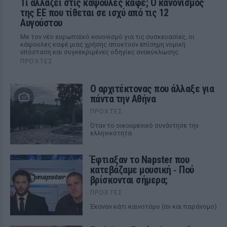
Τι αλλάζει στις κάψουλες καφέ; Ο κανονισμός
της ΕΕ που τίθεται σε ισχύ από τις 12
Αυγούστου
Με τον νέο ευρωπαϊκό κανονισμό για τις συσκευασίες, οι
κάψουλες καφέ μιας χρήσης αποκτούν επίσημη νομική
υπόσταση και συγκεκριμένες οδηγίες ανακύκλωσης.
ΠΡΟΧΤΈΣ
Ο αρχιτέκτονας που άλλαξε για
πάντα την Αθήνα
ΠΡΟΧΤΈΣ
Όταν το οικουμενικό συνάντησε την
ελληνικότητα
Έφτιαξαν το Napster που
κατεβάζαμε μουσική ‑ Πού
βρίσκονται σήμερα;
ΠΡΟΧΤΈΣ
Έκαναν κάτι καινοτόμο (αν και παράνομο)