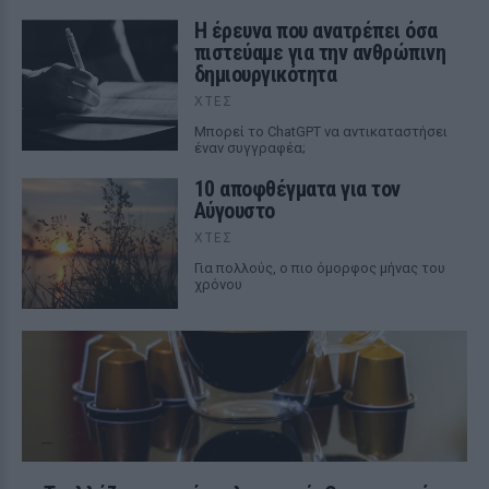
Η έρευνα που ανατρέπει όσα
πιστεύαμε για την ανθρώπινη
δημιουργικότητα
ΧΤΕΣ
Mπορεί το ChatGPT να αντικαταστήσει
έναν συγγραφέα;
10 αποφθέγματα για τον
Αύγουστο
ΧΤΕΣ
Για πολλούς, ο πιο όμορφος μήνας του
χρόνου