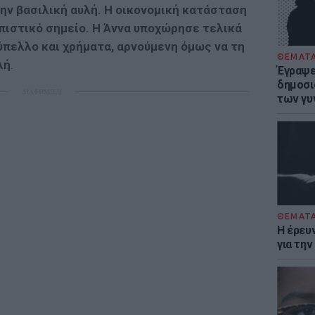
την βασιλική αυλή. Η οικονομική κατάσταση
ιστικό σημείο. H Άννα υποχώρησε τελικά
ύπελλο και χρήματα, αρνούμενη όμως να τη
ΘΕΜΑΤ
λή
.
Έγραψε 
δημοσι
ΔΙΑΦΗΜΙΣΗ
των γυ
ΘΕΜΑΤ
Η έρευ
για τη