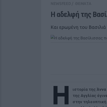
NEWSFEED
/
ΘΕΜΑΤΑ
Η αδελφή της Βασί
Και ερωμένη του Βασιλιά
Η
ιστορία της Άννα
της Αγγλίας έγιν
στην τηλεοπτική 