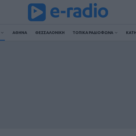
ΑΘΗΝΑ
ΘΕΣΣΑΛΟΝΙΚΗ
ΤΟΠΙΚΑ ΡΑΔΙΟΦΩΝΑ
ΚΑΤ