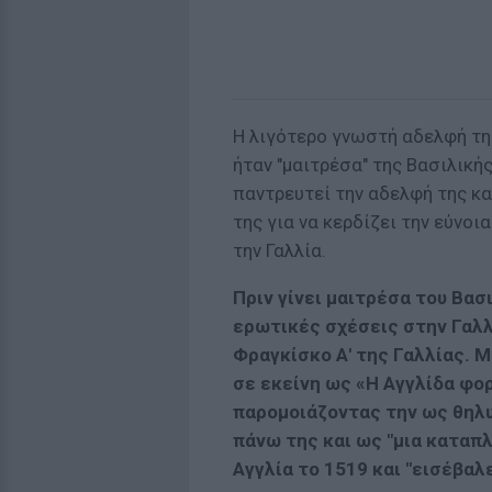
Η λιγότερο γνωστή αδελφή τη
ήταν "μαιτρέσα" της Βασιλικής
παντρευτεί την αδελφή της κ
της για να κερδίζει την εύνοι
την Γαλλία.
Πριν γίνει μαιτρέσα του Βασ
ερωτικές σχέσεις στην Γαλλι
Φραγκίσκο Α' της Γαλλίας. 
σε εκείνη ως «Η Αγγλίδα φορ
παρομοιάζοντας την ως θηλυ
πάνω της και ως "μια καταπ
Αγγλία το 1519 και "εισέβαλ