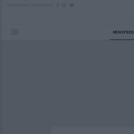
ΠΑΡΑΣΚΕΥΗ
7 ΑΥΓΟΥΣΤΟΥ
NEWSFEED