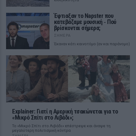
Έφτιαξαν το Napster που
κατεβάζαμε μουσική ‑ Πού
βρίσκονται σήμερα;
ΣΉΜΕΡΑ
Έκαναν κάτι καινοτόμο (αν και παράνομο)
Explainer: Γιατί η Αμερική τσακώνεται για το
«Μικρό Σπίτι στο Λιβάδι»;
Το «Μικρό Σπίτι στο Λιβάδι» επέστρεψε και άναψε τη
μεγαλύτερη πολιτισμική κόντρα
ΣΉΜΕΡΑ