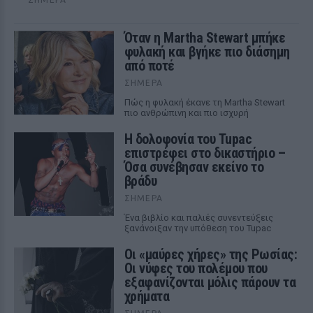
Όταν η Martha Stewart μπήκε
φυλακή και βγήκε πιο διάσημη
από ποτέ
ΣΉΜΕΡΑ
Πώς η φυλακή έκανε τη Martha Stewart
πιο ανθρώπινη και πιο ισχυρή
Η δολοφονία του Tupac
επιστρέφει στο δικαστήριο –
Όσα συνέβησαν εκείνο το
βράδυ
ΣΉΜΕΡΑ
Ένα βιβλίο και παλιές συνεντεύξεις
ξανάνοιξαν την υπόθεση του Tupac
Οι «μαύρες χήρες» της Ρωσίας:
Οι νύφες του πολέμου που
εξαφανίζονται μόλις πάρουν τα
χρήματα