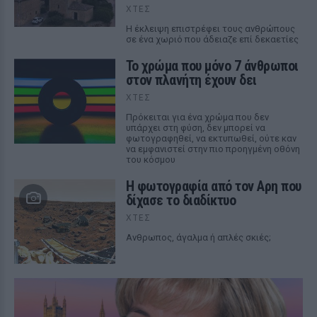
ΧΤΕΣ
Η έκλειψη επιστρέφει τους ανθρώπους
σε ένα χωριό που άδειαζε επί δεκαετίες
Το χρώμα που μόνο 7 άνθρωποι
στον πλανήτη έχουν δει
ΧΤΕΣ
Πρόκειται για ένα χρώμα που δεν
υπάρχει στη φύση, δεν μπορεί να
φωτογραφηθεί, να εκτυπωθεί, ούτε καν
να εμφανιστεί στην πιο προηγμένη οθόνη
του κόσμου
Η φωτογραφία από τον Αρη που
δίχασε το διαδίκτυο
ΧΤΕΣ
Ανθρωπος, άγαλμα ή απλές σκιές;