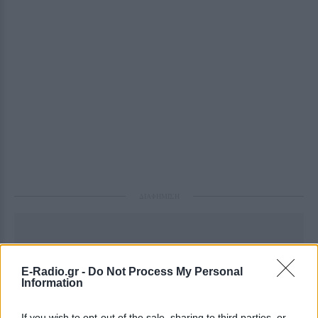
ΔΙΑΦΗΜΙΣΗ
E-Radio.gr -
Do Not Process My Personal
Information
If you wish to opt-out of the sale, sharing to third parties, or