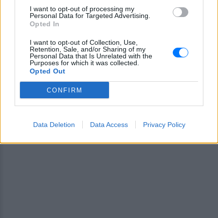
ΔΙΑΦΗΜΙΣΗ
I want to opt-out of processing my
Personal Data for Targeted Advertising.
Opted In
I want to opt-out of Collection, Use,
Retention, Sale, and/or Sharing of my
Personal Data that Is Unrelated with the
Purposes for which it was collected.
Opted Out
CONFIRM
Data Deletion
Data Access
Privacy Policy