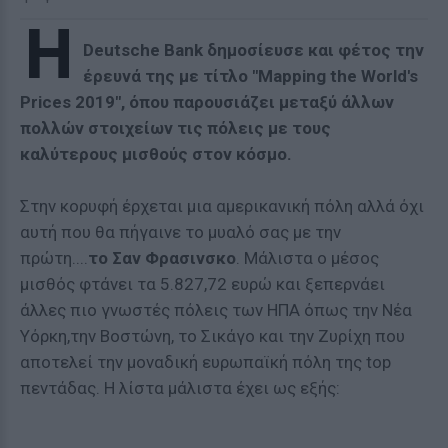
H
Deutsche Bank δημοσίευσε και φέτος την
έρευνά της με τίτλο "Mapping the World's
Prices 2019", όπου παρουσιάζει μεταξύ άλλων
πολλών στοιχείων τις πόλεις με τους
καλύτερους μισθούς στον κόσμο.
Στην κορυφή έρχεται μια αμερικανική πόλη αλλά όχι
αυτή που θα πήγαινε το μυαλό σας με την
πρώτη....
το Σαν Φρασινσκο
. Μάλιστα ο μέσος
μισθός φτάνει τα 5.827,72 ευρώ και ξεπερνάει
άλλες πιο γνωστές πόλεις των ΗΠΑ όπως την Νέα
Υόρκη,την Βοστώνη, το Σικάγο και την Ζυρίχη που
αποτελεί την μοναδική ευρωπαϊκή πόλη της top
πεντάδας. Η λίστα μάλιστα έχει ως εξής: