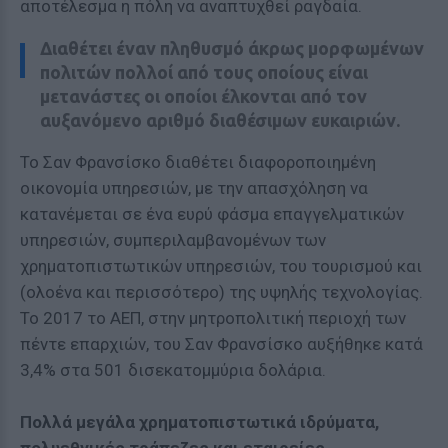
αποτέλεσμα η πόλη να αναπτυχθεί ραγδαία.
Διαθέτει έναν πληθυσμό άκρως μορφωμένων
πολιτών πολλοί από τους οποίους είναι
μετανάστες οι οποίοι έλκονται από τον
αυξανόμενο αριθμό διαθέσιμων ευκαιριών.
Το Σαν Φρανσίσκο διαθέτει διαφοροποιημένη
οικονομία υπηρεσιών, με την απασχόληση να
κατανέμεται σε ένα ευρύ φάσμα επαγγελματικών
υπηρεσιών, συμπεριλαμβανομένων των
χρηματοπιστωτικών υπηρεσιών, του τουρισμού και
(ολοένα και περισσότερο) της υψηλής τεχνολογίας.
Το 2017 το ΑΕΠ, στην μητροπολιτική περιοχή των
πέντε επαρχιών, του Σαν Φρανσίσκο αυξήθηκε κατά
3,4% στα 501 δισεκατομμύρια δολάρια.
Πολλά μεγάλα χρηματοπιστωτικά ιδρύματα,
πολυεθνικές τράπεζες και εταιρείες