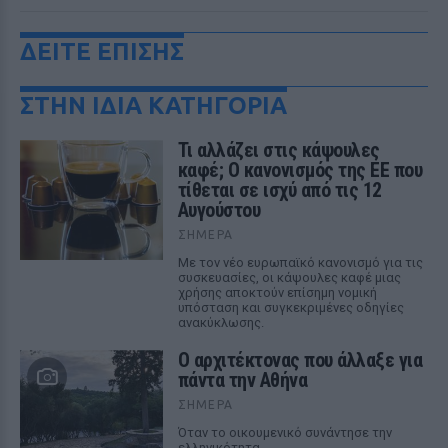
ΔΕΙΤΕ ΕΠΙΣΗΣ
ΣΤΗΝ ΙΔΙΑ ΚΑΤΗΓΟΡΙΑ
Τι αλλάζει στις κάψουλες
καφέ; Ο κανονισμός της ΕΕ που
τίθεται σε ισχύ από τις 12
Αυγούστου
ΣΉΜΕΡΑ
Με τον νέο ευρωπαϊκό κανονισμό για τις
συσκευασίες, οι κάψουλες καφέ μιας
χρήσης αποκτούν επίσημη νομική
υπόσταση και συγκεκριμένες οδηγίες
ανακύκλωσης.
Ο αρχιτέκτονας που άλλαξε για
πάντα την Αθήνα
ΣΉΜΕΡΑ
Όταν το οικουμενικό συνάντησε την
ελληνικότητα