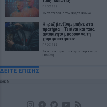
τους `κλέφτες`
ΠΡΟΧΤΈΣ
Το αποτέλεσμα τον άφησε άφωνο
Η «ροζ βενζίνη» μπήκε στα
πρατήρια – Τι είναι και ποια
αυτοκίνητα μπορούν να τη
χρησιμοποιήσουν
ΠΡΟΧΤΈΣ
Το νέο καύσιμο που εμφανίστηκε στην
Ευρώπη
ΔΕΙΤΕ ΕΠΙΣΗΣ
par: 6