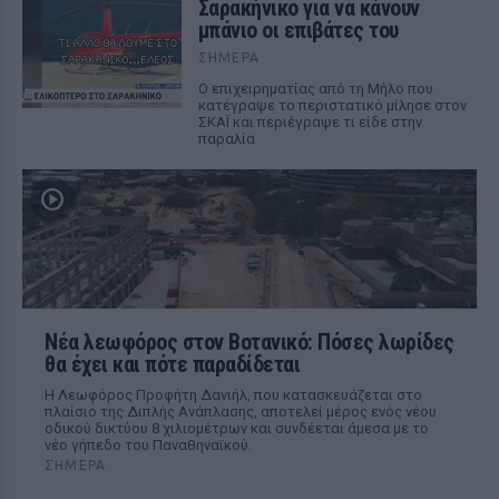
Σαρακήνικο για να κάνουν
μπάνιο οι επιβάτες του
ΣΉΜΕΡΑ
Ο επιχειρηματίας από τη Μήλο που
κατέγραψε το περιστατικό μίλησε στον
ΣΚΑΪ και περιέγραψε τι είδε στην
παραλία
Νέα λεωφόρος στον Βοτανικό: Πόσες λωρίδες
θα έχει και πότε παραδίδεται
Η Λεωφόρος Προφήτη Δανιήλ, που κατασκευάζεται στο
πλαίσιο της Διπλής Ανάπλασης, αποτελεί μέρος ενός νέου
οδικού δικτύου 8 χιλιομέτρων και συνδέεται άμεσα με το
νέο γήπεδο του Παναθηναϊκού.
ΣΉΜΕΡΑ