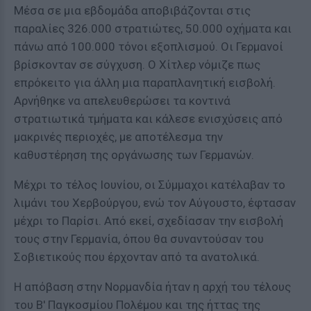
Μέσα σε μια εβδομάδα αποβιβάζονται στις
παραλίες 326.000 στρατιώτες, 50.000 οχήματα και
πάνω από 100.000 τόνοι εξοπλισμού. Οι Γερμανοί
βρίσκονταν σε σύγχυση. Ο Χίτλερ νόμιζε πως
επρόκειτο για άλλη μια παραπλανητική εισβολή.
Αρνήθηκε να απελευθερώσει τα κοντινά
στρατιωτικά τμήματα και κάλεσε ενισχύσεις από
μακρινές περιοχές, με αποτέλεσμα την
καθυστέρηση της οργάνωσης των Γερμανών.
Μέχρι το τέλος Ιουνίου, οι Σύμμαχοι κατέλαβαν το
λιμάνι του Χερβούργου, ενώ τον Αύγουστο, έφτασαν
μέχρι το Παρίσι. Από εκεί, σχεδίασαν την εισβολή
τους στην Γερμανία, όπου θα συναντούσαν του
Σοβιετικούς που έρχονταν από τα ανατολικά.
Η απόβαση στην Νορμανδία ήταν η αρχή του τέλους
του Β' Παγκοσμίου Πολέμου και της ήττας της