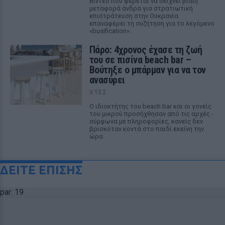
Βίντεο που φέρεται να δείχνει βίαιη
μεταφορά άνδρα για στρατιωτική
επιστράτευση στην Ουκρανία
επαναφέρει τη συζήτηση για το λεγόμενο
«busification».
Πάρο: 4χρονος έχασε τη ζωή
του σε πισίνα beach bar –
Βούτηξε ο μπάρμαν για να τον
ανασύρει
ΧΤΕΣ
Ο ιδιοκτήτης του beach bar και οι γονείς
του μικρού προσήχθησαν από τις αρχές -
σύμφωνα με πληροφορίες, κανείς δεν
βρισκόταν κοντά στο παιδί εκείνη την
ώρα
ΔΕΙΤΕ ΕΠΙΣΗΣ
par: 19