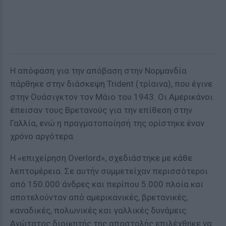
Η απόφαση για την απόβαση στην Νορμανδία
πάρθηκε στην διάσκεψη Trident (τρίαινα), που έγινε
στην Ουάσιγκτον τον Μάιο του 1943. Οι Αμερικάνοι
έπεισαν τους Βρετανούς για την επίθεση στην
Γαλλία, ενώ η πραγματοποίησή της ορίστηκε έναν
χρόνο αργότερα.
Η «επιχείρηση Overlord», σχεδιάστηκε με κάθε
λεπτομέρεια. Σε αυτήν συμμετείχαν περισσότεροι
από 150.000 άνδρες και περίπου 5.000 πλοία και
αποτελούνταν από αμερικανικές, βρετανικές,
καναδικές, πολωνικές και γαλλικές δυνάμεις.
Ανώτατος διοικητής της αποστολής επιλέχθηκε να