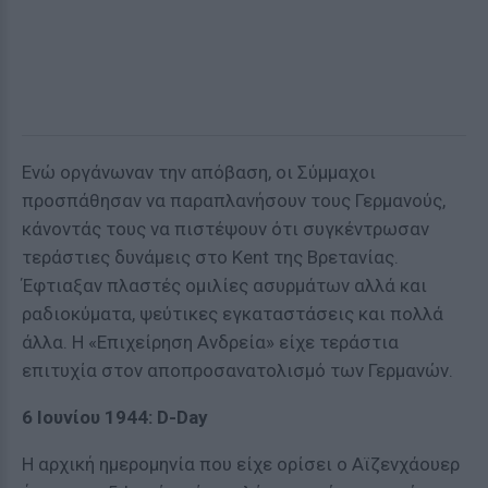
Ενώ οργάνωναν την απόβαση, οι Σύμμαχοι
προσπάθησαν να παραπλανήσουν τους Γερμανούς,
κάνοντάς τους να πιστέψουν ότι συγκέντρωσαν
τεράστιες δυνάμεις στο Kent της Βρετανίας.
Έφτιαξαν πλαστές ομιλίες ασυρμάτων αλλά και
ραδιοκύματα, ψεύτικες εγκαταστάσεις και πολλά
άλλα. Η «Επιχείρηση Ανδρεία» είχε τεράστια
επιτυχία στον αποπροσανατολισμό των Γερμανών.
6 Ιουνίου 1944: D-Day
Η αρχική ημερομηνία που είχε ορίσει ο Αϊζενχάουερ