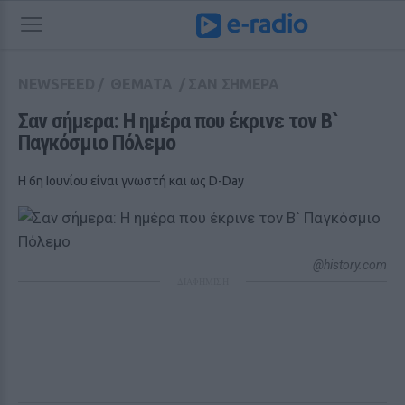
NEWSFEED
/
ΘΕΜΑΤΑ
/
ΣΑΝ ΣΗΜΕΡΑ
Σαν σήμερα: Η ημέρα που έκρινε τον Β` 
Παγκόσμιο Πόλεμο 
Η 6η Ιουνίου είναι γνωστή και ως D-Day
@history.com
ΔΙΑΦΗΜΙΣΗ