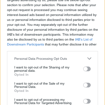
targeted advertising by us, please use the below opt-out
section to confirm your selection. Please note that after your
opt-out request is processed you may continue seeing
interest-based ads based on personal information utilized by
us or personal information disclosed to third parties prior to
your opt-out. You may separately opt-out of the further
disclosure of your personal information by third parties on the
IAB’s list of downstream participants. This information may
also be disclosed by us to third parties on the
IAB’s List of
Downstream Participants
that may further disclose it to other
third parties.
Personal Data Processing Opt Outs
I want to opt-out of the Sharing of my
personal data.
Opted In
I want to opt-out of the Sale of my
Personal Data.
ΔΕΙΤΕ ΕΠΙΣΗΣ
Opted In
I want to opt-out of processing my
ΣΤΗΝ ΙΔΙΑ ΚΑΤΗΓΟΡΙΑ
Personal Data for Targeted Advertising.