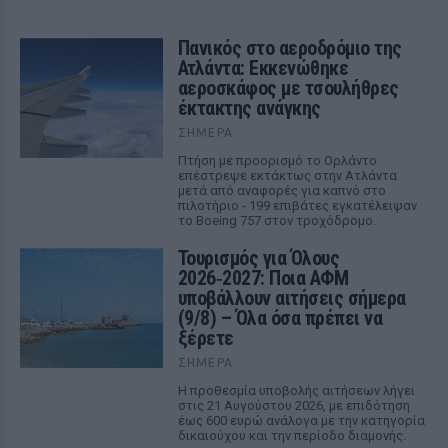
Πανικός στο αεροδρόμιο της
Ατλάντα: Εκκενώθηκε
αεροσκάφος με τσουλήθρες
έκτακτης ανάγκης
ΣΉΜΕΡΑ
Πτήση με προορισμό το Ορλάντο
επέστρεψε εκτάκτως στην Ατλάντα
μετά από αναφορές για καπνό στο
πιλοτήριο - 199 επιβάτες εγκατέλειψαν
το Boeing 757 στον τροχόδρομο.
Τουρισμός για Όλους
2026‑2027: Ποια ΑΦΜ
υποβάλλουν αιτήσεις σήμερα
(9/8) – Όλα όσα πρέπει να
ξέρετε
ΣΉΜΕΡΑ
Η προθεσμία υποβολής αιτήσεων λήγει
στις 21 Αυγούστου 2026, με επιδότηση
έως 600 ευρώ ανάλογα με την κατηγορία
δικαιούχου και την περίοδο διαμονής.