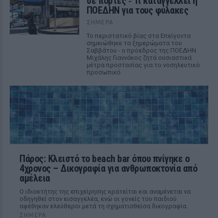
σε πόρτες ‑ Τι καταγγέλλει η
ΠΟΕΔΗΝ για τους φύλακες
ΣΉΜΕΡΑ
Το περιστατικό βίας στα Επείγοντα
σημειώθηκε τα ξημερώματα του
Σαββάτου - ο πρόεδρος της ΠΟΕΔΗΝ
Μιχάλης Γιαννάκος ζητά ουσιαστικά
μέτρα προστασίας για το νοσηλευτικό
προσωπικό
Πάρος: Κλειστό το beach bar όπου πνίγηκε ο
4χρονος – Δικογραφία για ανθρωποκτονία από
αμέλεια
Ο ιδιοκτήτης της επιχείρησης κρατείται και αναμένεται να
οδηγηθεί στον εισαγγελέα, ενώ οι γονείς του παιδιού
αφέθηκαν ελεύθεροι μετά τη σχηματισθείσα δικογραφία.
ΣΉΜΕΡΑ