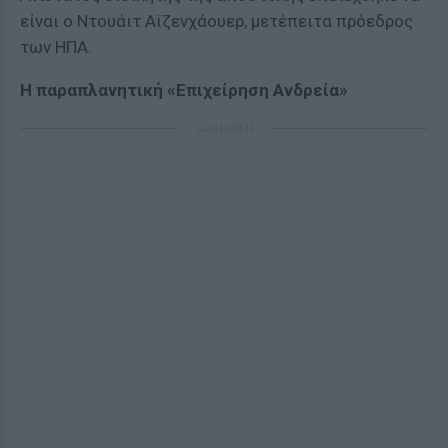
είναι ο Ντουάιτ Αϊζενχάουερ, μετέπειτα πρόεδρος
των ΗΠΑ.
Η παραπλανητική «Επιχείρηση Ανδρεία»
ΔΙΑΦΗΜΙΣΗ