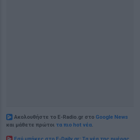
Ακολουθήστε το E-Radio.gr στο
Google News
και μάθετε πρώτοι
τα πιο hot νέα
.
Εσύ μπήκες στο E-Daily.gr; Τα νέα της ημέρας