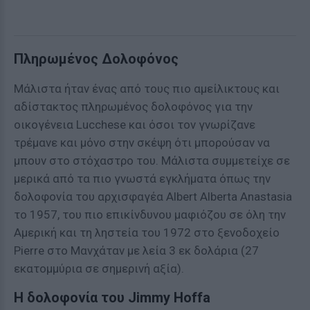
Πληρωμένος Δολοφόνος
Μάλιστα ήταν ένας από τους πιο αμείλικτους και
αδίστακτος πληρωμένος δολοφόνος για την
οικογένεια Lucchese και όσοι τον γνωρίζανε
τρέμανε και μόνο στην σκέψη ότι μπορούσαν να
μπουν στο στόχαστρο του. Μάλιστα συμμετείχε σε
μερικά από τα πιο γνωστά εγκλήματα όπως την
δολοφονία του αρχισφαγέα Albert Alberta Anastasia
το 1957, του πιο επικίνδυνου μαφιόζου σε όλη την
Αμερική και τη ληστεία του 1972 στο ξενοδοχείο
Pierre στο Μανχάταν με λεία 3 εκ δολάρια (27
εκατομμύρια σε σημερινή αξία).
Η δολοφονία του Jimmy Hoffa