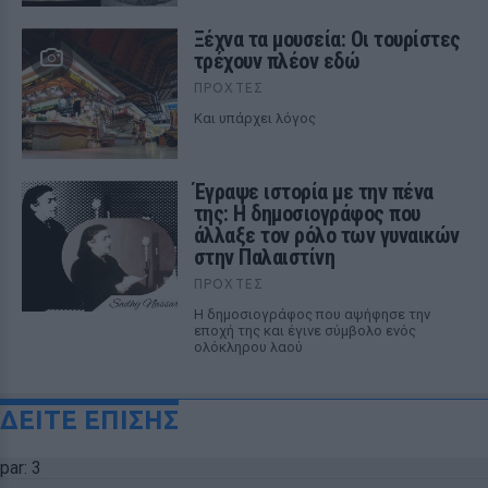
Ξέχνα τα μουσεία: Οι τουρίστες
τρέχουν πλέον εδώ
ΠΡΟΧΤΈΣ
Και υπάρχει λόγος
Έγραψε ιστορία με την πένα
της: Η δημοσιογράφος που
άλλαξε τον ρόλο των γυναικών
στην Παλαιστίνη
ΠΡΟΧΤΈΣ
Η δημοσιογράφος που αψήφησε την
εποχή της και έγινε σύμβολο ενός
ολόκληρου λαού
ΔΕΙΤΕ ΕΠΙΣΗΣ
par: 3