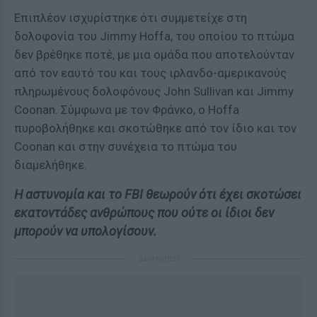
Επιπλέον ισχυρίστηκε ότι συμμετείχε στη
δολοφονία του Jimmy Hoffa, του οποίου το πτώμα
δεν βρέθηκε ποτέ, με μια ομάδα που αποτελούνταν
από τον εαυτό του και τους ιρλανδο-αμερικανούς
πληρωμένους δολοφόνους John Sullivan και Jimmy
Coonan. Σύμφωνα με τον Φράνκο, ο Hoffa
πυροβολήθηκε και σκοτώθηκε από τον ίδιο και τον
Coonan και στην συνέχεια το πτώμα του
διαμελήθηκε.
Η αστυνομία και το FBI θεωρούν ότι έχει σκοτώσει
εκατοντάδες ανθρώπους που ούτε οι ίδιοι δεν
μπορούν να υπολογίσουν.
ΔΙΑΦΗΜΙΣΗ