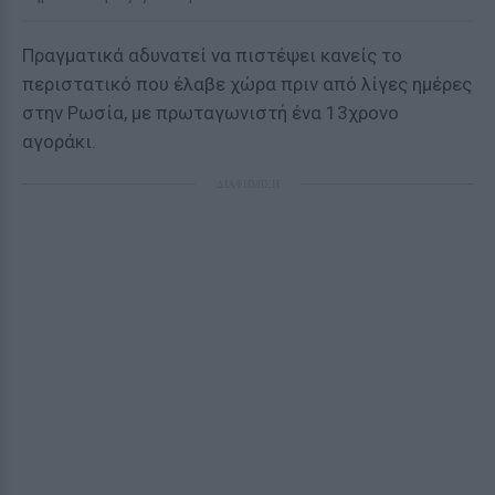
Πραγματικά αδυνατεί να πιστέψει κανείς το
περιστατικό που έλαβε χώρα πριν από λίγες ημέρες
στην Ρωσία, με πρωταγωνιστή ένα 13χρονο
αγοράκι.
ΔΙΑΦΗΜΙΣΗ