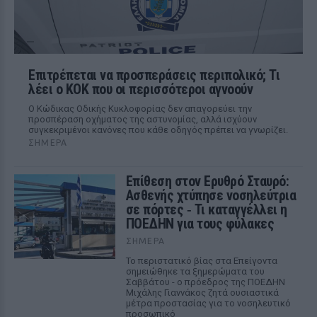
Επιτρέπεται να προσπεράσεις περιπολικό; Τι
λέει ο ΚΟΚ που οι περισσότεροι αγνοούν
Ο Κώδικας Οδικής Κυκλοφορίας δεν απαγορεύει την
προσπέραση οχήματος της αστυνομίας, αλλά ισχύουν
συγκεκριμένοι κανόνες που κάθε οδηγός πρέπει να γνωρίζει.
ΣΉΜΕΡΑ
Επίθεση στον Ερυθρό Σταυρό:
Ασθενής χτύπησε νοσηλεύτρια
σε πόρτες ‑ Τι καταγγέλλει η
ΠΟΕΔΗΝ για τους φύλακες
ΣΉΜΕΡΑ
Το περιστατικό βίας στα Επείγοντα
σημειώθηκε τα ξημερώματα του
Σαββάτου - ο πρόεδρος της ΠΟΕΔΗΝ
Μιχάλης Γιαννάκος ζητά ουσιαστικά
μέτρα προστασίας για το νοσηλευτικό
προσωπικό