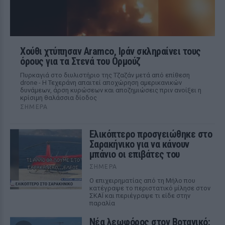
Χούθι χτύπησαν Aramco, Ιράν σκληραίνει τους
όρους για τα Στενά του Ορμούζ
Πυρκαγιά στο διυλιστήριο της Τζαζάν μετά από επίθεση
drone - Η Τεχεράνη απαιτεί αποχώρηση αμερικανικών
δυνάμεων, άρση κυρώσεων και αποζημιώσεις πριν ανοίξει η
κρίσιμη θαλάσσια δίοδος
ΣΉΜΕΡΑ
Ελικόπτερο προσγειώθηκε στο
Σαρακήνικο για να κάνουν
μπάνιο οι επιβάτες του
ΣΉΜΕΡΑ
Ο επιχειρηματίας από τη Μήλο που
κατέγραψε το περιστατικό μίλησε στον
ΣΚΑΪ και περιέγραψε τι είδε στην
παραλία
Νέα λεωφόρος στον Βοτανικό: