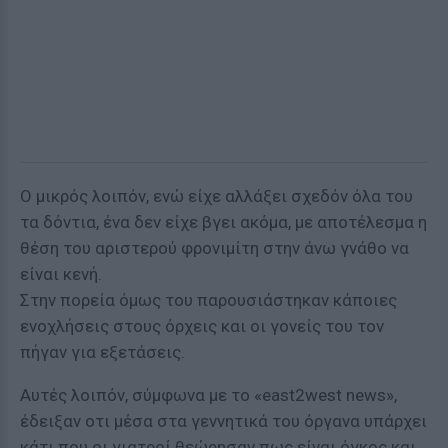
Ο μικρός λοιπόν, ενώ είχε αλλάξει σχεδόν όλα του
τα δόντια, ένα δεν είχε βγει ακόμα, με αποτέλεσμα η
θέση του αριστερού φρονιμίτη στην άνω γνάθο να
είναι κενή.
Στην πορεία όμως του παρουσιάστηκαν κάποιες
ενοχλήσεις στους όρχεις και οι γονείς του τον
πήγαν για εξετάσεις.
Αυτές λοιπόν, σύμφωνα με το «east2west news»,
έδειξαν οτι μέσα στα γεννητικά του όργανα υπάρχει
κάτι που οι γιατροί θεώρησαν πως είναι όγκος και