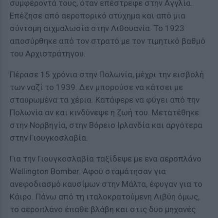
συμφέροντά τους, όταν επέστρεφε στην Αγγλία.
Επέζησε από αεροπορικό ατύχημα και από μια
σύντομη αιχμαλωσία στην Λιθουανία. Το 1923
αποσύρθηκε από τον στρατό με τον τιμητικό βαθμό
του Αρχιστράτηγου.
Πέρασε 15 χρόνια στην Πολωνία, μέχρι την εισβολή
των ναζί το 1939. Δεν μπορούσε να κάτσει με
σταυρωμένα τα χέρια. Κατάφερε να φύγει από την
Πολωνία αν και κινδύνεψε η ζωή του. Μετατέθηκε
στην Νορβηγία, στην Βόρειο Ιρλανδία και αργότερα
στην Γιουγκοσλαβία.
Για την Γιουγκοσλαβία ταξίδεψε με ενα αεροπλάνο
Wellington Bomber. Αφού σταμάτησαν για
ανεφοδιασμό καυσίμων στην Μάλτα, έφυγαν για το
Κάιρο. Πάνω από τη ιταλοκρατούμενη Λιβύη όμως,
το αεροπλάνο έπαθε βλάβη και στις δυο μηχανές