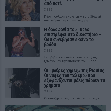
από ποτέ
ΧΤΕΣ
Πώς η φυλακή έκανε τη Martha Stewart
πιο ανθρώπινη και πιο ισχυρή
Η δολοφονία του Tupac
επιστρέφει στο δικαστήριο –
Όσα συνέβησαν εκείνο το
βράδυ
ΧΤΕΣ
Ένα βιβλίο και παλιές συνεντεύξεις
ξανάνοιξαν την υπόθεση του Tupac
Οι «μαύρες χήρες» της Ρωσίας:
Οι νύφες του πολέμου που
εξαφανίζονται μόλις πάρουν τα
χρήματα
ΧΤΕΣ
Οι αποζημιώσεις που γίνονται στόχος