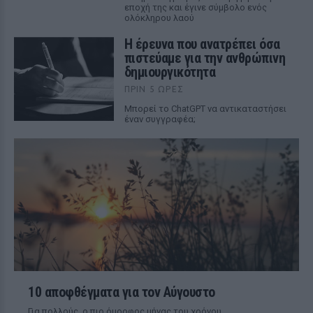
εποχή της και έγινε σύμβολο ενός
ολόκληρου λαού
Η έρευνα που ανατρέπει όσα
πιστεύαμε για την ανθρώπινη
δημιουργικότητα
ΠΡΙΝ 5 ΏΡΕΣ
Mπορεί το ChatGPT να αντικαταστήσει
έναν συγγραφέα;
10 αποφθέγματα για τον Αύγουστο
Για πολλούς, ο πιο όμορφος μήνας του χρόνου