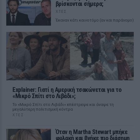
βρίσκονται σήμερα;
ΧΤΕΣ
Έκαναν κάτι καινοτόμο (αν και παράνομο)
Explainer: Γιατί η Αμερική τσακώνεται για το
«Μικρό Σπίτι στο Λιβάδι»;
Το «Μικρό Σπίτι στο Λιβάδι» επέστρεψε και άναψε τη
μεγαλύτερη πολιτισμική κόντρα
ΧΤΕΣ
Όταν η Martha Stewart μπήκε
φυλακή και βγήκε πιο διάσημη