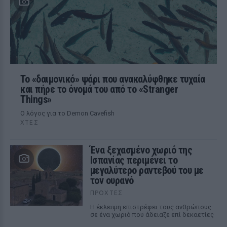
Το «δαιμονικό» ψάρι που ανακαλύφθηκε τυχαία
και πήρε το όνομά του από το «Stranger
Things»
Ο λόγος για το Demon Cavefish
ΧΤΕΣ
Ένα ξεχασμένο χωριό της
Ισπανίας περιμένει το
μεγαλύτερο ραντεβού του με
τον ουρανό
ΠΡΟΧΤΈΣ
Η έκλειψη επιστρέφει τους ανθρώπους
σε ένα χωριό που άδειαζε επί δεκαετίες