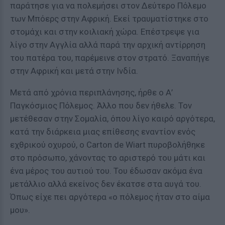
παράτησε για να πολεμήσει στον Δεύτερο Πόλεμο
των Μπόερς στην Αφρική. Εκεί τραυματίστηκε στο
στομάχι και στην κοιλιακή χώρα. Επέστρεψε για
λίγο στην Αγγλία αλλά παρά την αρχική αντίρρηση
του πατέρα του, παρέμεινε στον στρατό. Ξαναπήγε
στην Αφρική και μετά στην Ινδία.
Μετά από χρόνια περιπλάνησης, ήρθε ο Α’
Παγκόσμιος Πόλεμος. Άλλο που δεν ήθελε. Τον
μετέθεσαν στην Σομαλία, όπου λίγο καιρό αργότερα,
κατά την διάρκεια μιας επίθεσης εναντίον ενός
εχθρικού οχυρού, ο Carton de Wiart πυροβολήθηκε
στο πρόσωπο, χάνοντας το αριστερό του μάτι και
ένα μέρος του αυτιού του. Του έδωσαν ακόμα ένα
μετάλλιο αλλά εκείνος δεν έκατσε στα αυγά του.
Όπως είχε πει αργότερα «ο πόλεμος ήταν στο αίμα
μου».