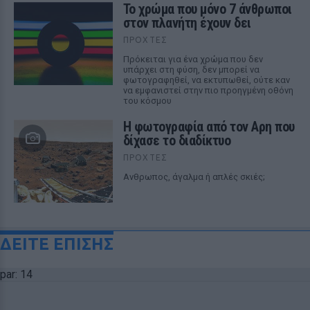
Το χρώμα που μόνο 7 άνθρωποι
στον πλανήτη έχουν δει
ΠΡΟΧΤΈΣ
Πρόκειται για ένα χρώμα που δεν
υπάρχει στη φύση, δεν μπορεί να
φωτογραφηθεί, να εκτυπωθεί, ούτε καν
να εμφανιστεί στην πιο προηγμένη οθόνη
του κόσμου
Η φωτογραφία από τον Αρη που
δίχασε το διαδίκτυο
ΠΡΟΧΤΈΣ
Ανθρωπος, άγαλμα ή απλές σκιές;
ΔΕΙΤΕ ΕΠΙΣΗΣ
par: 14