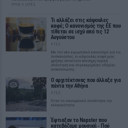
ΠΡΙΝ 5 ΏΡΕΣ
Τι αλλάζει στις κάψουλες
καφέ; Ο κανονισμός της ΕΕ που
τίθεται σε ισχύ από τις 12
Αυγούστου
ΧΤΕΣ
Με τον νέο ευρωπαϊκό κανονισμό για τις
συσκευασίες, οι κάψουλες καφέ μιας
χρήσης αποκτούν επίσημη νομική
υπόσταση και συγκεκριμένες οδηγίες
ανακύκλωσης.
Ο αρχιτέκτονας που άλλαξε για
πάντα την Αθήνα
ΧΤΕΣ
Όταν το οικουμενικό συνάντησε την
ελληνικότητα
Έφτιαξαν το Napster που
κατεβάζαμε μουσική ‑ Πού