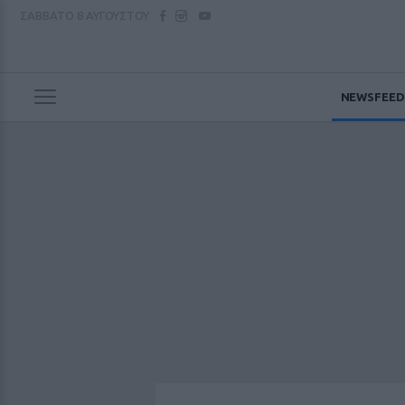
ΣΑΒΒΑΤΟ
8 ΑΥΓΟΥΣΤΟΥ
NEWSFEED