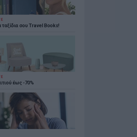
ΤΕ
 ταξίδια σου Travel Books!
ΤΕ
πιτιού έως -70%