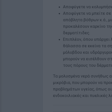
Αποφύγετε να κολυμπήσε
Αποφύγετε να μπείτε σε 
απόβλητα βόθρων κ.ά., μι
προκαλέσουν καρκίνο της
δερματίτιδες.
Επιπλέον, όπου υπάρχει 
θάλασσα σε εκείνα τα ση
μόλυβδου και υδράργυρου
μπορούν να εισέλθουν στ
τους πόρους του δέρματ
Τα μολυσμένα νερά συνήθως α
μικρόβια, που μπορούν να πρ
προβλημάτων υγείας, όπως οι 
ενδοκοιλιακές και πυελικές λ