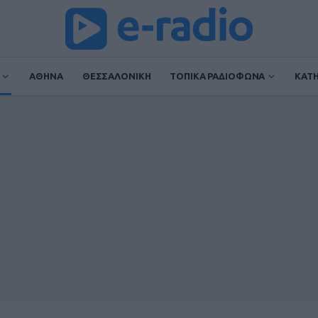
ΑΘΗΝΑ
ΘΕΣΣΑΛΟΝΙΚΗ
ΤΟΠΙΚΑ ΡΑΔΙΟΦΩΝΑ
ΚΑΤ