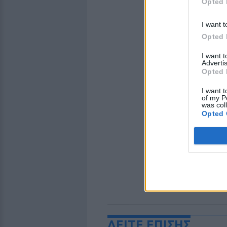
Opted 
I want t
Opted 
I want 
Advertis
Opted 
I want t
of my P
was col
Opted 
ΔΕΙΤΕ ΕΠΙΣΗΣ