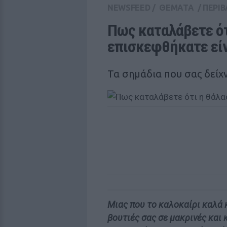
NEWSFEED
/
ΘΕΜΑΤΑ
/
ΠΕΡΙ
Πως καταλάβετε ότ
επισκεφθήκατε εί
Τα σημάδια που σας δείχ
Μιας που το καλοκαίρι καλά κ
βουτιές σας σε μακρινές και 