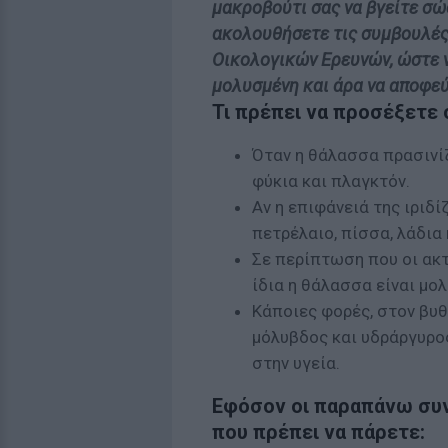
μακροβούτι σας να βγείτε σώ
ακολουθήσετε τις συμβουλές 
Οικολογικών Ερευνών, ώστε ν
μολυσμένη και άρα να αποφεύ
Τι πρέπει να προσέξετε 
Όταν η θάλασσα πρασινίζ
φύκια και πλαγκτόν.
Αν η επιφάνειά της ιριδί
πετρέλαιο, πίσσα, λάδια
Σε περίπτωση που οι ακτ
ίδια η θάλασσα είναι μο
Κάποιες φορές, στον βυ
μόλυβδος και υδράργυρο
στην υγεία.
Εφόσον οι παραπάνω συνθ
που πρέπει να πάρετε: