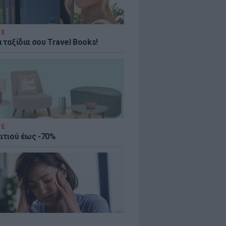
ΤΕ
 ταξίδια σου Travel Books!
ΤΕ
πιτιού έως -70%