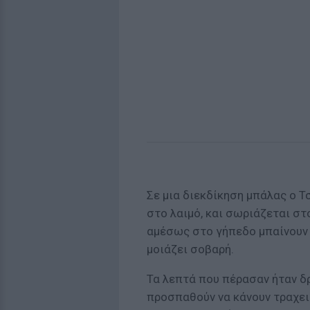
Σε μια διεκδίκηση μπάλας ο Τ
στο λαιμό, και σωριάζεται στ
αμέσως στο γήπεδο μπαίνουν 
μοιάζει σοβαρή.
Τα λεπτά που πέρασαν ήταν δ
προσπαθούν να κάνουν τραχειο