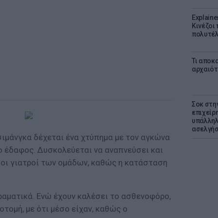
Explaine
Κινέζοι
πολυτέλ
Τι αποκ
αρχαιότ
Σοκ στη
επιχείρ
υπάλληλ
ασελγήσ
σιμάνγκα δέχεται ένα χτύπημα με τον αγκώνα
ο έδαφος. Δυσκολεύεται να αναπνεύσει και
οι γιατροί των ομάδων, καθώς η κατάσταση
ραματικά. Ενώ έχουν καλέσει το ασθενοφόρο,
τομή, με ότι μέσο είχαν, καθώς ο