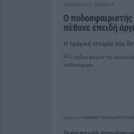
NEWSFEED
/
ΘΕΜΑΤΑ
Ο ποδοσφαιριστής 
πέθανε επειδή άρ
Η τραγική ιστορία που δε
Γράφει ο
ΓΙΑΝΝΗΣ ΠΑΠΑΔΟΠΟΥΛ
Σε ένα παιχνίδι Ατρομήτου με