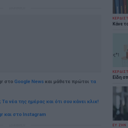
ΔΙΑΦΗΜΙΣΗ
ΚΕΡΔΙΣ
Κάνε τα
ΚΕΡΔΙΣ
Είδη σ
gr στο
Google News
και μάθετε πρώτοι
τα
; Τα νέα της ημέρας και ότι σου κάνει κλικ!
r και στο Instagram
ΔΙΑΦΗΜΙΣΗ
ΕΥ ΖΗΝ