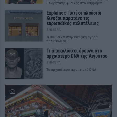
θεωρητικής φυσικής στο Χάρβαρντ
Explainer: Γιατί οι πλούσιοι
Κινέζοι παρατάνε τις
ευρωπαϊκές πολυτέλειες
ΣΉΜΕΡΑ
Τι συμβαίνει στην κινεζική αγορά
πολυτελείας;
Τι αποκαλύπτει έρευνα στο
αρχαιότερο DNA της Αιγύπτου
ΣΉΜΕΡΑ
Το αρχαιότερο αιγυπτιακό DNA