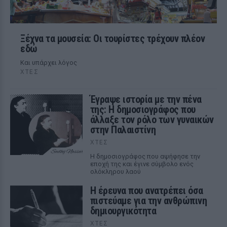
Ξέχνα τα μουσεία: Οι τουρίστες τρέχουν πλέον
εδώ
Και υπάρχει λόγος
ΧΤΕΣ
Έγραψε ιστορία με την πένα
της: Η δημοσιογράφος που
άλλαξε τον ρόλο των γυναικών
στην Παλαιστίνη
ΧΤΕΣ
Η δημοσιογράφος που αψήφησε την
εποχή της και έγινε σύμβολο ενός
ολόκληρου λαού
Η έρευνα που ανατρέπει όσα
πιστεύαμε για την ανθρώπινη
δημιουργικότητα
ΧΤΕΣ