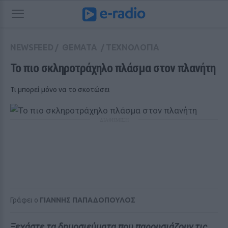
NEWSFEED
/
ΘΕΜΑΤΑ
/
ΤΕΧΝΟΛΟΓΙΑ
Το πιο σκληροτράχηλο πλάσμα στον πλανήτη
Τι μπορεί μόνο να το σκοτώσει
ΔΙΑΦΗΜΙΣΗ
Γράφει ο
ΓΙΑΝΝΗΣ ΠΑΠΑΔΟΠΟΥΛΟΣ
Ξεχάστε τα δημοσιεύματα που παρουσιάζουν τις