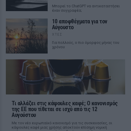
Mπορεί το ChatGPT να αντικαταστήσει
έναν συγγραφέα;
10 αποφθέγματα για τον
Αύγουστο
ΧΤΕΣ
Για πολλούς, ο πιο όμορφος μήνας του
χρόνου
Τι αλλάζει στις κάψουλες καφέ; Ο κανονισμός
της ΕΕ που τίθεται σε ισχύ από τις 12
Αυγούστου
Με τον νέο ευρωπαϊκό κανονισμό για τις συσκευασίες, οι
κάψουλες καφέ μιας χρήσης αποκτούν επίσημη νομική