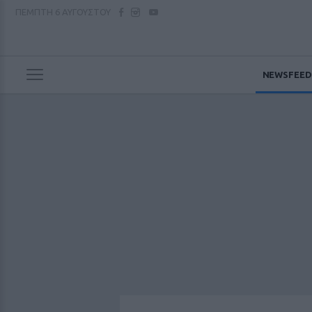
ΠΕΜΠΤΗ
6 ΑΥΓΟΥΣΤΟΥ
NEWSFEED