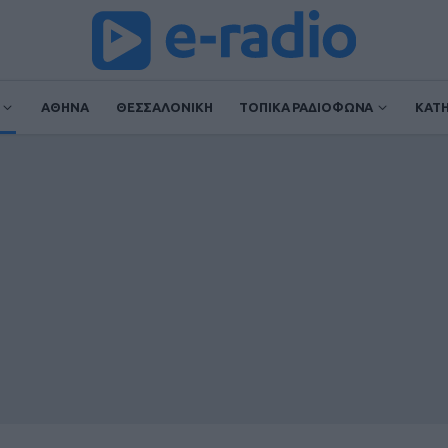
ΑΘΗΝΑ
ΘΕΣΣΑΛΟΝΙΚΗ
ΤΟΠΙΚΑ ΡΑΔΙΟΦΩΝΑ
ΚΑΤ