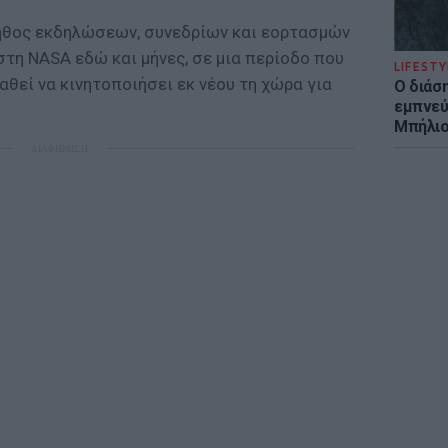
λήθος εκδηλώσεων, συνεδρίων και εορτασμών
στη NASA εδώ και μήνες, σε μια περίοδο που
LIFESTY
θεί να κινητοποιήσει εκ νέου τη χώρα για
Ο διάσ
εμπνεύ
Μπήλιο
ΔΙΑΦΗΜΙΣΗ