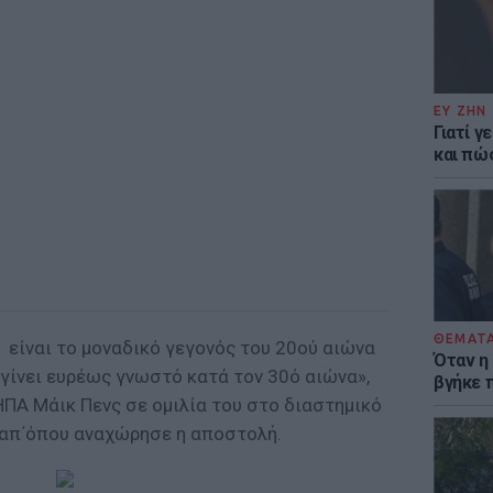
ΕΥ ΖΗΝ
Γιατί γ
και πώ
ΘΕΜΑΤ
1 είναι το μοναδικό γεγονός του 20ού αιώνα
Όταν η
 γίνει ευρέως γνωστό κατά τον 30ό αιώνα»,
βγήκε 
ΠΑ Μάικ Πενς σε ομιλία του στο διαστημικό
, απ΄όπου αναχώρησε η αποστολή.