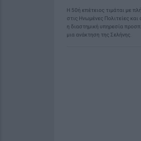
Η 50ή επέτειος τιμάται με π
στις Ηνωμένες Πολιτείες και 
η διαστημική υπηρεσία προσπα
μια ανάκτηση της Σελήνης.