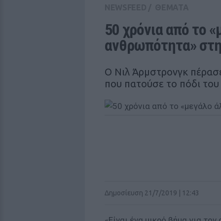
NEWSFEED
/
ΘΕΜΑΤΑ
50 χρόνια από το «μ
ανθρωπότητα» στη
Ο Νιλ Άρμστρονγκ πέρασ
που πατούσε το πόδι του
Δημοσίευση 21/7/2019 | 12:43
«Είναι ένα μικρό βήμα για τον