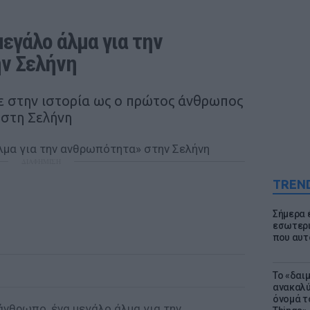
εγάλο άλμα για την 
ν Σελήνη
ε στην ιστορία ως ο πρώτος άνθρωπος
 στη Σελήνη
ΔΙΑΦΗΜΙΣΗ
TREN
Σήμερα 
εσωτερι
που αυτ
Το «δαι
ανακαλύ
όνομά τ
 άνθρωπο, ένα μεγάλο άλμα για την