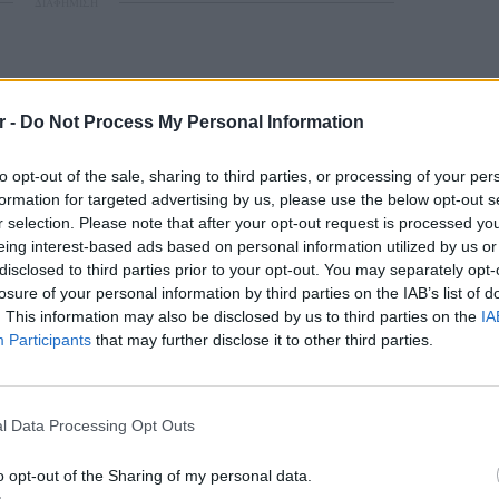
ΔΙΑΦΗΜΙΣΗ
r -
Do Not Process My Personal Information
to opt-out of the sale, sharing to third parties, or processing of your per
formation for targeted advertising by us, please use the below opt-out s
r selection. Please note that after your opt-out request is processed y
eing interest-based ads based on personal information utilized by us or
disclosed to third parties prior to your opt-out. You may separately opt-
losure of your personal information by third parties on the IAB’s list of
. This information may also be disclosed by us to third parties on the
IA
Participants
that may further disclose it to other third parties.
LIFESTY
Οι συν
l Data Processing Opt Outs
εισιτήρ
τις τιμ
o opt-out of the Sharing of my personal data.