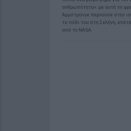
ανθρωπότητα»: με αυτή τη φρά
Άρμστρονγκ περνούσε στην ι
το πόδι του στη Σελήνη, επέτ
από τη NASA.