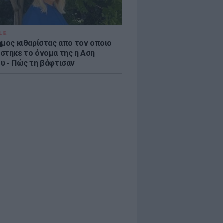
LE
ημος κιθαρίστας απο τον οποιο
στηκε το όνομα της η Αση
υ - Πώς τη βάφτισαν