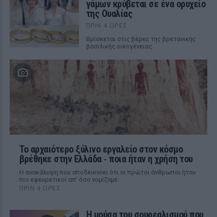
γάμων κρύβεται σε ένα ορυχείο
της Ουαλίας
ΠΡΙΝ 4 ΏΡΕΣ
Βρίσκεται στις βέρες της βρετανικής
βασιλικής οικογένειας
Το αρχαιότερο ξύλινο εργαλείο στον κόσμο
βρέθηκε στην Ελλάδα ‑ ποια ήταν η χρήση του
Η ανακάλυψη που αποδεικνύει ότι οι πρώτοι άνθρωποι ήταν
πιο εφευρετικοί απ’ όσο νομίζαμε
ΠΡΙΝ 4 ΏΡΕΣ
Η μούσα του σουρεαλισμού που