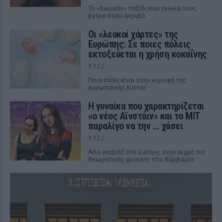
Το «δωρεάν» ταξίδι που τελικά τους
βγήκε πολύ ακριβό
Οι «λευκοί χάρτες» της
Ευρώπης: Σε ποιες πόλεις
εκτοξεύεται η χρήση κοκαΐνης
ΧΤΕΣ
Ποια πόλη είναι στην κορυφή της
ευρωπαϊκής λίστας
Η γυναίκα που χαρακτηρίζεται
«ο νέος Αϊνστάιν» και το MIT
παραλίγο να την ... χάσει
ΧΤΕΣ
Από γκαράζ στο Σικάγο, στην αιχμή της
θεωρητικής φυσικής στο Χάρβαρντ