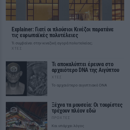
Explainer: Γιατί οι πλούσιοι Κινέζοι παρατάνε
τις ευρωπαϊκές πολυτέλειες
Τι συμβαίνει στην κινεζική αγορά πολυτελείας;
ΧΤΕΣ
Τι αποκαλύπτει έρευνα στο
αρχαιότερο DNA της Αιγύπτου
ΧΤΕΣ
Το αρχαιότερο αιγυπτιακό DNA
Ξέχνα τα μουσεία: Οι τουρίστες
τρέχουν πλέον εδώ
ΠΡΟΧΤΈΣ
Και υπάρχει λόγος