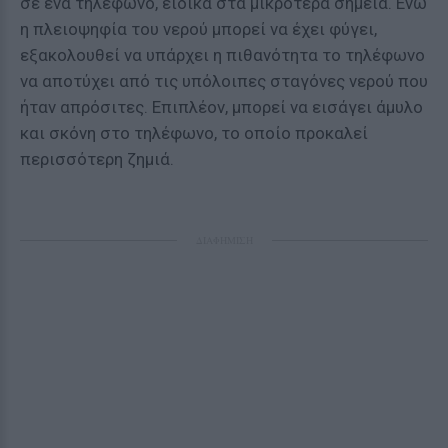
σε ένα τηλέφωνο, ειδικά στα μικρότερα σημεία. Ενώ
η πλειοψηφία του νερού μπορεί να έχει φύγει,
εξακολουθεί να υπάρχει η πιθανότητα το τηλέφωνο
να αποτύχει από τις υπόλοιπες σταγόνες νερού που
ήταν απρόσιτες. Επιπλέον, μπορεί να εισάγει άμυλο
και σκόνη στο τηλέφωνο, το οποίο προκαλεί
περισσότερη ζημιά.
ΔΙΑΦΗΜΙΣΗ