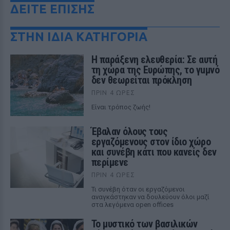
ΔΕΙΤΕ ΕΠΙΣΗΣ
ΣΤΗΝ ΙΔΙΑ ΚΑΤΗΓΟΡΙΑ
Η παράξενη ελευθερία: Σε αυτή
τη χώρα της Ευρώπης, το γuμνό
δεν θεωρείται πρόκληση
ΠΡΙΝ 4 ΏΡΕΣ
Είναι τρόπος ζωής!
Έβαλαν όλους τους
εργαζόμενους στον ίδιο χώρο
και συνέβη κάτι που κανείς δεν
περίμενε
ΠΡΙΝ 4 ΏΡΕΣ
Τι συνέβη όταν οι εργαζόμενοι
αναγκάστηκαν να δουλεύουν όλοι μαζί
στα λεγόμενα open offices
Το μυστικό των βασιλικών