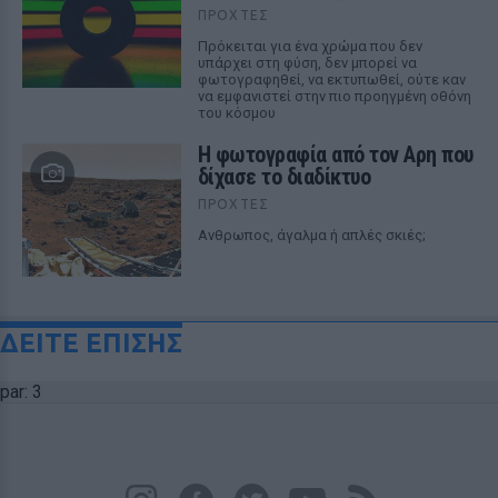
ΠΡΟΧΤΈΣ
Πρόκειται για ένα χρώμα που δεν
υπάρχει στη φύση, δεν μπορεί να
φωτογραφηθεί, να εκτυπωθεί, ούτε καν
να εμφανιστεί στην πιο προηγμένη οθόνη
του κόσμου
Η φωτογραφία από τον Αρη που
δίχασε το διαδίκτυο
ΠΡΟΧΤΈΣ
Ανθρωπος, άγαλμα ή απλές σκιές;
ΔΕΙΤΕ ΕΠΙΣΗΣ
par: 3