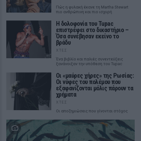
Πώς η φυλακή έκανε τη Martha Stewart
πιο ανθρώπινη και πιο ισχυρή
Η δολοφονία του Tupac
επιστρέφει στο δικαστήριο –
Όσα συνέβησαν εκείνο το
βράδυ
ΧΤΕΣ
Ένα βιβλίο και παλιές συνεντεύξεις
ξανάνοιξαν την υπόθεση του Tupac
Οι «μαύρες χήρες» της Ρωσίας:
Οι νύφες του πολέμου που
εξαφανίζονται μόλις πάρουν τα
χρήματα
ΧΤΕΣ
Οι αποζημιώσεις που γίνονται στόχος