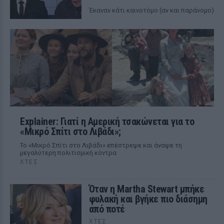
Έκαναν κάτι καινοτόμο (αν και παράνομο)
Explainer: Γιατί η Αμερική τσακώνεται για το
«Μικρό Σπίτι στο Λιβάδι»;
Το «Μικρό Σπίτι στο Λιβάδι» επέστρεψε και άναψε τη
μεγαλύτερη πολιτισμική κόντρα
ΧΤΕΣ
Όταν η Martha Stewart μπήκε
φυλακή και βγήκε πιο διάσημη
από ποτέ
ΧΤΕΣ