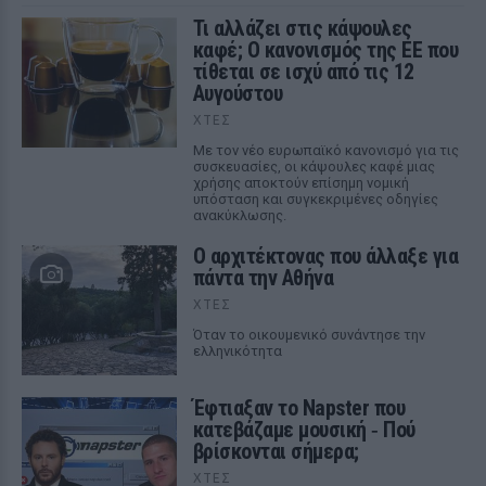
Τι αλλάζει στις κάψουλες
καφέ; Ο κανονισμός της ΕΕ που
τίθεται σε ισχύ από τις 12
Αυγούστου
ΧΤΕΣ
Με τον νέο ευρωπαϊκό κανονισμό για τις
συσκευασίες, οι κάψουλες καφέ μιας
χρήσης αποκτούν επίσημη νομική
υπόσταση και συγκεκριμένες οδηγίες
ανακύκλωσης.
Ο αρχιτέκτονας που άλλαξε για
πάντα την Αθήνα
ΧΤΕΣ
Όταν το οικουμενικό συνάντησε την
ελληνικότητα
Έφτιαξαν το Napster που
κατεβάζαμε μουσική ‑ Πού
βρίσκονται σήμερα;
ΧΤΕΣ