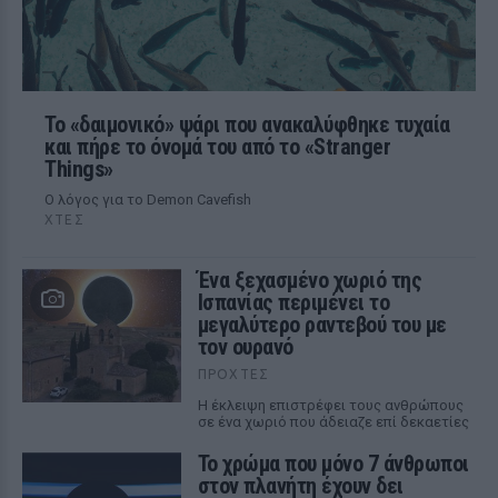
Το «δαιμονικό» ψάρι που ανακαλύφθηκε τυχαία
και πήρε το όνομά του από το «Stranger
Things»
Ο λόγος για το Demon Cavefish
ΧΤΕΣ
Ένα ξεχασμένο χωριό της
Ισπανίας περιμένει το
μεγαλύτερο ραντεβού του με
τον ουρανό
ΠΡΟΧΤΈΣ
Η έκλειψη επιστρέφει τους ανθρώπους
σε ένα χωριό που άδειαζε επί δεκαετίες
Το χρώμα που μόνο 7 άνθρωποι
στον πλανήτη έχουν δει