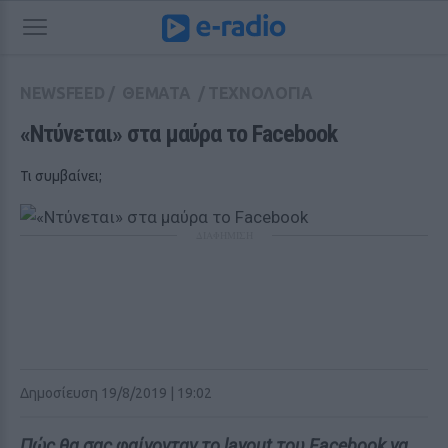
NEWSFEED
/
ΘΕΜΑΤΑ
/
ΤΕΧΝΟΛΟΓΙΑ
«Ντύνεται» στα μαύρα το Facebook
Τι συμβαίνει;
ΔΙΑΦΗΜΙΣΗ
Δημοσίευση 19/8/2019 | 19:02
Πώς θα σας φαίνονταν το layout του Facebook να