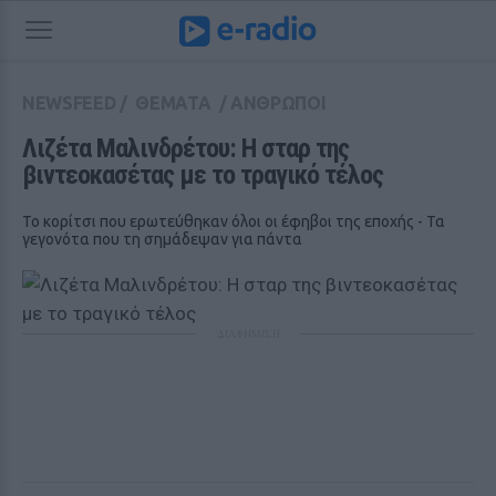
NEWSFEED
/
ΘΕΜΑΤΑ
/
ΑΝΘΡΩΠΟΙ
Λιζέτα Μαλινδρέτου: Η σταρ της 
βιντεοκασέτας με το τραγικό τέλος
Το κορίτσι που ερωτεύθηκαν όλοι οι έφηβοι της εποχής - Τα
γεγονότα που τη σημάδεψαν για πάντα
ΔΙΑΦΗΜΙΣΗ