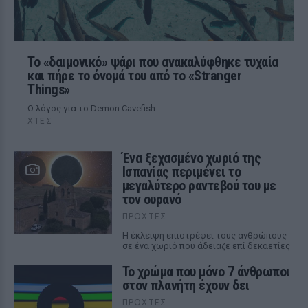
Το «δαιμονικό» ψάρι που ανακαλύφθηκε τυχαία
και πήρε το όνομά του από το «Stranger
Things»
Ο λόγος για το Demon Cavefish
ΧΤΕΣ
Ένα ξεχασμένο χωριό της
Ισπανίας περιμένει το
μεγαλύτερο ραντεβού του με
τον ουρανό
ΠΡΟΧΤΈΣ
Η έκλειψη επιστρέφει τους ανθρώπους
σε ένα χωριό που άδειαζε επί δεκαετίες
Το χρώμα που μόνο 7 άνθρωποι
στον πλανήτη έχουν δει
ΠΡΟΧΤΈΣ