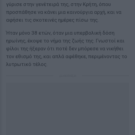
γύρισε στην γενέτειρά της, στην Κρήτη, όπου
προσπάθησε να κάνει μια καινούργια αρχή, και να
αφήσει τις σκοτεινές ημέρες πίσω της.
Ήταν μόνο 38 ετών, όταν μια υπερβολική δόση
ηρωίνης, έκοψε το νήμα της ζωής της. Γνωστοί και
φίλοι της ήξεραν ότι ποτέ δεν μπόρεσε να νικήθει
τον εθισμό της, και απλά αφέθηκε, περιμένοντας το
λυτρωτικό τέλος.
ΔΙΑΦΗΜΙΣΗ