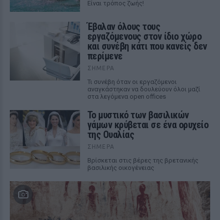
Είναι τρόπος ζωής!
Έβαλαν όλους τους
εργαζόμενους στον ίδιο χώρο
και συνέβη κάτι που κανείς δεν
περίμενε
ΣΉΜΕΡΑ
Τι συνέβη όταν οι εργαζόμενοι
αναγκάστηκαν να δουλεύουν όλοι μαζί
στα λεγόμενα open offices
Το μυστικό των βασιλικών
γάμων κρύβεται σε ένα ορυχείο
της Ουαλίας
ΣΉΜΕΡΑ
Βρίσκεται στις βέρες της βρετανικής
βασιλικής οικογένειας