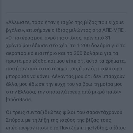
«Άλλωστε, τόσο ήταν η ισχύς της βίζας που είχαμε
βγάλει», επισήμανε ο ίδιος μιλώντας στο ΑΠΕ-ΜΠΕ .
«Ο πατέρας μου, αγρότης ο ίδιος, πριν από 31
χρόνια μου έδωσε στο χέρι τα 1.200 δολάρια για το
αεροπορικό εισιτήριο και τα 200 δολάρια για τα
πρώτα μου έξοδα και μου είπε ότι αυτά τα χρήματα,
που ήταν από το υστέρημά του, ήταν ό,τι καλύτερο
μπορούσε να κάνει. Λέγοντάς μου ότι δεν υπάρχουν
άλλα, μου έδωσε την ευχή του να βρω τη μοίρα μου
στην Ελλάδα, την οποία λάτρευα από μικρό παιδί»
[πρόσθεσε.
Οι τρεις συνταξιδιώτες φίλοι του σαραντάχρονου
Σπύρου, με τη λήξη της ισχύος της βίζας τους
επέστρεψαν πίσω στο Παντζάμπ της Ινδίας, ο ίδιος