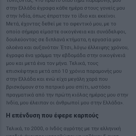
τονίζοντας: «Το πρώτο διάστημα παραμονής μου
στην Ελλάδα έγραφα κάθε ημέρα στους γονείς μου
στην Ινδία, όπως έπρατταν το ίδιο και εκείνοι.
Μετά, έχοντας δεθεί με το αφεντικό μου, με το
οποίο σήμερα είμαστε οικογένεια και συνάδελφοι,
δουλεύοντας σε διπλανά κτήματα, η εργασία μου
ολοένα και αυξανόταν. Έτσι, λόγω έλλειψης χρόνου,
έγραφα ένα γράμμα την εβδομάδα στην οικογένειά
μου και μετά ένα τον μήνα. Τελικά, τους
επισκέφτηκα μετά από 10 χρόνια παραμονής μου
στην Ελλάδα και ενώ είχα μεγάλη χαρά που
βρισκόμουν στο πατρικό μου σπίτι, ωστόσο
πραγματικά από την πρώτη κιόλας ημέρας μου στην
Ινδία, μου έλειπαν οι άνθρωποί μου στην Ελλάδα».
Η επένδυση που έφερε καρπούς
Τελικά, το 2000, ο Ινδός αγρότης με την ελληνική