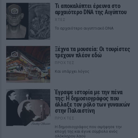
Τι αποκαλύπτει έρευνα στο
αρχαιότερο DNA της Αιγύπτου
ΧΤΕΣ
Το αρχαιότερο αιγυπτιακό DNA
Ξέχνα τα μουσεία: Οι τουρίστες
τρέχουν πλέον εδώ
ΠΡΟΧΤΈΣ
Και υπάρχει λόγος
Έγραψε ιστορία με την πένα
της: Η δημοσιογράφος που
άλλαξε τον ρόλο των γυναικών
στην Παλαιστίνη
ΠΡΟΧΤΈΣ
Η δημοσιογράφος που αψήφησε την
εποχή της και έγινε σύμβολο ενός
ολόκληρου λαού