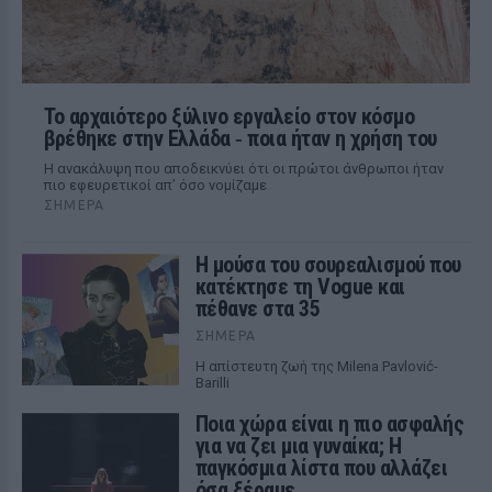
Το αρχαιότερο ξύλινο εργαλείο στον κόσμο
βρέθηκε στην Ελλάδα ‑ ποια ήταν η χρήση του
Η ανακάλυψη που αποδεικνύει ότι οι πρώτοι άνθρωποι ήταν
πιο εφευρετικοί απ’ όσο νομίζαμε
ΣΉΜΕΡΑ
Η μούσα του σουρεαλισμού που
κατέκτησε τη Vogue και
πέθανε στα 35
ΣΉΜΕΡΑ
Η απίστευτη ζωή της Milena Pavlović-
Barilli
Ποια χώρα είναι η πιο ασφαλής
για να ζει μια γυναίκα; Η
παγκόσμια λίστα που αλλάζει
όσα ξέραμε