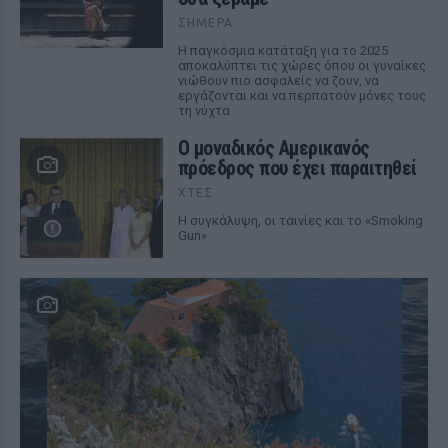
ΣΉΜΕΡΑ
Η παγκόσμια κατάταξη για το 2025
αποκαλύπτει τις χώρες όπου οι γυναίκες
νιώθουν πιο ασφαλείς να ζουν, να
εργάζονται και να περπατούν μόνες τους
τη νύχτα
Ο μοναδικός Αμερικανός
πρόεδρος που έχει παραιτηθεί
ΧΤΕΣ
Η συγκάλυψη, οι ταινίες και το «Smoking
Gun»