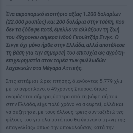
Ένα αεροπορικό εισιτήριο αξίας 1.200 δολαρίων
(22.000 ρουπίες) και 200 δολάρια στην τσέπη, που
δεν τα ξόδεψε ποτέ, έμελλε να αλλάξουν τη ζωή
του 49χρονου σήμερα Ινδού Γκουλτζάρ Σινγκ. Ο
Σινγκ όχι μόνο ήρθε στην Ελλάδα, αλλά αποτέλεσε
τη βάση για την σημερινή του επιτυχία ως αγρότη-
επιχειρηματία στον τομέα των φυλλωδών
λαχανικών στα Μέγαρα Αττικής.
Στις επτάμισι ώρες πτήσης, διανύοντας 5.779 χλμ
με το αεροπλάνο, ο 49χρονος Σπύρος, όπως
ονομάζεται σήμερα, ύστερα από τη βάφτισή του
στην Ελλάδα, είχε πολύ χρόνο να σκεφτεί, αλλά και
να συζητήσει με τους άλλους τρεις συνταξιδιώτες
φίλους του για όλα αυτά που θα έκαναν στη «γη της
επαγγελίας» όπως την αποκαλούσαν, κατά την