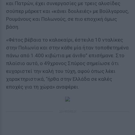
και Πατρών, έχει συνεργασίες με τρεις αλυσίδες
σούπερ μάρκετ και «κάνει δουλειές» με Βούλγαρους,
Ρουμάνους και Πολωνούς, σε πιο εποχική όμως
βάση.
«Φέτος βέβαια το καλοκαίρι, έστειλα 10 νταλίκες
στην Πολωνία και στην κάθε μία ήταν τοποθετημένα
πάνω από 1.400 κιβώτια με άνιθο” επισήμανε. Στο
πλαίσιο αυτό, ο 49χρονος Σπύρος σημείωσε ότι
ευχαριστεί την καλή του τύχη, αφού όπως λέει
χαρακτηριστικά, “ήρθα στην Ελλάδα σε καλές
εποχές για τη χώρα» αναφέρει.
ΔΙΑΦΗΜΙΣΗ