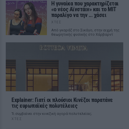
Η γυναίκα που χαρακτηρίζεται
«ο νέος Αϊνστάιν» και το MIT
παραλίγο να την ... χάσει
ΧΤΕΣ
Από γκαράζ στο Σικάγο, στην αιχμή της
θεωρητικής φυσικής στο Χάρβαρντ
Explainer: Γιατί οι πλούσιοι Κινέζοι παρατάνε
τις ευρωπαϊκές πολυτέλειες
Τι συμβαίνει στην κινεζική αγορά πολυτελείας;
ΧΤΕΣ