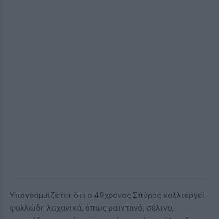
Υπογραμμίζεται ότι ο 49χρονος Σπύρος καλλιεργεί
φυλλώδη λαχανικά, όπως μαϊντανό, σέλινο,