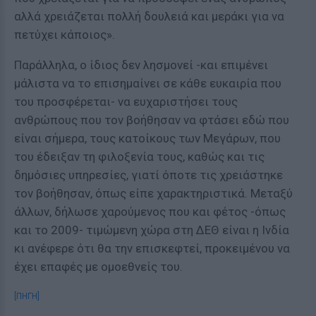
αλλά χρειάζεται πολλή δουλειά και μεράκι για να
πετύχει κάποιος».
Παράλληλα, ο ίδιος δεν λησμονεί -και επιμένει
μάλιστα να το επισημαίνει σε κάθε ευκαιρία που
του προσφέρεται- να ευχαριστήσει τους
ανθρώπους που τον βοήθησαν να φτάσει εδώ που
είναι σήμερα, τους κατοίκους των Μεγάρων, που
του έδειξαν τη φιλοξενία τους, καθώς και τις
δημόσιες υπηρεσίες, γιατί όποτε τις χρειάστηκε
τον βοήθησαν, όπως είπε χαρακτηριστικά. Μεταξύ
άλλων, δήλωσε χαρούμενος που και φέτος -όπως
και το 2009- τιμώμενη χώρα στη ΔΕΘ είναι η Ινδία
κι ανέφερε ότι θα την επισκεφτεί, προκειμένου να
έχει επαφές με ομοεθνείς του.
[ΠΗΓΗ]