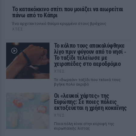
Το κατακόκκινο σπίτι που μοιάζει να αιωρείται
πάνω από το Κάπρι
Ένα αρχιτεκτονικό θαύμα κρυμμένο στους βράχους
ΧΤΕΣ
Το κόλπο τους αποκαλύφθηκε
λίγο πριν φύγουν από το νησί ‑
Το ταξίδι τελείωσε με
χειροπέδες στο αεροδρόμιο
ΧΤΕΣ
Το «δωρεάν» ταξίδι που τελικά τους
βγήκε πολύ ακριβό
Οι «λευκοί χάρτες» της
Ευρώπης: Σε ποιες πόλεις
εκτοξεύεται η χρήση κοκαΐνης
ΧΤΕΣ
Ποια πόλη είναι στην κορυφή της
ευρωπαϊκής λίστας