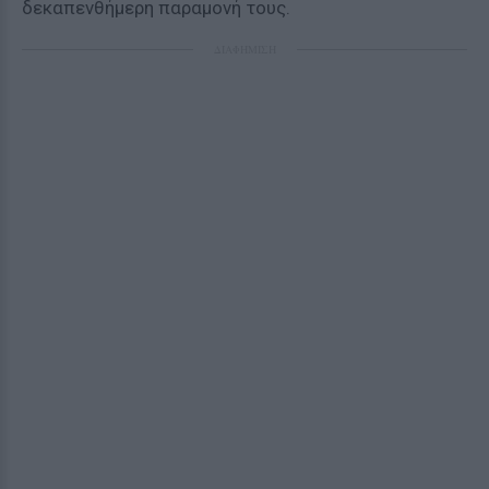
δεκαπενθήμερη παραμονή τους.
ΔΙΑΦΗΜΙΣΗ